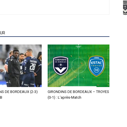
EUR
NS DE BORDEAUX (2-3)
GIRONDINS DE BORDEAUX – TROYES
 B
(0-1) : L’après-Match