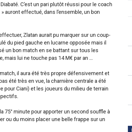
iabaté. C’est un pari plutôt réussi pour le coach
» auront effectué, dans l’ensemble, un bon
effectuer, Zlatan aurait pu marquer sur un coup-
ulé du pied gauche en lucarne opposée mais il
isé un bon match en se battant sur tous les
e, mais lui ne touche pas 14 M€ par an …
atch, il aura été très propre défensivement et
 pas été très en vue, la charnière centrale a été
 pour Ciani) et les joueurs du milieu de terrain
spectifs.
à la 75° minute pour apporter un second souffle à
rquer ou du moins placer une belle frappe sur un