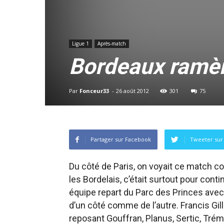
Ligue 1
Après-match
Bordeaux ramèn
Par
Fonceur33
-
26 août 2012
301
75
Partager sur Facebook
Tweeter sur 
Du côté de Paris, on voyait ce match 
les Bordelais, c’était surtout pour cont
équipe repart du Parc des Princes avec 
d’un côté comme de l’autre. Francis Gill
reposant Gouffran, Planus, Sertic, Trém