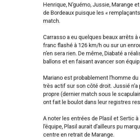
Henrique, N’guémo, Jussie, Marange et D
de Bordeaux puisque les « remplaçants 
match.
Carrasso a eu quelques beaux arrêts à 
franc flashé à 126 km/h ou sur un enro
n’en sera rien. De même, Diabaté a réal
ballons et en faisant avancer son équip
Mariano est probablement l’homme du m
très actif sur son côté droit. Jussié n’a
propre (dernier match sous le scapulaire
ont fait le boulot dans leur registres re
A noter les entrées de Plasil et Sertic 
l’équipe, Plasil aurait d’ailleurs pu ma
centre en retrait de Marange.