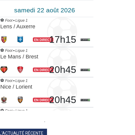
.
L'ACTUALITÉ RÉCENTE