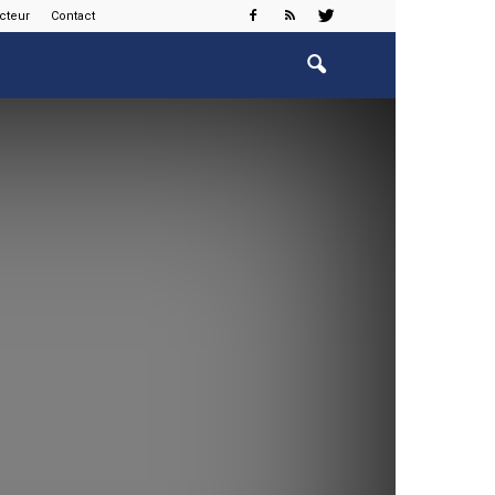
cteur
Contact