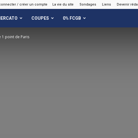
connecter / créer un compte
La vie du site
Sondages
Liens
Devenir réda
ERCATO
COUPES
0% FCGB
1 point de Paris