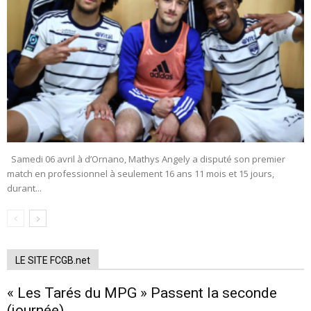
Samedi 06 avril à d’Ornano, Mathys Angely a disputé son premier
match en professionnel à seulement 16 ans 11 mois et 15 jours,
durant...
LE SITE FCGB.net
« Les Tarés du MPG » Passent la seconde
(journée)