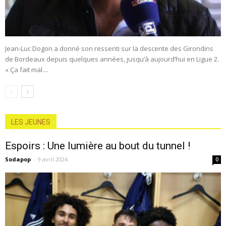
Jean-Luc Dogon a donné son ressenti sur la descente des Girondins
de Bordeaux depuis quelques années, jusqu’à aujourd’hui en Ligue 2.
« Ça fait mal....
LES JEUNES
Espoirs : Une lumière au bout du tunnel !
Sodapop
-
9 avril 2024
0