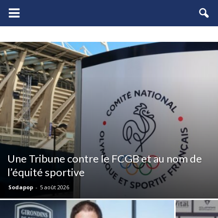
FCGB.net
Une Tribune contre le FCGB et au nom de
l’équité sportive
Sodapop
-
5 août 2026