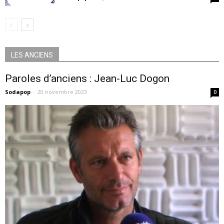
LES ANCIENS
Paroles d’anciens : Jean-Luc Dogon
Sodapop
-
20 novembre 2023
0