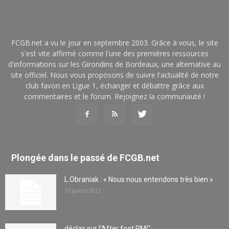
FCGB.net a vu le jour en septembre 2003. Grâce à vous, le site
s'est vite affirmé comme l'une des premières ressources
d'informations sur les Girondins de Bordeaux, une alternative au
site officiel. Nous vous proposons de suivre l'actualité de notre
club favori en Ligue 1, échanger et débattre grâce aux
commentaires et le forum. Rejoignez la communauté !
Plongée dans le passé de FCGB.net
L.Obraniak : « Nous nous entendons très bien »
16 juillet 2012
déclas sur l’After foot RMC