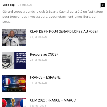
Sodapop
-
2 août 2026
0
Gérard Lopez a vendu le club à Sparta Capital qui a été un facilitateur
pour trouver des investisseurs, avec notamment James Bord, qui
sera...
CLAP DE FIN POUR GÉRARD LOPEZ AU FCGB !
31 juillet 2026
Recours au CNOSF
24 juillet 2026
FRANCE – ESPAGNE
11 juillet 2026
CDM 2026 : FRANCE – MAROC
9 juillet 2026