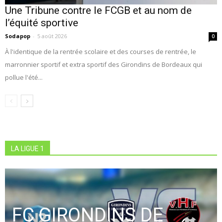
Une Tribune contre le FCGB et au nom de
l’équité sportive
Sodapop
-
5 août 2026
0
À l'identique de la rentrée scolaire et des courses de rentrée, le
marronnier sportif et extra sportif des Girondins de Bordeaux qui
pollue l'été...
LA LIGUE 1
FC GIRONDINS DE