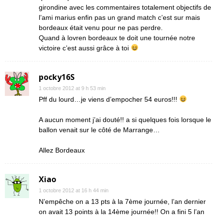
girondine avec les commentaires totalement objectifs de
l’ami marius enfin pas un grand match c’est sur mais
bordeaux était venu pour ne pas perdre.
Quand à lovren bordeaux te doit une tournée notre
victoire c’est aussi grâce à toi
pocky16S
1 octobre 2012 at 9 h 53 min
Pff du lourd…je viens d’empocher 54 euros!!!
A aucun moment j’ai douté!! a si quelques fois lorsque le
ballon venait sur le côté de Marrange…
Allez Bordeaux
Xiao
1 octobre 2012 at 16 h 44 min
N’empêche on a 13 pts à la 7ème journée, l’an dernier
on avait 13 points à la 14ème journée!! On a fini 5 l’an