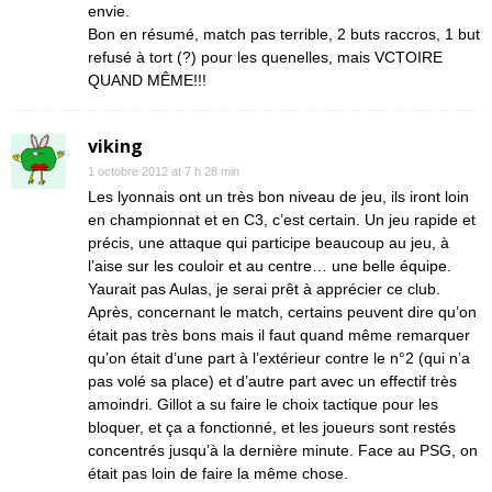
envie.
Bon en résumé, match pas terrible, 2 buts raccros, 1 but
refusé à tort (?) pour les quenelles, mais VCTOIRE
QUAND MÊME!!!
viking
1 octobre 2012 at 7 h 28 min
Les lyonnais ont un très bon niveau de jeu, ils iront loin
en championnat et en C3, c’est certain. Un jeu rapide et
précis, une attaque qui participe beaucoup au jeu, à
l’aise sur les couloir et au centre… une belle équipe.
Yaurait pas Aulas, je serai prêt à apprécier ce club.
Après, concernant le match, certains peuvent dire qu’on
était pas très bons mais il faut quand même remarquer
qu’on était d’une part à l’extérieur contre le n°2 (qui n’a
pas volé sa place) et d’autre part avec un effectif très
amoindri. Gillot a su faire le choix tactique pour les
bloquer, et ça a fonctionné, et les joueurs sont restés
concentrés jusqu’à la dernière minute. Face au PSG, on
était pas loin de faire la même chose.