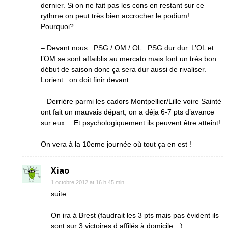
dernier. Si on ne fait pas les cons en restant sur ce
rythme on peut très bien accrocher le podium!
Pourquoi?
– Devant nous : PSG / OM / OL : PSG dur dur. L’OL et
l’OM se sont affaiblis au mercato mais font un très bon
début de saison donc ça sera dur aussi de rivaliser.
Lorient : on doit finir devant.
– Derrière parmi les cadors Montpellier/Lille voire Sainté
ont fait un mauvais départ, on a déja 6-7 pts d’avance
sur eux… Et psychologiquement ils peuvent être atteint!
On vera à la 10eme journée où tout ça en est !
Xiao
1 octobre 2012 at 16 h 45 min
suite :
On ira à Brest (faudrait les 3 pts mais pas évident ils
sont sur 3 victoires d affilés à domicile…)