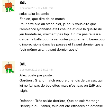
BdL
1 octobre 2012 at 7 h 09 min
salut salut les amis.
Et bien, que dire de ce match.
Pour être allé au stade hier, je peux vous dire que
l’ambiance lyonnaise était chaude et que la qualité de
jeu bordelaise, vraiment pas top. On n’a pas réussi à
garder la balle pour la remonter proprement, beaucoup
d’imprécisions dans les passes et l’avant dernier geste
(voir même avant avant dernier geste).
BdL
1 octobre 2012 at 7 h 12 min
Allez poste par poste :
Gardien : Grand match encore une fois de carass, qui
lui ne fait pas de boulettes mais n’est pas en EdF :sigh:
:sigh:
Défense : Très solide derrière, Que ce soit Marange
Henrique ou Planus, tous ont été efficaces en défense