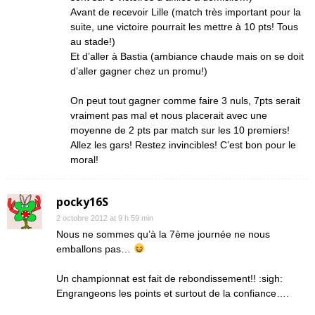
Avant de recevoir Lille (match très important pour la
suite, une victoire pourrait les mettre à 10 pts! Tous
au stade!)
Et d’aller à Bastia (ambiance chaude mais on se doit
d’aller gagner chez un promu!)
On peut tout gagner comme faire 3 nuls, 7pts serait
vraiment pas mal et nous placerait avec une
moyenne de 2 pts par match sur les 10 premiers!
Allez les gars! Restez invincibles! C’est bon pour le
moral!
pocky16S
2 octobre 2012 at 9 h 59 min
Nous ne sommes qu’à la 7ème journée ne nous
emballons pas…
Un championnat est fait de rebondissement!! :sigh:
Engrangeons les points et surtout de la confiance….