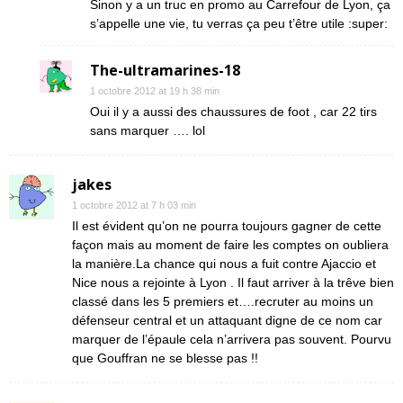
Sinon y a un truc en promo au Carrefour de Lyon, ça
s’appelle une vie, tu verras ça peu t’être utile :super:
The-ultramarines-18
1 octobre 2012 at 19 h 38 min
Oui il y a aussi des chaussures de foot , car 22 tirs
sans marquer …. lol
jakes
1 octobre 2012 at 7 h 03 min
Il est évident qu’on ne pourra toujours gagner de cette
façon mais au moment de faire les comptes on oubliera
la manière.La chance qui nous a fuit contre Ajaccio et
Nice nous a rejointe à Lyon . Il faut arriver à la trêve bien
classé dans les 5 premiers et….recruter au moins un
défenseur central et un attaquant digne de ce nom car
marquer de l’épaule cela n’arrivera pas souvent. Pourvu
que Gouffran ne se blesse pas !!