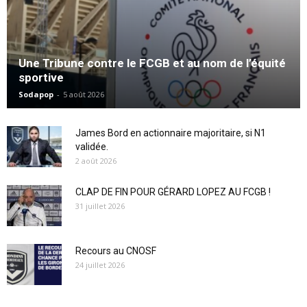
Une Tribune contre le FCGB et au nom de l’équité
sportive
Sodapop
-
5 août 2026
James Bord en actionnaire majoritaire, si N1
validée.
2 août 2026
CLAP DE FIN POUR GÉRARD LOPEZ AU FCGB !
31 juillet 2026
Recours au CNOSF
24 juillet 2026