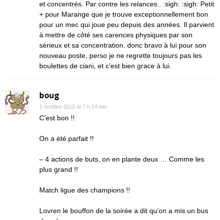
et concentrés. Par contre les relances.. :sigh: :sigh: Petit
+ pour Marange que je trouve exceptionnellement bon
pour un mec qui joue peu depuis des années. Il parvient
à mettre de côté ses carences physiques par son
sérieux et sa concentration. donc bravo à lui pour son
nouveau poste, perso je ne regrette toujours pas les
boulettes de ciani, et c’est bien grace à lui.
boug
1 octobre 2012 at 7 h 14 min
C’est bon !!
On a été parfait !!
– 4 actions de buts, on en plante deux … Comme les
plus grand !!
Match ligue des champions !!
Lovren le bouffon de la soirée a dit qu’on a mis un bus