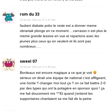
rom du 33
24 février 2013 at 17 h 47 min
faubert diabate poko le reste est a donner meme
obraniak plonge en ce moment….carrasso n est plus le
meme grande lessive en vue et repartons avec les
jeunes plus ceux qu en veulent et ils sont pas
nombreux…..
sweel 07
24 février 2013 at 17 h 48 min
Bordeaux est encore magique a ce que je voit
sérieux on dirait une équipe de national c’est affligeant,
une honte !! changer moi tout ça !! on ce fait battre 2-0
par des types qui ont la potagère en sponsor quoi ! ça
me fait doucement rire ^^Et quand j’entend les
supportaires chantaient sa me fait de la peine