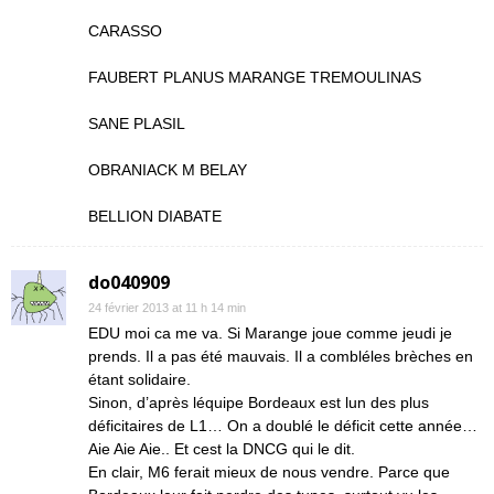
CARASSO
FAUBERT PLANUS MARANGE TREMOULINAS
SANE PLASIL
OBRANIACK M BELAY
BELLION DIABATE
do040909
24 février 2013 at 11 h 14 min
EDU moi ca me va. Si Marange joue comme jeudi je
prends. Il a pas été mauvais. Il a combléles brèches en
étant solidaire.
Sinon, d’après léquipe Bordeaux est lun des plus
déficitaires de L1… On a doublé le déficit cette année…
Aie Aie Aie.. Et cest la DNCG qui le dit.
En clair, M6 ferait mieux de nous vendre. Parce que