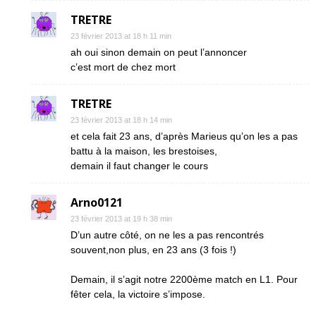
TRETRE
23 février 2013 at 18 h 11 min
ah oui sinon demain on peut l’annoncer
c’est mort de chez mort
TRETRE
23 février 2013 at 18 h 14 min
et cela fait 23 ans, d’après Marieus qu’on les a pas
battu à la maison, les brestoises,
demain il faut changer le cours
Arno0121
23 février 2013 at 19 h 38 min
D’un autre côté, on ne les a pas rencontrés
souvent,non plus, en 23 ans (3 fois !)
Demain, il s’agit notre 2200ème match en L1. Pour
fêter cela, la victoire s’impose.