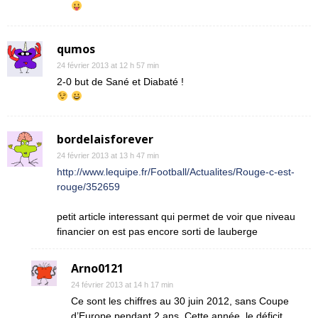
qumos
24 février 2013 at 12 h 57 min
2-0 but de Sané et Diabaté !
bordelaisforever
24 février 2013 at 13 h 47 min
http://www.lequipe.fr/Football/Actualites/Rouge-c-est-
rouge/352659
petit article interessant qui permet de voir que niveau
financier on est pas encore sorti de lauberge
Arno0121
24 février 2013 at 14 h 17 min
Ce sont les chiffres au 30 juin 2012, sans Coupe
d’Europe pendant 2 ans. Cette année, le déficit