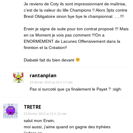
Je reviens de Coty ils sont impressionnant de maîtrise,
c’est de la valeur du lille Champions !! Alors 3pts contre
Brest Obligatoire sinon bye bye le championnat …..!!!
Erwin je signe de suite pour ton contrat proposé !!! Mais
en ce Moment je vois pas comment !!!On a
ENORMEMENT de Lacunes Offensivement dans la
finintion et la Création!!
Diabaté fait du bien devant
rantanplan
24 février 2013 at 15 h 17 min
Pas si surcoté que ça finalement le Payet ? :sigh:
TRETRE
23 février 2013 at 21 h 12 min
salut mon Erwin,
moi aussi, j’aime quand on gagne des trphées