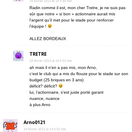
24 février 2013 at 14 h 49 min
Radin comme il est, mon cher Tretre, je ne suis pas
sûr que notre « si bon » actionnaire aurait mis
l’argent qu’il met pour le stade pour renforcer
l’équipe !
ALLEZ BORDEAUX
TRETRE
24 février 2013 at 14 h 53 min
ah mais il n’en a pas mis, mon Arno,
c’est le club qui a mis du flouze pour le stade sur son
budget (25 briques en 3 ans)
déficit? déficit?
lui, l’actionnaire, s’est juste porté garant
nuance, nuance
à plus Arno
Arno0121
24 février 2013 at 14 h 02 min