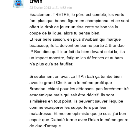
Erwin
23 février 2013 at 21 h 52 min
Exactement TRETRE, le père est comblé, les verts
font plus que bonne figure en championnat et ce sont
offert le droit de jouer un titre cette saison via la
coupe de la ligue, alors tu pense bien.
Et leur belle saison, en plus d’Aubam qui marque
beaucoup, ils la doivent en bonne partie à Brandao
!!! Bon dieu qu’il leur fait du bien devant celui la, il a
un impact monstre, fatigue les défenses et aubam
n’a plus qu’a se faufiler.
Si seulement on avait ça !!! Ah bah ça tombe bien
avec le grand Cheik on a le même profil que
Brandao, chiant pour les défenses, pas forcément trè
académique mais qui sait être décisif. Ils sont
similaires en tout point, ils peuvent sauver l’équipe
comme exaspérer les supporters par leur
maladresse. Et moi en optimiste que je suis, j’ai bon
espoir que Diabaté forme avec Rolan le même genre
de duo d’attaque.