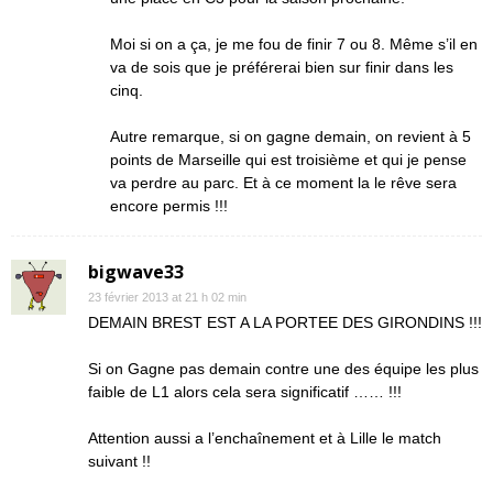
Moi si on a ça, je me fou de finir 7 ou 8. Même s’il en
va de sois que je préférerai bien sur finir dans les
cinq.
Autre remarque, si on gagne demain, on revient à 5
points de Marseille qui est troisième et qui je pense
va perdre au parc. Et à ce moment la le rêve sera
encore permis !!!
bigwave33
23 février 2013 at 21 h 02 min
DEMAIN BREST EST A LA PORTEE DES GIRONDINS !!!
Si on Gagne pas demain contre une des équipe les plus
faible de L1 alors cela sera significatif …… !!!
Attention aussi a l’enchaînement et à Lille le match
suivant !!