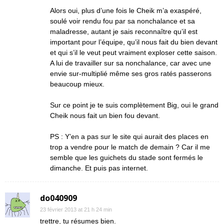
Alors oui, plus d’une fois le Cheik m’a exaspéré,
soulé voir rendu fou par sa nonchalance et sa
maladresse, autant je sais reconnaître qu’il est
important pour l’équipe, qu’il nous fait du bien devant
et qui s’il le veut peut vraiment exploser cette saison.
A lui de travailler sur sa nonchalance, car avec une
envie sur-multiplié même ses gros ratés passerons
beaucoup mieux.
Sur ce point je te suis complètement Big, oui le grand
Cheik nous fait un bien fou devant.
PS : Y’en a pas sur le site qui aurait des places en
trop a vendre pour le match de demain ? Car il me
semble que les guichets du stade sont fermés le
dimanche. Et puis pas internet.
do040909
23 février 2013 at 21 h 24 min
trettre, tu résumes bien.