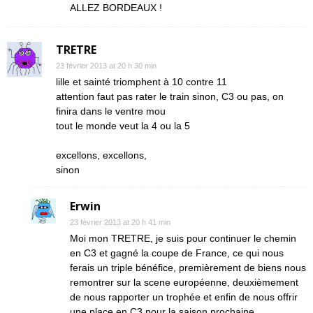
ALLEZ BORDEAUX !
TRETRE
23 février 2013 at 20 h 30 min
lille et sainté triomphent à 10 contre 11
attention faut pas rater le train sinon, C3 ou pas, on
finira dans le ventre mou
tout le monde veut la 4 ou la 5
excellons, excellons,
sinon
Erwin
23 février 2013 at 20 h 41 min
Moi mon TRETRE, je suis pour continuer le chemin
en C3 et gagné la coupe de France, ce qui nous
ferais un triple bénéfice, premièrement de biens nous
remontrer sur la scene européenne, deuxièmement
de nous rapporter un trophée et enfin de nous offrir
une place en C3 pour la saison prochaine.