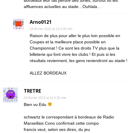
Bordeaux leur fait perdre des tunes, surtout vu les
affluences actuelles au stade…Ouhlala…
Arno0121
24 février 2013 at 12 h 05 min
Raison de plus pour aller le plus loin possible en
Coupes et la meilleure place possible en
Championnat ! Ce sont les droits TV plus que la
billeterie qui font vivre les clubs ! Et puis si les
résultats reviennent, les gens reviendront au stade !
ALLEZ BORDEAUX
TRETRE
24 février 2013 at 11 h 52 min
Bien vu Edu
schwartz le correspondant à bordeaux de Radio
Marseillais Cono confirmait cette compo
francis veut, selon ses dires, du jeu