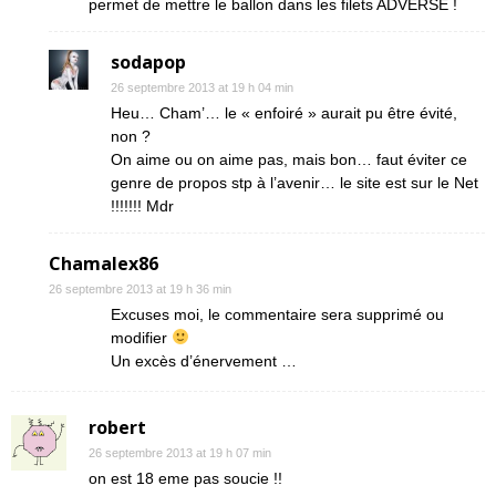
permet de mettre le ballon dans les filets ADVERSE !
sodapop
26 septembre 2013 at 19 h 04 min
Heu… Cham’… le « enfoiré » aurait pu être évité,
non ?
On aime ou on aime pas, mais bon… faut éviter ce
genre de propos stp à l’avenir… le site est sur le Net
!!!!!!! Mdr
Chamalex86
26 septembre 2013 at 19 h 36 min
Excuses moi, le commentaire sera supprimé ou
modifier
Un excès d’énervement …
robert
26 septembre 2013 at 19 h 07 min
on est 18 eme pas soucie !!