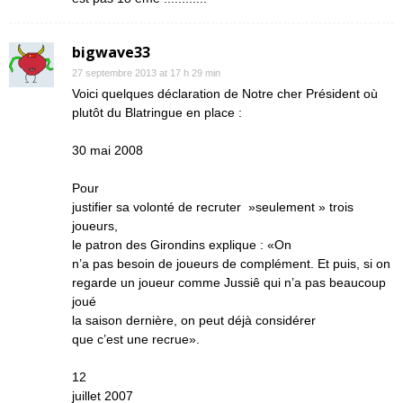
bigwave33
27 septembre 2013 at 17 h 29 min
Voici quelques déclaration de Notre cher Président où
plutôt du Blatringue en place :
30 mai 2008
Pour
justifier sa volonté de recruter »seulement » trois
joueurs,
le patron des Girondins explique : «On
n’a pas besoin de joueurs de complément. Et puis, si on
regarde un joueur comme Jussiê qui n’a pas beaucoup
joué
la saison dernière, on peut déjà considérer
que c’est une recrue».
12
juillet 2007