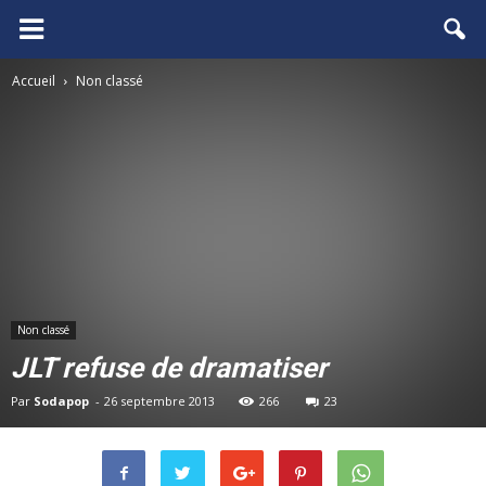
FCGB.net
Accueil
Non classé
Non classé
JLT refuse de dramatiser
Par
Sodapop
-
26 septembre 2013
266
23