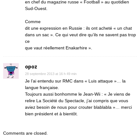
en chef du magazine russe « Football » au quotidien
Sud-Ouest.
Comme
dit une expression en Russie : ils ont acheté « un chat
dans un sac ». Ce qui veut dire qu’ils ne savent pas trop
ce
que vaut réellement Enakarhire ».
opoz
28 septembre 2013 at 16 h 49 min
Je l’ai entendu sur RMC dans « Luis attaque »… la
langue française.
Toujours aussi bonhomme le Jean-Wii : « Je viens de
relire La Société du Spectacle, j’ai compris que vous
aviez besoin de nous pour crouter blablabla »… merci
bien président et à bientôt.
Comments are closed.