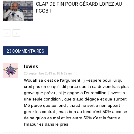
CLAP DE FIN POUR GÉRARD LOPEZ AU
FCGB !
23 COMMENTAIRES
lovins
26 septembre 2013 at 18 h 19 min
Wouah sa c’est de l’argument , j »espere pour lui qu’il
croit pas en ce qu’il dit parce que la sa deviendrais plus
grave que prévu , si je gagne a l’euromillion j’investi a
une seule condition , que triaud dégage et que surtout
M6 parce que au fond , triaud ne sert a rien appart
gerer les contrat , mais bon au fond c’est 50% a cause
de sa qu’on es mal et les autre 50% c’est la faute a
l’maour es dans le pres