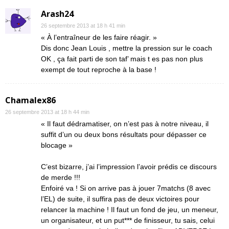
Arash24
26 septembre 2013 at 18 h 41 min
« À l’entraîneur de les faire réagir. »
Dis donc Jean Louis , mettre la pression sur le coach
OK , ça fait parti de son taf’ mais t es pas non plus
exempt de tout reproche à la base !
Chamalex86
26 septembre 2013 at 18 h 44 min
« Il faut dédramatiser, on n’est pas à notre niveau, il
suffit d’un ou deux bons résultats pour dépasser ce
blocage »
C’est bizarre, j’ai l’impression l’avoir prédis ce discours
de merde !!!
Enfoiré va ! Si on arrive pas à jouer 7matchs (8 avec
l’EL) de suite, il suffira pas de deux victoires pour
relancer la machine ! Il faut un fond de jeu, un meneur,
un organisateur, et un put*** de finisseur, tu sais, celui