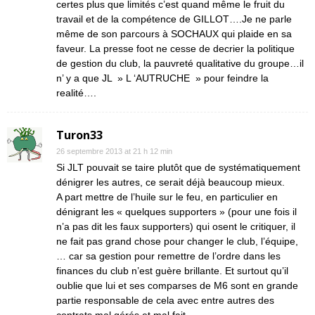
certes plus que limités c’est quand même le fruit du
travail et de la compétence de GILLOT….Je ne parle
même de son parcours à SOCHAUX qui plaide en sa
faveur. La presse foot ne cesse de decrier la politique
de gestion du club, la pauvreté qualitative du groupe…il
n’ y a que JL » L ‘AUTRUCHE » pour feindre la
realité….
Turon33
26 septembre 2013 at 21 h 12 min
Si JLT pouvait se taire plutôt que de systématiquement
dénigrer les autres, ce serait déjà beaucoup mieux.
A part mettre de l’huile sur le feu, en particulier en
dénigrant les « quelques supporters » (pour une fois il
n’a pas dit les faux supporters) qui osent le critiquer, il
ne fait pas grand chose pour changer le club, l’équipe,
… car sa gestion pour remettre de l’ordre dans les
finances du club n’est guère brillante. Et surtout qu’il
oublie que lui et ses comparses de M6 sont en grande
partie responsable de cela avec entre autres des