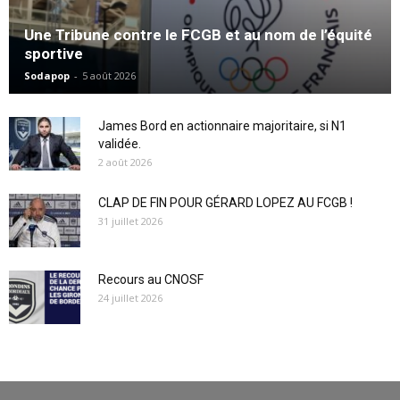
Une Tribune contre le FCGB et au nom de l’équité
sportive
Sodapop
-
5 août 2026
James Bord en actionnaire majoritaire, si N1
validée.
2 août 2026
CLAP DE FIN POUR GÉRARD LOPEZ AU FCGB !
31 juillet 2026
Recours au CNOSF
24 juillet 2026