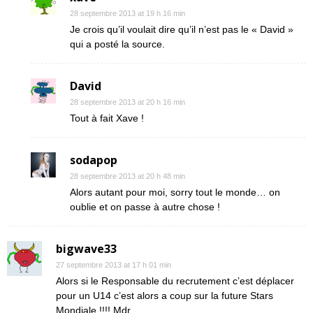
28 septembre 2013 at 19 h 16 min
Je crois qu’il voulait dire qu’il n’est pas le « David »
qui a posté la source.
David
28 septembre 2013 at 20 h 16 min
Tout à fait Xave !
sodapop
28 septembre 2013 at 20 h 48 min
Alors autant pour moi, sorry tout le monde… on
oublie et on passe à autre chose !
bigwave33
27 septembre 2013 at 17 h 01 min
Alors si le Responsable du recrutement c’est déplacer
pour un U14 c’est alors a coup sur la future Stars
Mondiale !!!! Mdr