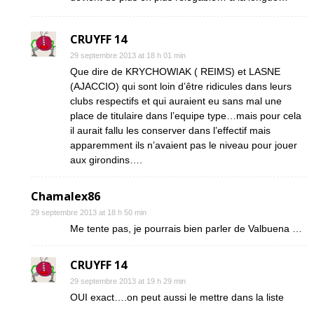
CRUYFF 14
29 septembre 2013 at 18 h 01 min
Que dire de KRYCHOWIAK ( REIMS) et LASNE
(AJACCIO) qui sont loin d’être ridicules dans leurs
clubs respectifs et qui auraient eu sans mal une
place de titulaire dans l’equipe type…mais pour cela
il aurait fallu les conserver dans l’effectif mais
apparemment ils n’avaient pas le niveau pour jouer
aux girondins….
Chamalex86
29 septembre 2013 at 18 h 50 min
Me tente pas, je pourrais bien parler de Valbuena …
CRUYFF 14
29 septembre 2013 at 19 h 29 min
OUI exact….on peut aussi le mettre dans la liste