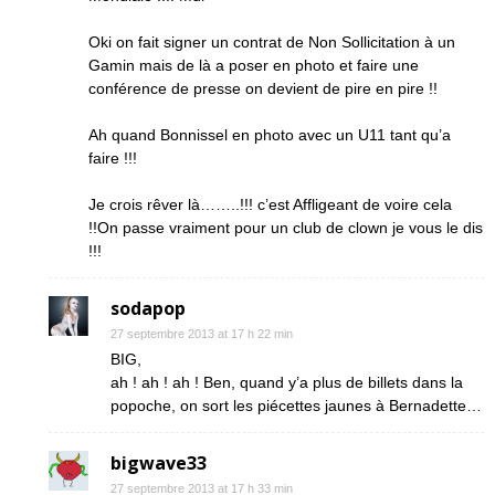
Oki on fait signer un contrat de Non Sollicitation à un
Gamin mais de là a poser en photo et faire une
conférence de presse on devient de pire en pire !!
Ah quand Bonnissel en photo avec un U11 tant qu’a
faire !!!
Je crois rêver là……..!!! c’est Affligeant de voire cela
!!On passe vraiment pour un club de clown je vous le dis
!!!
sodapop
27 septembre 2013 at 17 h 22 min
BIG,
ah ! ah ! ah ! Ben, quand y’a plus de billets dans la
popoche, on sort les piécettes jaunes à Bernadette…
bigwave33
27 septembre 2013 at 17 h 33 min