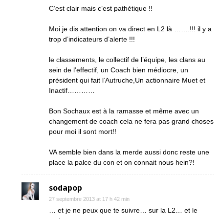
C’est clair mais c’est pathétique !!
Moi je dis attention on va direct en L2 là …….!!! il y a
trop d’indicateurs d’alerte !!!
le classements, le collectif de l’équipe, les clans au
sein de l’effectif, un Coach bien médiocre, un
président qui fait l’Autruche,Un actionnaire Muet et
Inactif…………
Bon Sochaux est à la ramasse et même avec un
changement de coach cela ne fera pas grand choses
pour moi il sont mort!!
VA semble bien dans la merde aussi donc reste une
place la palce du con et on connait nous hein?!
sodapop
27 septembre 2013 at 17 h 42 min
… et je ne peux que te suivre… sur la L2… et le