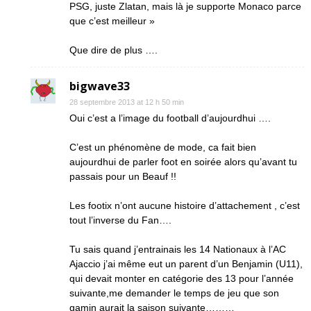
PSG, juste Zlatan, mais là je supporte Monaco parce
que c’est meilleur »
Que dire de plus ….
bigwave33
28 septembre 2013 at 12 h 50 min
Oui c’est a l’image du football d’aujourdhui ….
C’est un phénomène de mode, ca fait bien
aujourdhui de parler foot en soirée alors qu’avant tu
passais pour un Beauf !!
Les footix n’ont aucune histoire d’attachement , c’est
tout l’inverse du Fan….
Tu sais quand j’entrainais les 14 Nationaux à l’AC
Ajaccio j’ai même eut un parent d’un Benjamin (U11),
qui devait monter en catégorie des 13 pour l’année
suivante,me demander le temps de jeu que son
gamin aurait la saison suivante………