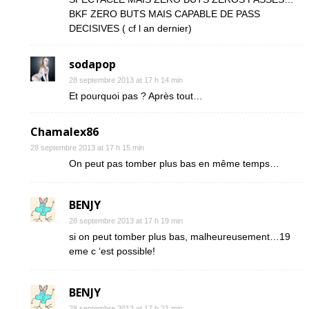
BKF ZERO BUTS MAIS CAPABLE DE PASS
DECISIVES ( cf l an dernier)
sodapop
28 septembre 2013 at 17 h 14 min
Et pourquoi pas ? Après tout…
Chamalex86
28 septembre 2013 at 17 h 15 min
On peut pas tomber plus bas en même temps…
BENJY
28 septembre 2013 at 17 h 19 min
si on peut tomber plus bas, malheureusement…19
eme c ‘est possible!
BENJY
28 septembre 2013 at 17 h 21 min