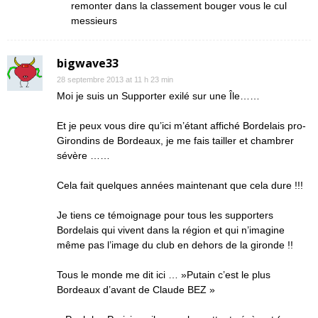
remonter dans la classement bouger vous le cul
messieurs
bigwave33
28 septembre 2013 at 11 h 23 min
Moi je suis un Supporter exilé sur une Île……
Et je peux vous dire qu’ici m’étant affiché Bordelais pro-
Girondins de Bordeaux, je me fais tailler et chambrer
sévère ……
Cela fait quelques années maintenant que cela dure !!!
Je tiens ce témoignage pour tous les supporters
Bordelais qui vivent dans la région et qui n’imagine
même pas l’image du club en dehors de la gironde !!
Tous le monde me dit ici … »Putain c’est le plus
Bordeaux d’avant de Claude BEZ »