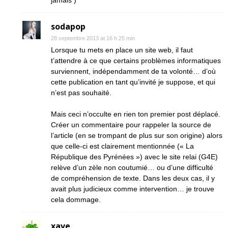
jamais )
sodapop
28 septembre 2013 at 16 h 25 min
Lorsque tu mets en place un site web, il faut
t’attendre à ce que certains problèmes informatiques
surviennent, indépendamment de ta volonté… d’où
cette publication en tant qu’invité je suppose, et qui
n’est pas souhaité.
Mais ceci n’occulte en rien ton premier post déplacé.
Créer un commentaire pour rappeler la source de
l’article (en se trompant de plus sur son origine) alors
que celle-ci est clairement mentionnée (« La
République des Pyrénées ») avec le site relai (G4E)
relève d’un zèle non coutumié… ou d’une difficulté
de compréhension de texte. Dans les deux cas, il y
avait plus judicieux comme intervention… je trouve
cela dommage.
xave