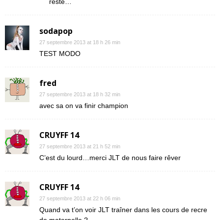
reste…
sodapop
27 septembre 2013 at 18 h 26 min
TEST MODO
fred
27 septembre 2013 at 18 h 32 min
avec sa on va finir champion
CRUYFF 14
27 septembre 2013 at 21 h 52 min
C’est du lourd…merci JLT de nous faire rêver
CRUYFF 14
27 septembre 2013 at 22 h 06 min
Quand va t’on voir JLT traîner dans les cours de recre