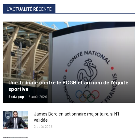
L'ACTUALITÉ RÉCENTE
Une Tribune contre le FCGB et au nom de l’équité
sportive
Sodapop
-
5 août 2026
James Bord en actionnaire majoritaire, si N1
validée.
2 août 2026