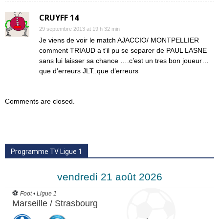
CRUYFF 14
29 septembre 2013 at 19 h 32 min
Je viens de voir le match AJACCIO/ MONTPELLIER
comment TRIAUD a t’il pu se separer de PAUL LASNE
sans lui laisser sa chance ….c’est un tres bon joueur…
que d’erreurs JLT..que d’erreurs
Comments are closed.
Programme TV Ligue 1