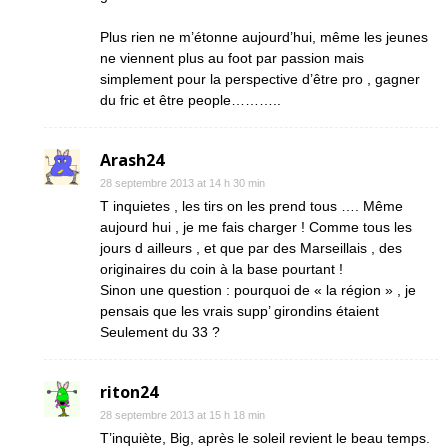
Plus rien ne m’étonne aujourd’hui, même les jeunes
ne viennent plus au foot par passion mais
simplement pour la perspective d’être pro , gagner
du fric et être people………..
Arash24
28 septembre 2013 at 14 h 30 min
T inquietes , les tirs on les prend tous …. Même
aujourd hui , je me fais charger ! Comme tous les
jours d ailleurs , et que par des Marseillais , des
originaires du coin à la base pourtant !
Sinon une question : pourquoi de « la région » , je
pensais que les vrais supp’ girondins étaient
Seulement du 33 ?
riton24
28 septembre 2013 at 15 h 18 min
T’inquiète, Big, après le soleil revient le beau temps.