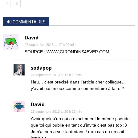
40 COMMENTAIRES
David
27 septembre 2013 at 17 h 00 min
SOURCE : WWW;GIRONDINS4EVER.COM
sodapop
27 septembre 2013 at 17 h 19 min
Heu… c’est précisé dans l’article cher collègue…
y’avait pas mieux comme commentaire à faire ?
David
27 septembre 2013 at 20 h 17 min
Avoir quelqu’un qui a exactement le même pseudo
que toi qui publie en tant qu’invité c’est pas top :3
Je n’ai rien a voir la dedans ! ( au cas ou on sait