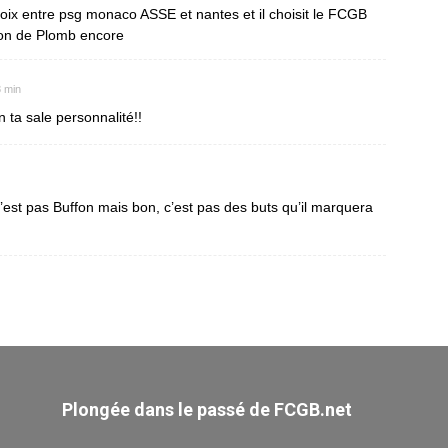
choix entre psg monaco ASSE et nantes et il choisit le FCGB
allon de Plomb encore
8 min
ta sale personnalité!!
est pas Buffon mais bon, c’est pas des buts qu’il marquera
Plongée dans le passé de FCGB.net