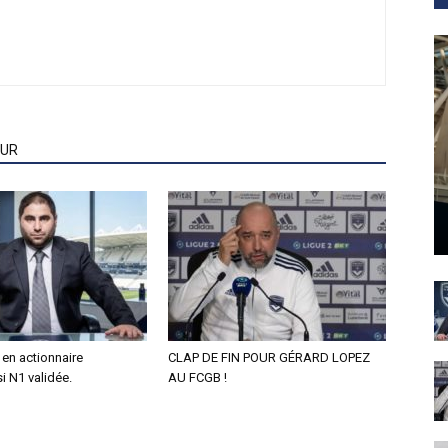
EUR
en actionnaire
CLAP DE FIN POUR GÉRARD LOPEZ
si N1 validée.
AU FCGB !