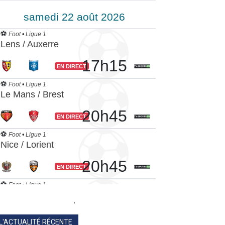
.
L'ACTUALITÉ RÉCENTE