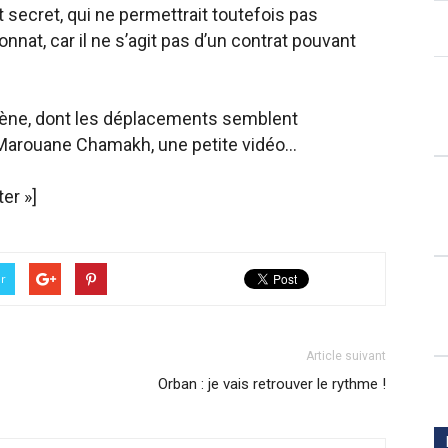
 secret, qui ne permettrait toutefois pas
nat, car il ne s’agit pas d’un contrat pouvant
mène, dont les déplacements semblent
 Marouane Chamakh, une petite vidéo…
er »]
er
Article suivant
Orban : je vais retrouver le rythme !