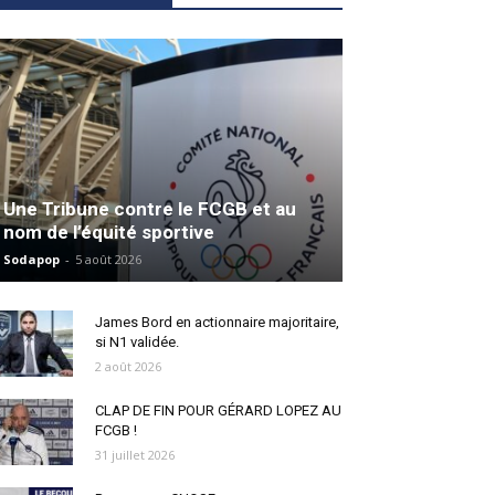
Une Tribune contre le FCGB et au
nom de l’équité sportive
Sodapop
-
5 août 2026
James Bord en actionnaire majoritaire,
si N1 validée.
2 août 2026
CLAP DE FIN POUR GÉRARD LOPEZ AU
FCGB !
31 juillet 2026