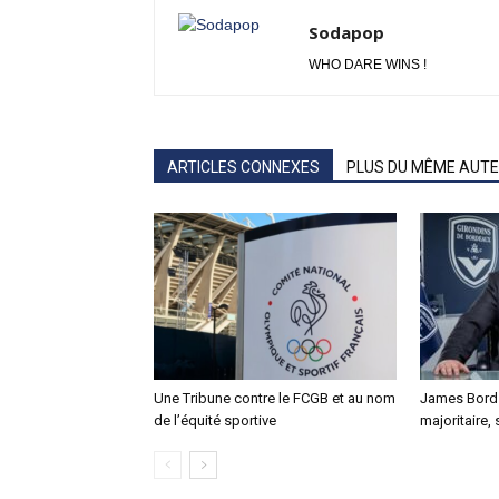
Sodapop
WHO DARE WINS !
ARTICLES CONNEXES
PLUS DU MÊME AUT
Une Tribune contre le FCGB et au nom
James Bord 
de l’équité sportive
majoritaire, 