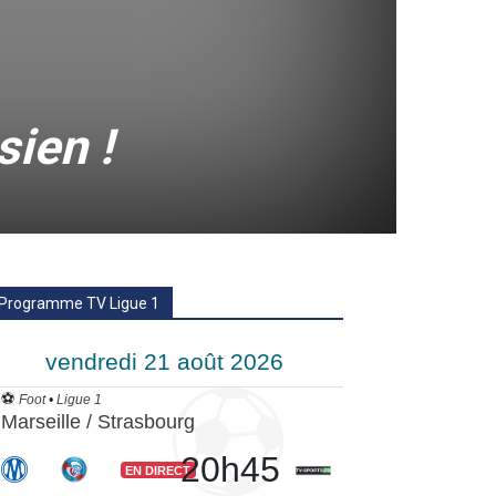
sien !
Programme TV Ligue 1