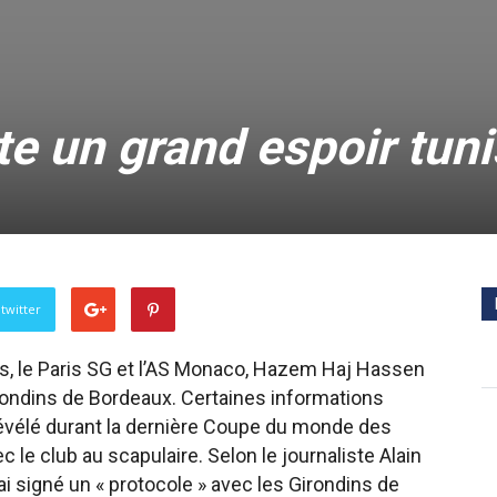
e un grand espoir tuni
twitter
tes, le Paris SG et l’AS Monaco, Hazem Haj Hassen
irondins de Bordeaux. Certaines informations
 révélé durant la dernière Coupe du monde des
 le club au scapulaire. Selon le journaliste Alain
i signé un « protocole » avec les Girondins de