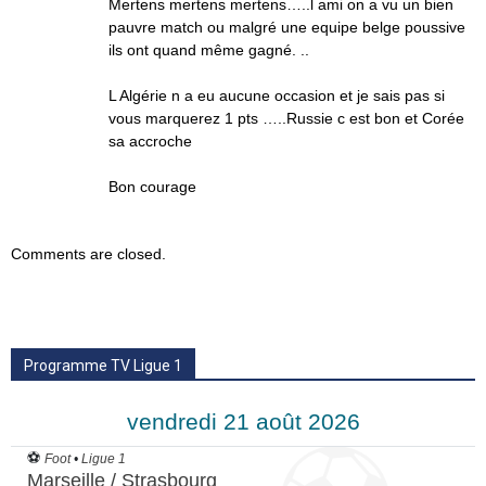
Mertens mertens mertens…..l ami on a vu un bien
pauvre match ou malgré une equipe belge poussive
ils ont quand même gagné. ..
L Algérie n a eu aucune occasion et je sais pas si
vous marquerez 1 pts …..Russie c est bon et Corée
sa accroche
Bon courage
Comments are closed.
Programme TV Ligue 1