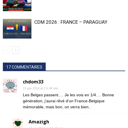
CDM 2026 : FRANCE – PARAGUAY
17 COMMENTAIRES
chdom33
15 juin 2014 at 2 h 48 min
Les Belges passent…. Je les vois en 1/4…. Bonne
génération, j’aurai rêvé d’un France-Belgique
mémorable, mais bon, on verra bien..
Amazigh