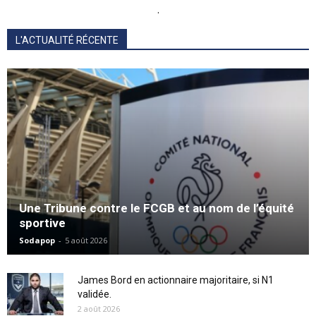
.
L'ACTUALITÉ RÉCENTE
Une Tribune contre le FCGB et au nom de l’équité
sportive
Sodapop
-
5 août 2026
James Bord en actionnaire majoritaire, si N1
validée.
2 août 2026