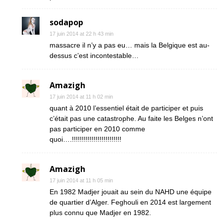
sodapop
17 juin 2014 at 22 h 43 min
massacre il n’y a pas eu… mais la Belgique est au-
dessus c’est incontestable…
Amazigh
17 juin 2014 at 11 h 02 min
quant à 2010 l’essentiel était de participer et puis
c’était pas une catastrophe. Au faite les Belges n’ont
pas participer en 2010 comme
quoi….!!!!!!!!!!!!!!!!!!!!!!!!!
Amazigh
17 juin 2014 at 11 h 05 min
En 1982 Madjer jouait au sein du NAHD une équipe
de quartier d’Alger. Feghouli en 2014 est largement
plus connu que Madjer en 1982.