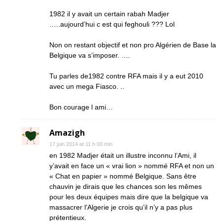
1982 il y avait un certain rabah Madjer
…..aujourd’hui c est qui feghouli ??? Lol
Non on restant objectif et non pro Algérien de Base la
Belgique va s’imposer. ….
Tu parles de1982 contre RFA mais il y a eut 2010
avec un mega Fiasco. ..
Bon courage l ami…
Amazigh
17 juin 2014 at 11 h 00 min
en 1982 Madjer était un illustre inconnu l’Ami, il
y’avait en face un « vrai lion » nommé RFA et non un
« Chat en papier » nommé Belgique. Sans être
chauvin je dirais que les chances son les mêmes
pour les deux équipes mais dire que la belgique va
massacrer l’Algerie je crois qu’il n’y a pas plus
prétentieux.