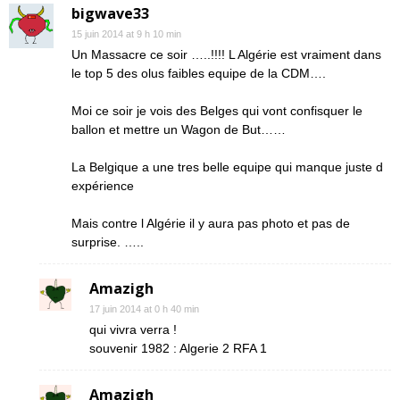
bigwave33
15 juin 2014 at 9 h 10 min
Un Massacre ce soir …..!!!! L Algérie est vraiment dans
le top 5 des olus faibles equipe de la CDM….
Moi ce soir je vois des Belges qui vont confisquer le
ballon et mettre un Wagon de But……
La Belgique a une tres belle equipe qui manque juste d
expérience
Mais contre l Algérie il y aura pas photo et pas de
surprise. …..
Amazigh
17 juin 2014 at 0 h 40 min
qui vivra verra !
souvenir 1982 : Algerie 2 RFA 1
Amazigh