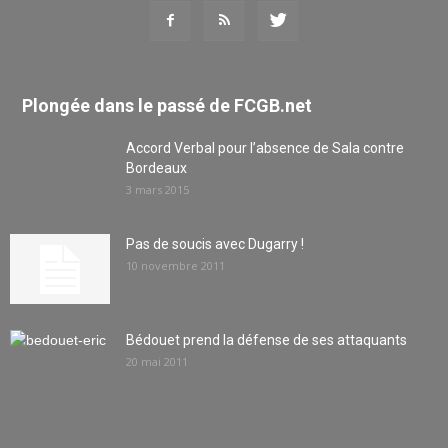
Plongée dans le passé de FCGB.net
Accord Verbal pour l’absence de Sala contre
Bordeaux
3 mars 2015
Pas de soucis avec Dugarry !
10 novembre 2011
Bédouet prend la défense de ses attaquants
20 mai 2011