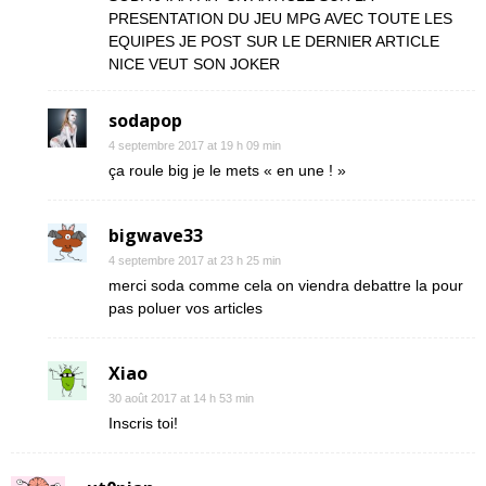
PRESENTATION DU JEU MPG AVEC TOUTE LES
EQUIPES JE POST SUR LE DERNIER ARTICLE
NICE VEUT SON JOKER
sodapop
4 septembre 2017 at 19 h 09 min
ça roule big je le mets « en une ! »
bigwave33
4 septembre 2017 at 23 h 25 min
merci soda comme cela on viendra debattre la pour
pas poluer vos articles
Xiao
30 août 2017 at 14 h 53 min
Inscris toi!