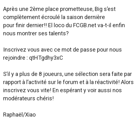
Après une 2ème place prometteuse, Big s’est
complètement écroulé la saison dernière
pour finir dernier!! El loco du FCGB.net va-t-il enfin
nous montrer ses talents?
Inscrivez vous avec ce mot de passe pour nous
rejoindre : qtHTgdhy3xC
S’il y a plus de 8 joueurs, une sélection sera faite par
rapport à l’activité sur le forum et à la réactivité! Alors
inscrivez vous vite! En espérant y voir aussi nos
modérateurs chéris!
Raphaël/Xiao