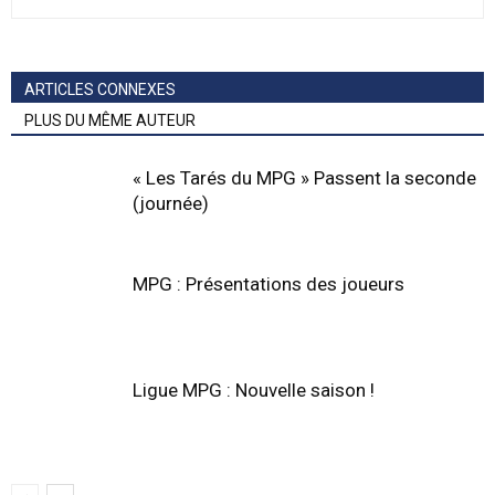
ARTICLES CONNEXES
PLUS DU MÊME AUTEUR
« Les Tarés du MPG » Passent la seconde
(journée)
MPG : Présentations des joueurs
Ligue MPG : Nouvelle saison !