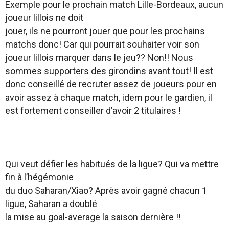
Exemple pour le prochain match Lille-Bordeaux, aucun
joueur lillois ne doit
jouer, ils ne pourront jouer que pour les prochains
matchs donc! Car qui pourrait souhaiter voir son
joueur lillois marquer dans le jeu?? Non!! Nous
sommes supporters des girondins avant tout! Il est
donc conseillé de recruter assez de joueurs pour en
avoir assez à chaque match, idem pour le gardien, il
est fortement conseiller d’avoir 2 titulaires !
Qui veut défier les habitués de la ligue? Qui va mettre
fin à l’hégémonie
du duo Saharan/Xiao? Après avoir gagné chacun 1
ligue, Saharan a doublé
la mise au goal-average la saison dernière !!