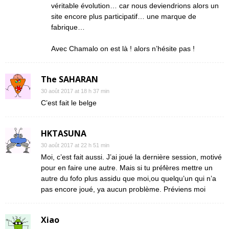
véritable évolution… car nous deviendrions alors un
site encore plus participatif… une marque de
fabrique…
Avec Chamalo on est là ! alors n’hésite pas !
The SAHARAN
30 août 2017 at 18 h 37 min
C’est fait le belge
HKTASUNA
30 août 2017 at 22 h 51 min
Moi, c’est fait aussi. J’ai joué la dernière session, motivé
pour en faire une autre. Mais si tu préfères mettre un
autre du fofo plus assidu que moi,ou quelqu’un qui n’a
pas encore joué, ya aucun problème. Préviens moi
Xiao