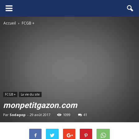
FCGB.net
Accueil
FCGB +
FCGB +
La vie du site
monpetitgazon.com
Par
Sodapop
-
29 août 2017
1099
41