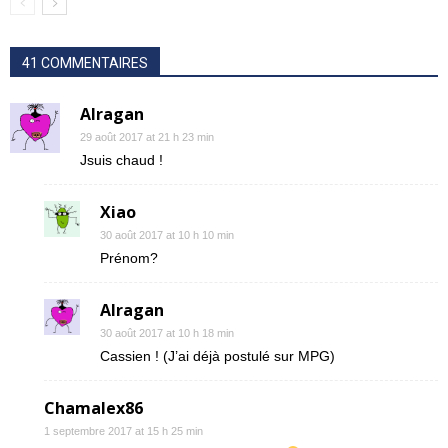
41 COMMENTAIRES
Alragan
29 août 2017 at 21 h 23 min
Jsuis chaud !
Xiao
30 août 2017 at 10 h 10 min
Prénom?
Alragan
30 août 2017 at 10 h 18 min
Cassien ! (J’ai déjà postulé sur MPG)
Chamalex86
1 septembre 2017 at 15 h 25 min