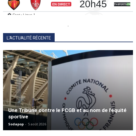
.
L'ACTUALITÉ RÉCENTE
Une Tribune contre le FCGB et au nom de l’équité
sportive
Sodapop
-
5 août 2026