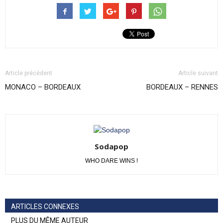
Article précédent
Article suivant
MONACO – BORDEAUX
BORDEAUX – RENNES
Sodapop
WHO DARE WINS !
ARTICLES CONNEXES
PLUS DU MÊME AUTEUR