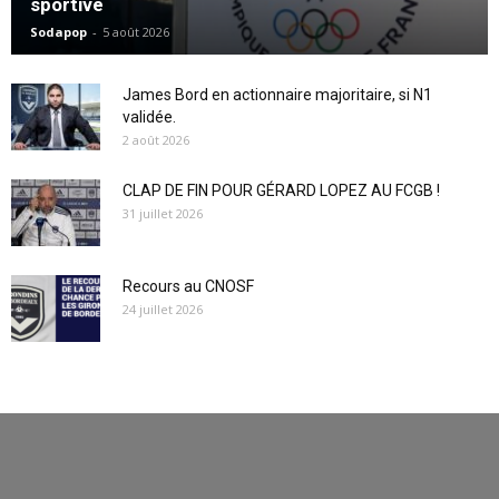
sportive
Sodapop
-
5 août 2026
James Bord en actionnaire majoritaire, si N1
validée.
2 août 2026
CLAP DE FIN POUR GÉRARD LOPEZ AU FCGB !
31 juillet 2026
Recours au CNOSF
24 juillet 2026