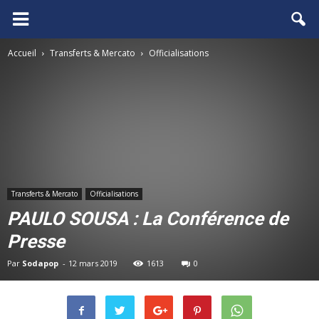
FCGB.net
Accueil
Transferts & Mercato
Officialisations
Transferts & Mercato
Officialisations
PAULO SOUSA : La Conférence de
Presse
Par
Sodapop
-
12 mars 2019
1613
0