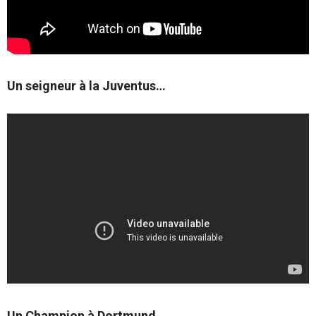
Un seigneur à la Juventus…
Un Champion à Dortmund