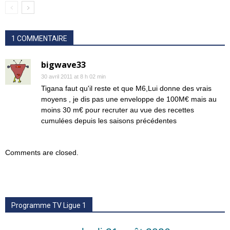
1 COMMENTAIRE
bigwave33
30 avril 2011 at 8 h 02 min
Tigana faut qu'il reste et que M6,Lui donne des vrais
moyens , je dis pas une enveloppe de 100M€ mais au
moins 30 m€ pour recruter au vue des recettes
cumulées depuis les saisons précédentes
Comments are closed.
Programme TV Ligue 1