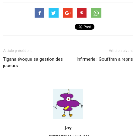
Article précédent
Article suivant
Tigana évoque sa gestion des
Infirmerie : Gouffran a repris
joueurs
Jay