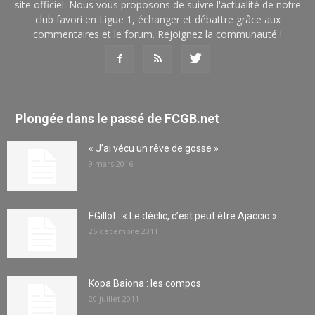
site officiel. Nous vous proposons de suivre l'actualité de notre
club favori en Ligue 1, échanger et débattre grâce aux
commentaires et le forum. Rejoignez la communauté !
Plongée dans le passé de FCGB.net
« J’ai vécu un rêve de gosse »
9 mars 2016
F.Gillot : « Le déclic, c’est peut être Ajaccio »
26 décembre 2011
Kopa Baiona : les compos
20 juillet 2011