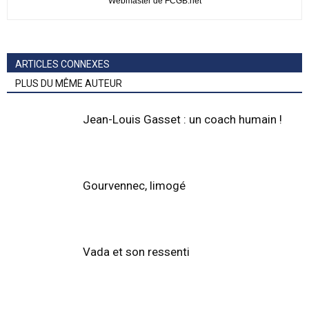
Webmaster de FCGB.net
ARTICLES CONNEXES
PLUS DU MÊME AUTEUR
Jean-Louis Gasset : un coach humain !
Gourvennec, limogé
Vada et son ressenti