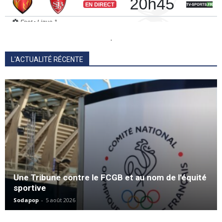
.
L'ACTUALITÉ RÉCENTE
Une Tribune contre le FCGB et au nom de l’équité
sportive
Sodapop
-
5 août 2026