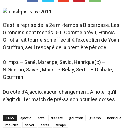
C’est la reprise de la 2e mi-temps à Biscarosse. Les
Girondins sont menés 0-1. Comme prévu, Francis
Gillot a fait tourné son effectif à l’exception de Yoan
Gouffran, seul rescapé de la première période :
Olimpa – Sané, Marange, Savic, Henrique(c) –
N’Guemo, Saivet, Maurice-Belay, Sertic – Diabaté,
Gouffran
Du côté d’Ajaccio, aucun changement. A noter qu’il
s’agit du 1er match de pré-saison pour les corses.
TAGS
ajaccio
côté
diabaté
gouffran
guemo
henrique
maurice
saivet
sertic
temps