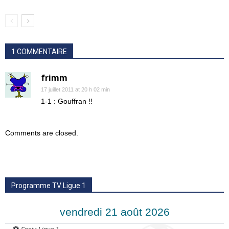
1 COMMENTAIRE
frimm
17 juillet 2011 at 20 h 02 min
1-1 : Gouffran !!
Comments are closed.
Programme TV Ligue 1