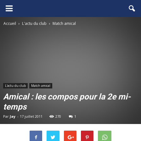
FCGB.net
Accueil
L'actu du club
Match amical
L'actu du club
Match amical
Amical : les compos pour la 2e mi-
temps
Par
Jay
-
17 juillet 2011
270
1