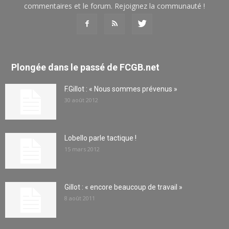
commentaires et le forum. Rejoignez la communauté !
Plongée dans le passé de FCGB.net
F.Gillot : « Nous sommes prévenus »
30 août 2012
Lobello parle tactique !
15 mars 2012
Gillot : « encore beaucoup de travail »
8 août 2011