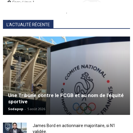
.
L'ACTUALITÉ RÉCENTE
Une Tribune contre le FCGB et au nom de l’équité
sportive
Sodapop
-
5 août 2026
James Bord en actionnaire majoritaire, si N1
validée.