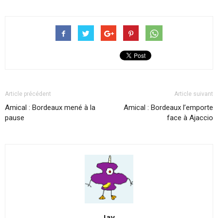
Article précédent
Article suivant
Amical : Bordeaux mené à la
Amical : Bordeaux l’emporte
pause
face à Ajaccio
Jay