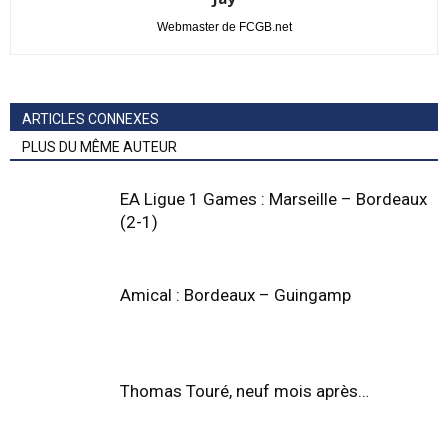
Webmaster de FCGB.net
ARTICLES CONNEXES
PLUS DU MÊME AUTEUR
EA Ligue 1 Games : Marseille – Bordeaux
(2-1)
Amical : Bordeaux – Guingamp
Thomas Touré, neuf mois après…