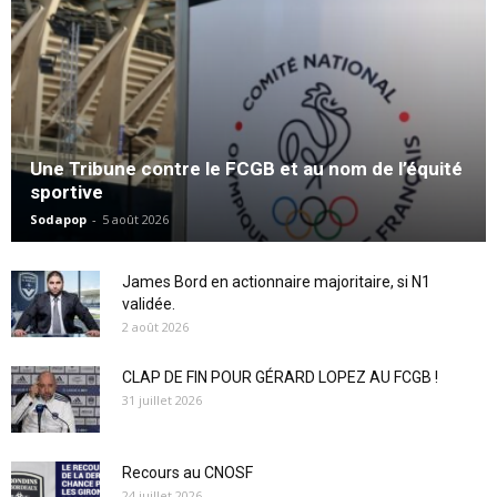
Une Tribune contre le FCGB et au nom de l’équité
sportive
Sodapop
-
5 août 2026
James Bord en actionnaire majoritaire, si N1
validée.
2 août 2026
CLAP DE FIN POUR GÉRARD LOPEZ AU FCGB !
31 juillet 2026
Recours au CNOSF
24 juillet 2026