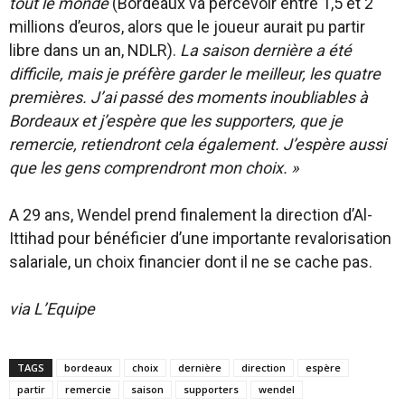
tout le monde
(Bordeaux va percevoir entre 1,5 et 2
millions d’euros, alors que le joueur aurait pu partir
libre dans un an, NDLR).
La saison dernière a été
difficile, mais je préfère garder le meilleur, les quatre
premières. J’ai passé des moments inoubliables à
Bordeaux et j’espère que les supporters, que je
remercie, retiendront cela également. J’espère aussi
que les gens comprendront mon choix. »
A 29 ans, Wendel prend finalement la direction d’Al-
Ittihad pour bénéficier d’une importante revalorisation
salariale, un choix financier dont il ne se cache pas.
via L’Equipe
TAGS
bordeaux
choix
dernière
direction
espère
partir
remercie
saison
supporters
wendel