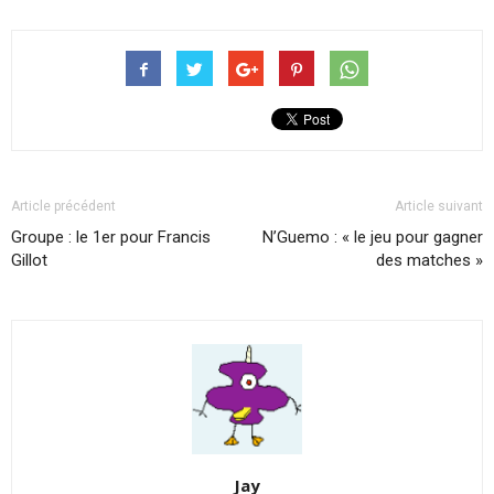
Article précédent
Article suivant
Groupe : le 1er pour Francis
N’Guemo : « le jeu pour gagner
Gillot
des matches »
Jay