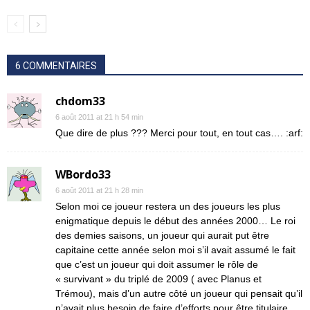
6 COMMENTAIRES
chdom33
6 août 2011 at 21 h 54 min
Que dire de plus ??? Merci pour tout, en tout cas…. :arf:
WBordo33
6 août 2011 at 21 h 28 min
Selon moi ce joueur restera un des joueurs les plus
enigmatique depuis le début des années 2000… Le roi
des demies saisons, un joueur qui aurait put être
capitaine cette année selon moi s’il avait assumé le fait
que c’est un joueur qui doit assumer le rôle de
« survivant » du triplé de 2009 ( avec Planus et
Trémou), mais d’un autre côté un joueur qui pensait qu’il
n’avait plus besoin de faire d’efforts pour être titulaire…