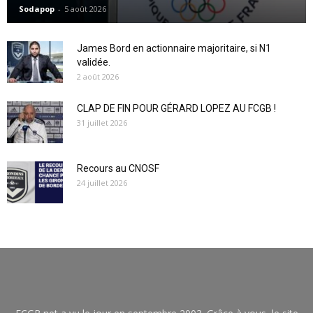
Sodapop
-
5 août 2026
James Bord en actionnaire majoritaire, si N1
validée.
2 août 2026
CLAP DE FIN POUR GÉRARD LOPEZ AU FCGB !
31 juillet 2026
Recours au CNOSF
24 juillet 2026