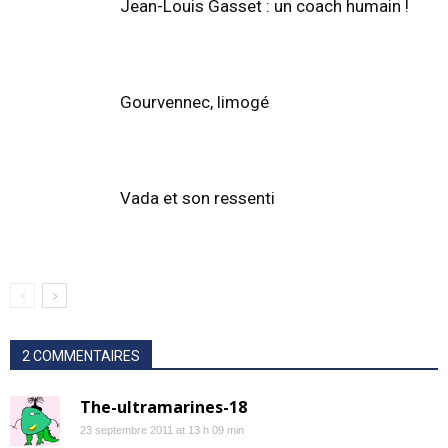
Jean-Louis Gasset : un coach humain !
Gourvennec, limogé
Vada et son ressenti
2 COMMENTAIRES
The-ultramarines-18
23 septembre 2011 at 13 h 09 min