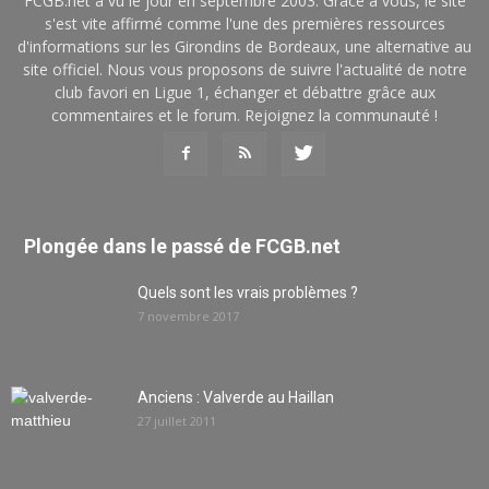
FCGB.net a vu le jour en septembre 2003. Grâce à vous, le site
s'est vite affirmé comme l'une des premières ressources
d'informations sur les Girondins de Bordeaux, une alternative au
site officiel. Nous vous proposons de suivre l'actualité de notre
club favori en Ligue 1, échanger et débattre grâce aux
commentaires et le forum. Rejoignez la communauté !
Plongée dans le passé de FCGB.net
Quels sont les vrais problèmes ?
7 novembre 2017
Anciens : Valverde au Haillan
27 juillet 2011