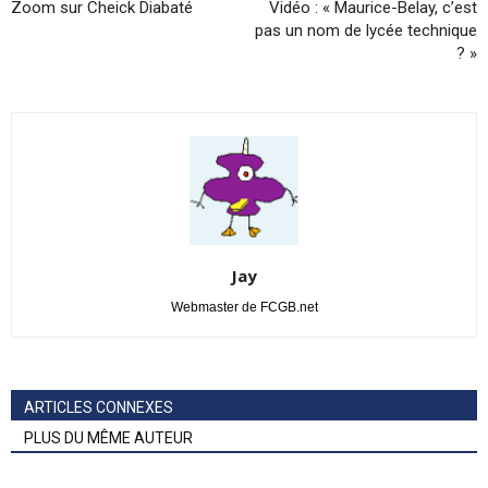
Zoom sur Cheick Diabaté
Vidéo : « Maurice-Belay, c’est
pas un nom de lycée technique
? »
Jay
Webmaster de FCGB.net
ARTICLES CONNEXES
PLUS DU MÊME AUTEUR