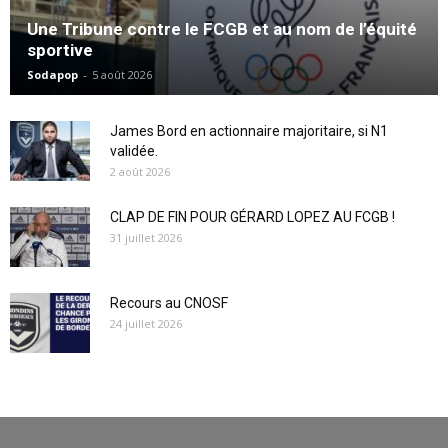
Une Tribune contre le FCGB et au nom de l’équité
sportive
Sodapop
-
5 août 2026
James Bord en actionnaire majoritaire, si N1
validée.
2 août 2026
CLAP DE FIN POUR GÉRARD LOPEZ AU FCGB !
31 juillet 2026
Recours au CNOSF
24 juillet 2026