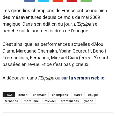
Les girondins champions de France ont connu bien
des mésaventures depuis ce mois de mai 2009
magique. Dans son édition du jour,
L’Equipe
se
penche sur le sort des cadres de l’époque.
C’est ainsi que les performances actuelles d’Alou
Diarra, Marouane Chamakh, Yoann Gourcuff, Benoit
Trémoulinas, Fernando, Mickaël Ciani (erreur ?) sont
passées en revue. Et ce n’est pas glorieux.
A découvrir dans
l’Equipe
ou
sur la version web ici
.
TAGS
benoit
chamakh
champions
diarra
équipe
fernando
marouane
mickaël
trémoulinas
yoann