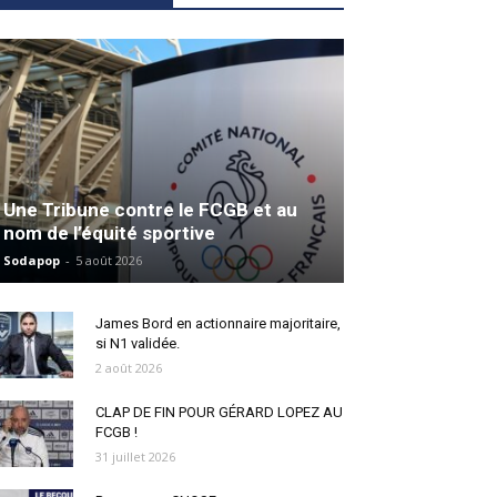
Une Tribune contre le FCGB et au
nom de l’équité sportive
Sodapop
-
5 août 2026
James Bord en actionnaire majoritaire,
si N1 validée.
2 août 2026
CLAP DE FIN POUR GÉRARD LOPEZ AU
FCGB !
31 juillet 2026