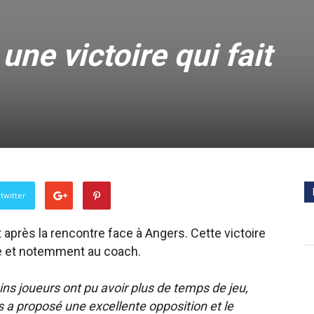
t une victoire qui fait
twitter
t après la rencontre face à Angers. Cette victoire
onde et notemment au coach.
tains joueurs ont pu avoir plus de temps de jeu,
 a proposé une excellente opposition et le