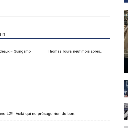
EUR
rdeaux – Guingamp
Thomas Touré, neuf mois après…
une L2!!! Voilà qui ne présage rien de bon.