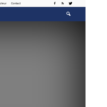
cteur
Contact