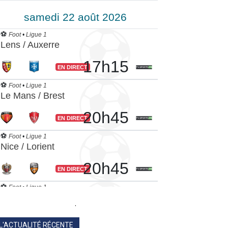
.
L'ACTUALITÉ RÉCENTE