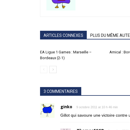
ARTICLES CONNEXES
PLUS DU MÊME AUT
EA Ligue 1 Games : Marseille –
Amical : Bo
Bordeaux (2-1)
3 COMMENTAIRES
ginko
9 octobre 2011 at 10 h 46 min
Gillot qui savoure une victoire contre 