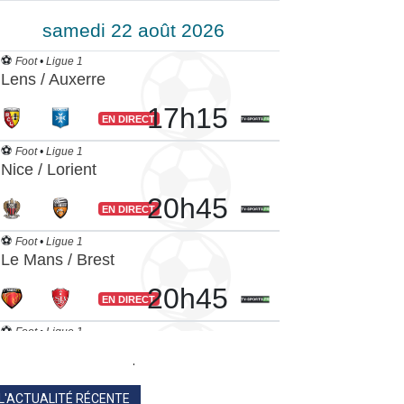
.
L'ACTUALITÉ RÉCENTE