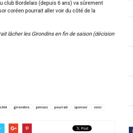
u club Bordelais (depuis 6 ans) va sûrement
or coréen pourrait aller voir du côté de la
it lâcher les Girondins en fin de saison (décision
côté
girondins
pensez
pourrait
sponsor
voici
er