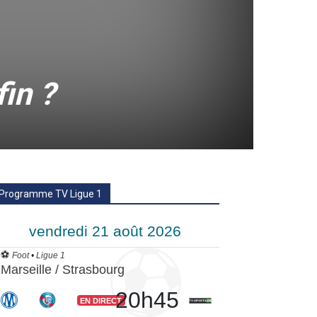
fin ?
Programme TV Ligue 1