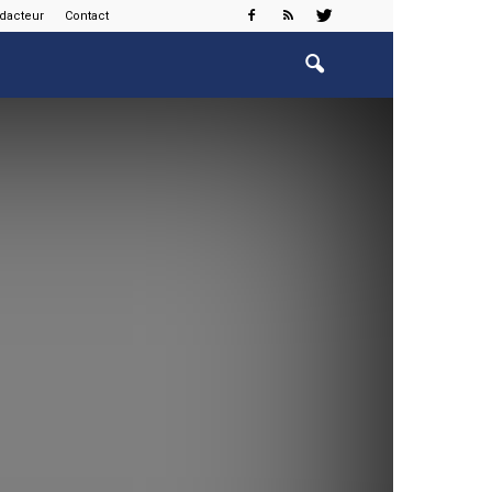
édacteur
Contact