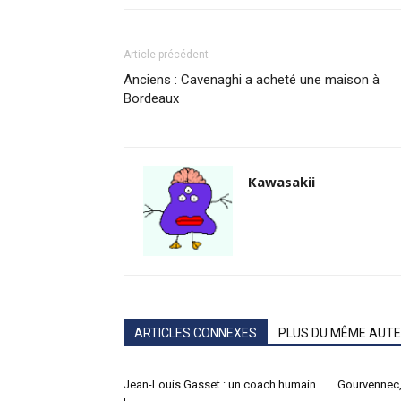
Article précédent
Anciens : Cavenaghi a acheté une maison à
Bordeaux
Kawasakii
ARTICLES CONNEXES
PLUS DU MÊME AUT
Jean-Louis Gasset : un coach humain
Gourvennec,