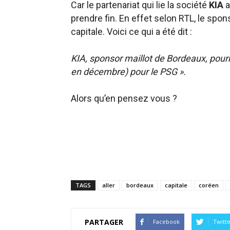
Car le partenariat qui lie la société
KIA
a
prendre fin. En effet selon RTL, le spons
capitale. Voici ce qui a été dit :
KIA, sponsor maillot de Bordeaux, pourra
en décembre) pour le PSG ».
Alors qu’en pensez vous ?
TAGS
aller
bordeaux
capitale
coréen
PARTAGER
Facebook
Twitt