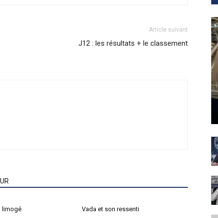
Article suivant
J12 : les résultats + le classement
EUR
 limogé
Vada et son ressenti