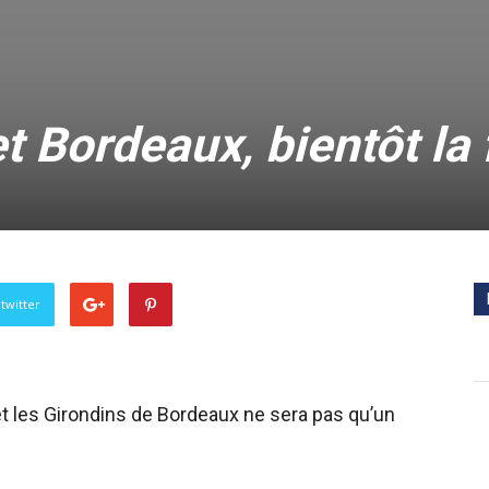
t Bordeaux, bientôt la 
twitter
t les Girondins de Bordeaux ne sera pas qu’un