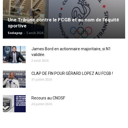
Une Tribune contre le FCGB et au nom de l’équité
sportive
Sodapop
-
5 août 2026
James Bord en actionnaire majoritaire, si N1
validée.
2 août 2026
CLAP DE FIN POUR GÉRARD LOPEZ AU FCGB !
31 juillet 2026
Recours au CNOSF
24 juillet 2026