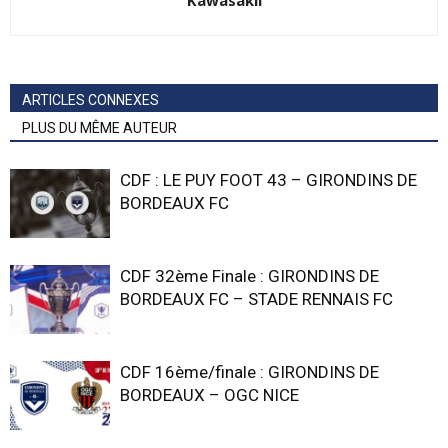
Kawasakii
ARTICLES CONNEXES
PLUS DU MÊME AUTEUR
CDF : LE PUY FOOT 43 – GIRONDINS DE
BORDEAUX FC
CDF 32ème Finale : GIRONDINS DE
BORDEAUX FC – STADE RENNAIS FC
CDF 16ème/finale : GIRONDINS DE
BORDEAUX – OGC NICE