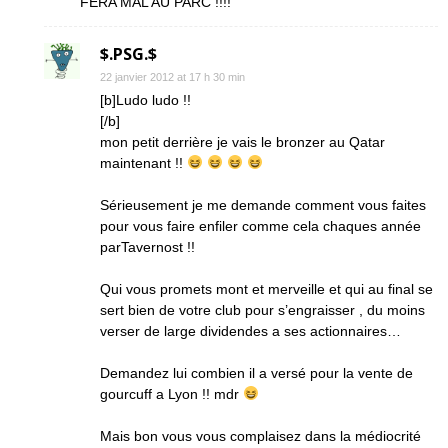
FERA MAL AU PARC !!!!
$.PSG.$
22 janvier 2012 at 17 h 30 min
[b]Ludo ludo !!
[/b]
mon petit derrière je vais le bronzer au Qatar
maintenant !!
Sérieusement je me demande comment vous faites
pour vous faire enfiler comme cela chaques année
parTavernost !!
Qui vous promets mont et merveille et qui au final se
sert bien de votre club pour s’engraisser , du moins
verser de large dividendes a ses actionnaires…
Demandez lui combien il a versé pour la vente de
gourcuff a Lyon !! mdr
Mais bon vous vous complaisez dans la médiocrité