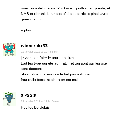
mais on a débuté en 4-3-3 avec gouffran en pointe, et
NMB et obraniak sur ses côtés et sertic et plasil avec
guemo au cul
à plus
winner du 33
22 janvier 2012 at 11 h 55 min
je viens de faire le tour des sites
tout les type qui été au match et qui sont sur les site
sont daccord
obraniak et mariano ca le fait pas a droite
faut quils bossent sinon on est mal
$.PSG.$
22 janvier 2012 at 12 h 10 min
Hey les Bordelais !!