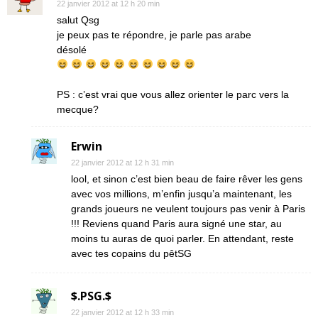
22 janvier 2012 at 12 h 20 min
salut Qsg
je peux pas te répondre, je parle pas arabe
désolé
PS : c’est vrai que vous allez orienter le parc vers la
mecque?
Erwin
22 janvier 2012 at 12 h 31 min
lool, et sinon c’est bien beau de faire rêver les gens
avec vos millions, m’enfin jusqu’a maintenant, les
grands joueurs ne veulent toujours pas venir à Paris
!!! Reviens quand Paris aura signé une star, au
moins tu auras de quoi parler. En attendant, reste
avec tes copains du pêtSG
$.PSG.$
22 janvier 2012 at 12 h 33 min