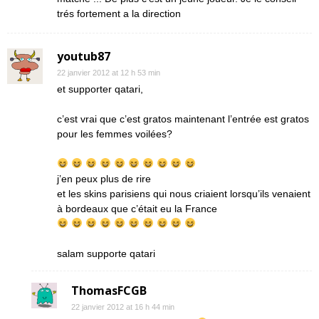
trés fortement a la direction
youtub87
22 janvier 2012 at 12 h 53 min
et supporter qatari,
c’est vrai que c’est gratos maintenant l’entrée est gratos
pour les femmes voilées?
j’en peux plus de rire
et les skins parisiens qui nous criaient lorsqu’ils venaient
à bordeaux que c’était eu la France
salam supporte qatari
ThomasFCGB
22 janvier 2012 at 16 h 44 min