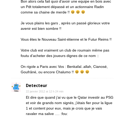
Bon alors cela fait quoi d’avoir une equipe en bois avec
un Pdt totalement dépassé et un actionnaire Radin
comme sa chaine de merde !!
Je vous plains les gars , après un passé glorieux votre
avenir est bien sombre !!
Vous êtes le Nouveau Saint-étienne et le Futur Reims !!
Votre club est vraiment un club de roumain même pas
foutu d’acheter des joueurs dignes de ce nom ::
On rigole a Paris avec Vos : Benkafal..allah, Cianosé,
Goufrâné, ou encore Chalumo !!
Detecteur
22 janvier 2012 at 12 h 24 min
Et dire que quand j’ai vu que le Qatar investir au PSG
et voir de grands nom signés, j’étais fier pour la ligue
1 et content pour eux, mais je crois que je vais
ravaler ma salive …. :fou: