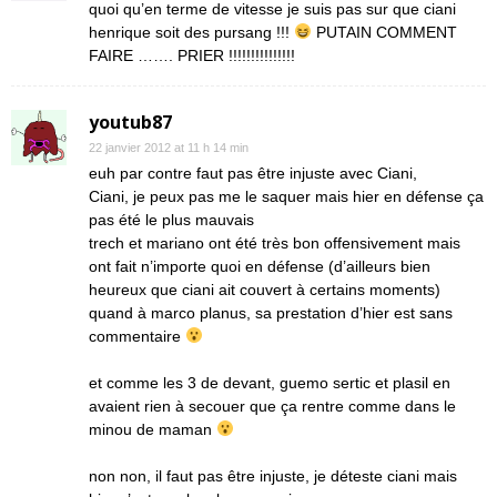
quoi qu’en terme de vitesse je suis pas sur que ciani
henrique soit des pursang !!!
PUTAIN COMMENT
FAIRE ……. PRIER !!!!!!!!!!!!!!!
youtub87
22 janvier 2012 at 11 h 14 min
euh par contre faut pas être injuste avec Ciani,
Ciani, je peux pas me le saquer mais hier en défense ça
pas été le plus mauvais
trech et mariano ont été très bon offensivement mais
ont fait n’importe quoi en défense (d’ailleurs bien
heureux que ciani ait couvert à certains moments)
quand à marco planus, sa prestation d’hier est sans
commentaire
et comme les 3 de devant, guemo sertic et plasil en
avaient rien à secouer que ça rentre comme dans le
minou de maman
non non, il faut pas être injuste, je déteste ciani mais