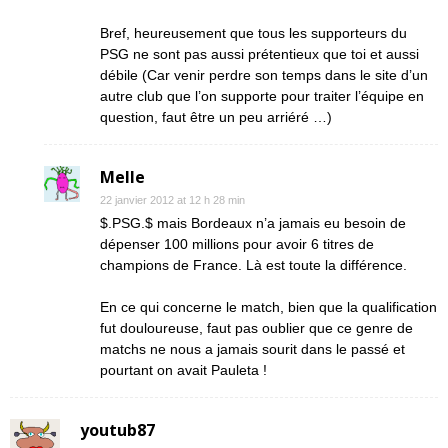
Bref, heureusement que tous les supporteurs du
PSG ne sont pas aussi prétentieux que toi et aussi
débile (Car venir perdre son temps dans le site d’un
autre club que l’on supporte pour traiter l’équipe en
question, faut être un peu arriéré …)
Melle
22 janvier 2012 at 12 h 28 min
$.PSG.$ mais Bordeaux n’a jamais eu besoin de
dépenser 100 millions pour avoir 6 titres de
champions de France. Là est toute la différence.
En ce qui concerne le match, bien que la qualification
fut douloureuse, faut pas oublier que ce genre de
matchs ne nous a jamais sourit dans le passé et
pourtant on avait Pauleta !
youtub87