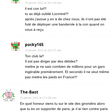
23 janvier 2012 at 10 h 19 min
il est con lui!!!
tu as déjà oublié Locminé!!!
après j’avoue y en à de chez nous, ils n’ont pas été
futé de déployer une banderole à la con quand on
vous à reçu.
pocky16S
23 janvier 2012 at 10 h 27 min
Ton club la!!
Il est pas diriger par des débiles?
mettre je ne sais combien de millions pour un gars
ingérable premièrement. Et secondo il ne veut même
pas mettre les pieds en France!!!
The-Bast
22 janvier 2012 at 17 h 09 min
En quel honeur viens tu sur le site des girondins alors
que tu es un supporter de paris, je n’ai rien contre paris