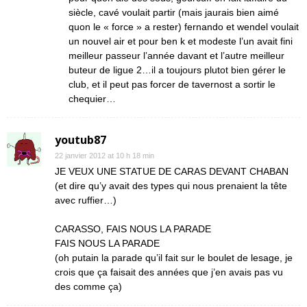
siècle, cavé voulait partir (mais jaurais bien aimé
quon le « force » a rester) fernando et wendel voulait
un nouvel air et pour ben k et modeste l’un avait fini
meilleur passeur l’année davant et l’autre meilleur
buteur de ligue 2…il a toujours plutot bien gérer le
club, et il peut pas forcer de tavernost a sortir le
chequier…
youtub87
22 janvier 2012 at 10 h 18 min
JE VEUX UNE STATUE DE CARAS DEVANT CHABAN
(et dire qu’y avait des types qui nous prenaient la tête
avec ruffier…)
CARASSO, FAIS NOUS LA PARADE
FAIS NOUS LA PARADE
(oh putain la parade qu’il fait sur le boulet de lesage, je
crois que ça faisait des années que j’en avais pas vu
des comme ça)