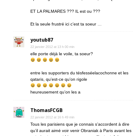
ET LA PALMARES ??? IL est ou ???
Et la seule frustré ici c’est ta soeur …
youtub87
22 janvier 2012 at 13 h 00 min
elle porte déjà le voile, ta soeur?
entre les supporters du tésfesséelacochonne et les
qataris, qu’est-ce qu’on rigole
heureusement qu’on les a
ThomasFCGB
22 janvier 2012 at 16 h 49 min
Tous les parisiens que je connais s’accordent à dire
qu’il aurait aimé voir venir Obraniak à Paris avant les