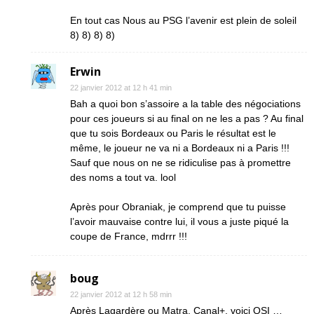
En tout cas Nous au PSG l’avenir est plein de soleil
8) 8) 8) 8)
Erwin
22 janvier 2012 at 12 h 41 min
Bah a quoi bon s’assoire a la table des négociations
pour ces joueurs si au final on ne les a pas ? Au final
que tu sois Bordeaux ou Paris le résultat est le
même, le joueur ne va ni a Bordeaux ni a Paris !!!
Sauf que nous on ne se ridiculise pas à promettre
des noms a tout va. lool
Après pour Obraniak, je comprend que tu puisse
l’avoir mauvaise contre lui, il vous a juste piqué la
coupe de France, mdrrr !!!
boug
22 janvier 2012 at 12 h 58 min
Après Lagardère ou Matra, Canal+, voici QSI …