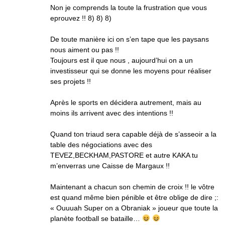
Non je comprends la toute la frustration que vous
eprouvez !! 8) 8) 8)
De toute manière ici on s’en tape que les paysans
nous aiment ou pas !!
Toujours est il que nous , aujourd’hui on a un
investisseur qui se donne les moyens pour réaliser
ses projets !!
Après le sports en décidera autrement, mais au
moins ils arrivent avec des intentions !!
Quand ton triaud sera capable déjà de s’asseoir a la
table des négociations avec des
TEVEZ,BECKHAM,PASTORE et autre KAKA tu
m’enverras une Caisse de Margaux !!
Maintenant a chacun son chemin de croix !! le vôtre
est quand même bien pénible et être oblige de dire ;:
« Ouuuah Super on a Obraniak » joueur que toute la
planète football se bataille…