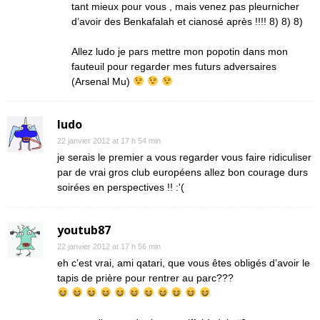
tant mieux pour vous , mais venez pas pleurnicher
d’avoir des Benkafalah et cianosé après !!!! 8) 8) 8)
Allez ludo je pars mettre mon popotin dans mon
fauteuil pour regarder mes futurs adversaires
(Arsenal Mu)
ludo
22 janvier 2012 at 17 h 54 min
je serais le premier a vous regarder vous faire ridiculiser
par de vrai gros club européens allez bon courage durs
soirées en perspectives !! :'(
youtub87
22 janvier 2012 at 17 h 56 min
eh c’est vrai, ami qatari, que vous êtes obligés d’avoir le
tapis de prière pour rentrer au parc???