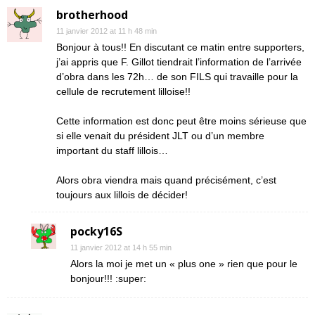
brotherhood
11 janvier 2012 at 11 h 48 min
Bonjour à tous!! En discutant ce matin entre supporters,
j’ai appris que F. Gillot tiendrait l’information de l’arrivée
d’obra dans les 72h… de son FILS qui travaille pour la
cellule de recrutement lilloise!!
Cette information est donc peut être moins sérieuse que
si elle venait du président JLT ou d’un membre
important du staff lillois…
Alors obra viendra mais quand précisément, c’est
toujours aux lillois de décider!
pocky16S
11 janvier 2012 at 14 h 55 min
Alors la moi je met un « plus one » rien que pour le
bonjour!!! :super: