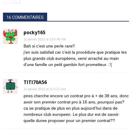
16 COMMENTAIRES
pocky16S
11 janvier 2012 at 10 h 40 min
Bah si c’est une perle rare!!
j’en suis satisfait car c’est la procédure que pratique les
plus grands club européens, venir arraché au main
d’une famille un petit gambin fort prometteur. :'(
TITI70A56
11 janvier 2012 at 11 h 21 min
pires cherche encore un contrat pro à + de 38 ans, donc
avoir son premier contrat pro à 16 ans, pourquoi pas?
ca se pratique de plus en plus aujourd’hui dans de
nombreux club europeen. Le plus dur est de savoir
quelle duree proposer pour un premier contrat??