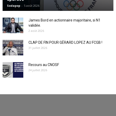
Sodapop
-
5 août 2026
James Bord en actionnaire majoritaire, si N1
validée.
2 août 2026
CLAP DE FIN POUR GÉRARD LOPEZ AU FCGB !
31 juillet 2026
Recours au CNOSF
24 juillet 2026