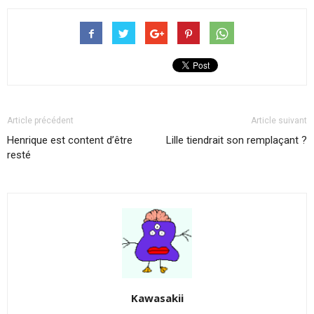
Article précédent
Article suivant
Henrique est content d’être
Lille tiendrait son remplaçant ?
resté
Kawasakii