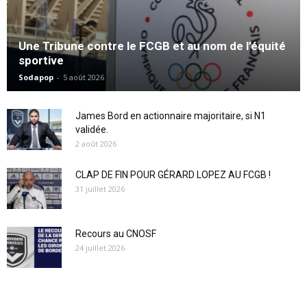
Une Tribune contre le FCGB et au nom de l’équité
sportive
Sodapop
-
5 août 2026
James Bord en actionnaire majoritaire, si N1
validée.
2 août 2026
CLAP DE FIN POUR GÉRARD LOPEZ AU FCGB !
31 juillet 2026
Recours au CNOSF
24 juillet 2026