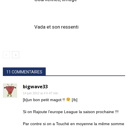
Vada et son ressenti
11 COMMENTAIRES
bigwave33
14 juin 2012 at 4 h 47 min
[b]un bon petit magot !!
[/b]
Si on Rajoute l’europe League la saison prochaine !!!
Par contre si on a Touché en moyenne la même somme