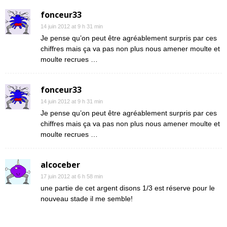
fonceur33
14 juin 2012 at 9 h 31 min
Je pense qu’on peut être agréablement surpris par ces
chiffres mais ça va pas non plus nous amener moulte et
moulte recrues …
fonceur33
14 juin 2012 at 9 h 31 min
Je pense qu’on peut être agréablement surpris par ces
chiffres mais ça va pas non plus nous amener moulte et
moulte recrues …
alcoceber
17 juin 2012 at 6 h 58 min
une partie de cet argent disons 1/3 est réserve pour le
nouveau stade il me semble!