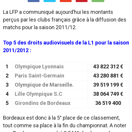
La LFP a communiqué aujourd’hui les montants
perçus par les clubs français grâce à la diffusion des
matchs pour la saison 2011/12.
Top 5 des droits audiovisuels de la L1 pour la saison
2011/2012 :
1
Olympique Lyonnais
43 822 312 €
2
Paris Saint-Germain
43 280 881 €
3
Olympique de Marseille
.
39 519 199 €
4
Lille Olympique S.C
38 064 749 €
5
Girondins de Bordeaux
36 519 400
Bordeaux est donc à la 5° place de ce classement,
tout comme sa place à la fin du championnat. A noter