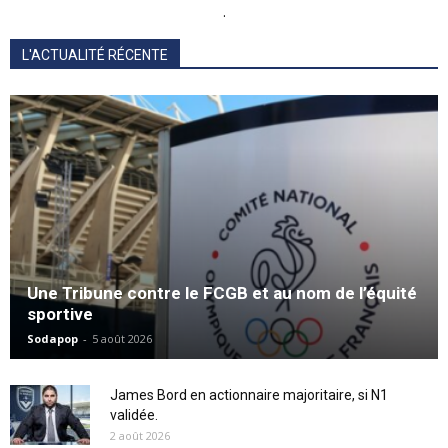
.
L'ACTUALITÉ RÉCENTE
Une Tribune contre le FCGB et au nom de l’équité
sportive
Sodapop
-
5 août 2026
James Bord en actionnaire majoritaire, si N1
validée.
2 août 2026