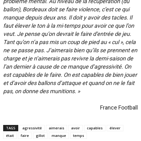
problème mental. Au niveau de la récupération (du
ballon), Bordeaux doit se faire violence, c’est ce qui
manque depuis deux ans. Il doit y avoir des tacles. Il
faut élever le ton à la mi-temps pour avoir ce que l’on
veut. Je pense qu’on devrait le faire d’entrée de jeu.
Tant qu’on n’a pas mis un coup de pied au « cul », cela
ne se passe pas. J’aimerais bien qu’ils se prennent en
charge et je n’aimerais pas revivre la demi-saison de
l’an dernier à cause de ce manque d’agressivité. On
est capables de le faire. On est capables de bien jouer
et d’avoir des ballons d’attaque et quand on ne le fait
pas, on donne des munitions. »
France Football
TAGS
agressivité
aimerais
avoir
capables
élever
était
faire
gillot
manque
temps