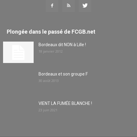
Plongée dans le passé de FCGB.net
Bordeaux dit NON à Lille !
18 janvier 2012
Bordeaux et son groupe F
30 août 2013
VIENT LA FUMÉE BLANCHE !
23 juin 2021