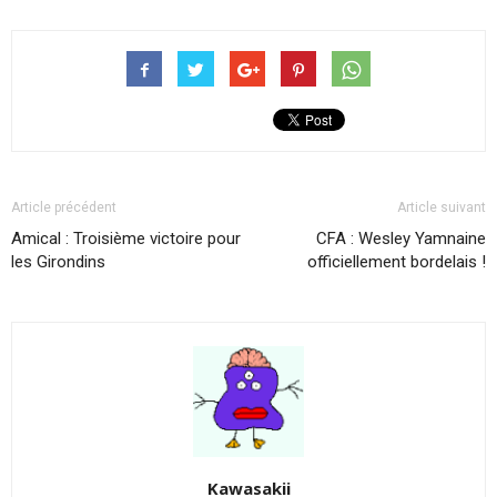
Article précédent
Article suivant
Amical : Troisième victoire pour
CFA : Wesley Yamnaine
les Girondins
officiellement bordelais !
Kawasakii