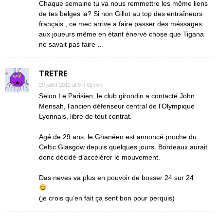
Chaque semaine tu va nous remmettre les même liens
de tes belges la? Si non Gillot au top des entraîneurs
français , ce mec arrive a faire passer des méssages
aux joueurs même en étant énervé chose que Tigana
ne savait pas faire …
TRETRE
29 juillet 2012 at 9 h 02 min
Selon Le Parisien, le club girondin a contacté John
Mensah, l’ancien défenseur central de l’Olympique
Lyonnais, libre de tout contrat.
Agé de 29 ans, le Ghanéen est annoncé proche du
Celtic Glasgow depuis quelques jours. Bordeaux aurait
donc décidé d’accélérer le mouvement.
Das neves va plus en pouvoir de bosser 24 sur 24
(je crois qu’en fait ça sent bon pour perquis)