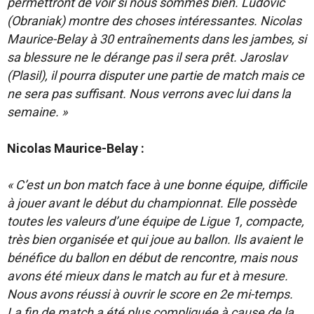
permettront de voir si nous sommes bien. Ludovic
(Obraniak) montre des choses intéressantes. Nicolas
Maurice-Belay à 30 entraînements dans les jambes, si
sa blessure ne le dérange pas il sera prêt. Jaroslav
(Plasil), il pourra disputer une partie de match mais ce
ne sera pas suffisant. Nous verrons avec lui dans la
semaine. »
Nicolas Maurice-Belay :
« C’est un bon match face à une bonne équipe, difficile
à jouer avant le début du championnat. Elle possède
toutes les valeurs d’une équipe de Ligue 1, compacte,
très bien organisée et qui joue au ballon. Ils avaient le
bénéfice du ballon en début de rencontre, mais nous
avons été mieux dans le match au fur et à mesure.
Nous avons réussi à ouvrir le score en 2e mi-temps.
La fin de match a été plus compliquée à cause de la