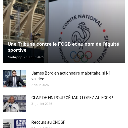
Une Tribune contre le FCGB et au nom de l’équité
sportive
Sodapop
-
5 août 2026
James Bord en actionnaire majoritaire, si N1
validée.
2 août 2026
CLAP DE FIN POUR GÉRARD LOPEZ AU FCGB !
31 juillet 2026
Recours au CNOSF