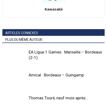
Kawasakii
ARTICLES CONNEXES
PLUS DU MÊME AUTEUR
EA Ligue 1 Games : Marseille – Bordeaux
(2-1)
Amical : Bordeaux – Guingamp
Thomas Touré, neuf mois après…