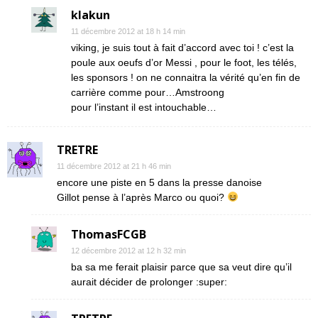
klakun
11 décembre 2012 at 18 h 14 min
viking, je suis tout à fait d’accord avec toi ! c’est la
poule aux oeufs d’or Messi , pour le foot, les télés,
les sponsors ! on ne connaitra la vérité qu’en fin de
carrière comme pour…Amstroong
pour l’instant il est intouchable…
TRETRE
11 décembre 2012 at 21 h 46 min
encore une piste en 5 dans la presse danoise
Gillot pense à l’après Marco ou quoi?
ThomasFCGB
12 décembre 2012 at 12 h 32 min
ba sa me ferait plaisir parce que sa veut dire qu’il
aurait décider de prolonger :super: