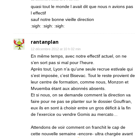
quasi tout le monde l avait dit que nous n avions pas
l effectif
sauf notre bonne vieille direction
:sigh: :sigh: :sigh:
rantanplan
12 décembre 2012 at 10 h 02 min
En même temps, avec notre effectif actuel, on ne
s’en sort pas si mal pour l’heure.
Après tout, Lyon n’a qu’une seule recrue estivale qui
s’est imposée, c’est Bisevac. Tout le reste provient de
leur centre de formation, comme nous, Monzon et
Mvuemba étant aux abonnés absents.
Et si nous, on se demande comment la direction va
faire pour ne pas se planter sur le dossier Gouffran,
eux ils en sont à choisir entre un gros déficit à la fin
de l’exercice ou vendre Gomis au mercato…
Attendons de voir comment on franchit le cap de
cette nouvelle semaine -encore- ultra chargée avant