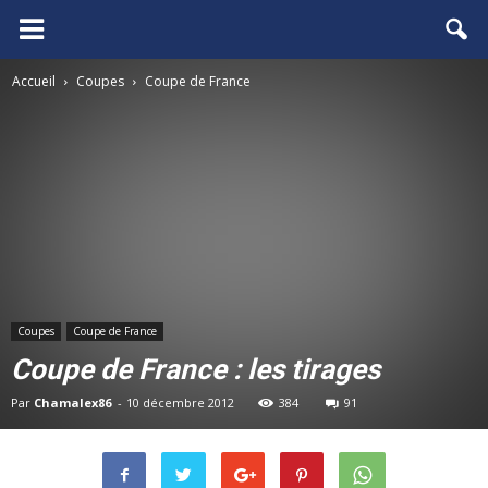
FCGB.net
Accueil
Coupes
Coupe de France
Coupes
Coupe de France
Coupe de France : les tirages
Par
Chamalex86
-
10 décembre 2012
384
91