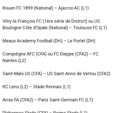
Rouen FC 1899 (National) – Ajaccio AC (L1)
Vitry-le-François FC (1ère série de District) ou US
Boulogne Côte d’Opale (National) – Toulouse FC (L1)
Meaux Academy Football (DH) – Le Portel (DH)
Compiègne AFC (CFA) ou FC Dieppe (CFA2) – FC
Nantes (L2)
Saint-Malo US (CFA) – US Saint-Anne de Vertou (CFA2)
RC Lens (L2) – Stade Rennais (L1)
Arras FA (CFA2) – Paris Saint-Germain FC (L1)
Plabennec Stade (CFA) – Reims Stade (L1)