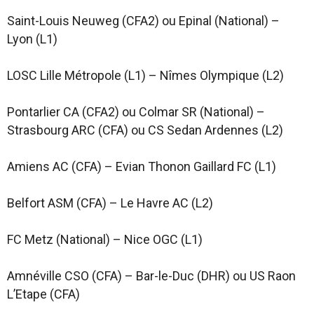
Saint-Louis Neuweg (CFA2) ou Epinal (National) –
Lyon (L1)
LOSC Lille Métropole (L1) – Nîmes Olympique (L2)
Pontarlier CA (CFA2) ou Colmar SR (National) –
Strasbourg ARC (CFA) ou CS Sedan Ardennes (L2)
Amiens AC (CFA) – Evian Thonon Gaillard FC (L1)
Belfort ASM (CFA) – Le Havre AC (L2)
FC Metz (National) – Nice OGC (L1)
Amnéville CSO (CFA) – Bar-le-Duc (DHR) ou US Raon
L’Etape (CFA)