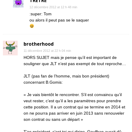
TRETRE
12 décembre 2012 at 12 h 48 min
:super: Tom
ou alors il peut pas se le saquer
brotherhood
11 décembre 2012 at 22 h 04 min
HORS SUJET mais je pense qu’il est important de
souligner que JLT n’est pas exempt de tout reproche…
JLT (pas fan de l’homme, mais bon président)
concernant B.Gomis:
« Je vais bientôt le rencontrer. S’il est convaincu qu’il
veut rester, c’est qu’il a les paramètres pour prendre
cette position. Il a un contrat qui se termine en 2014 et
on ne pourra pas arriver en juin 2013 sans renouveler
son contrat ou sans un départ »
T’es président, c’est toi qui dirige. Gouffran aurait dû