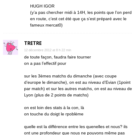
HUGH IGOR
(y’a pas chercher midi à 14H, les points que l’on perd
en route, c’est cet été que ça s’est préparé avec le
fameux mercat0)
TRETRE
12 décembre 2012 at 8 h 22 min
de toute façon, faudra faire tourner
on a pas l’effectif pour
sur les 3èmes matchs du dimanche (avec coupe
d’europe le dimanche), on est au niveau d’Evian (1point
par match) et sur les autres matchs, on est au niveau de
Lyon (plus de 2 points de matchs)
on est loin des stats à la con, là
on touche du doigt le rpoblème
quelle est la différence entre les quenelles et nous? ils
ont une profondeur que nous ne pouvons même pas