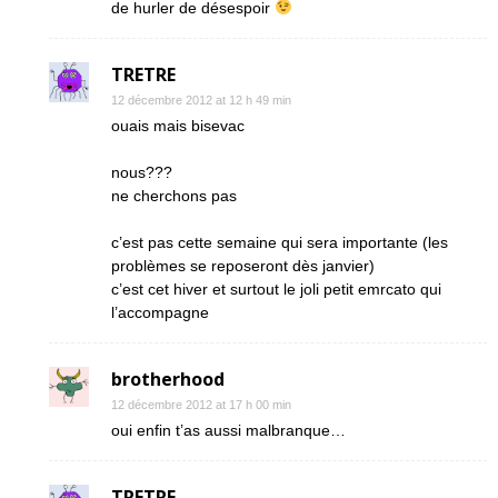
de hurler de désespoir
TRETRE
12 décembre 2012 at 12 h 49 min
ouais mais bisevac
nous???
ne cherchons pas
c’est pas cette semaine qui sera importante (les
problèmes se reposeront dès janvier)
c’est cet hiver et surtout le joli petit emrcato qui
l’accompagne
brotherhood
12 décembre 2012 at 17 h 00 min
oui enfin t’as aussi malbranque…
TRETRE