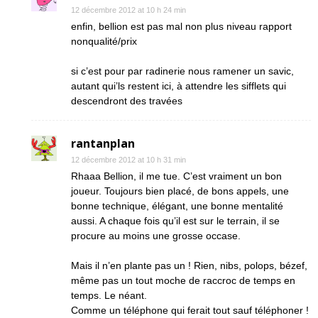
12 décembre 2012 at 10 h 24 min
enfin, bellion est pas mal non plus niveau rapport
nonqualité/prix
si c’est pour par radinerie nous ramener un savic,
autant qui’ls restent ici, à attendre les sifflets qui
descendront des travées
rantanplan
12 décembre 2012 at 10 h 31 min
Rhaaa Bellion, il me tue. C’est vraiment un bon
joueur. Toujours bien placé, de bons appels, une
bonne technique, élégant, une bonne mentalité
aussi. A chaque fois qu’il est sur le terrain, il se
procure au moins une grosse occase.
Mais il n’en plante pas un ! Rien, nibs, polops, bézef,
même pas un tout moche de raccroc de temps en
temps. Le néant.
Comme un téléphone qui ferait tout sauf téléphoner !