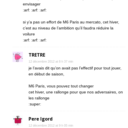
envisager
:arf: :arf: :arf:
si y’a pas un effort de M6 Paris au mercato, cet hiver,
c’est au niveau de l’ambition qu’il faudra réduire la
voilure
:arf: :arf: :arf:
TRETRE
12 décembre 2012 at 8 h 37 min
je l’avais dit qu’on avait pas l’effectif pour tout jouer,
en début de saison,
M6 Paris, vous pouvez tout changer
cet hiver, une rallonge pour que nos adversaires, on
les rallonge
:super:
Pere Igord
12 décembre 2012 at 9 h 05 min