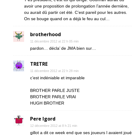
avoir une proposition de prolongation l’année dernière,
ou aurait dû partir cet été. C’est pareil pour les autres.
On se bouge quand on a déjà le feu au cul…
brotherhood
11 décembre 2012 at 22 h 05 min
pardon… décla’ de JMA bien sur…
TRETRE
11 décembre 2012 at 22 h 28 min
c’est indéniable et imparable
BROTHER PARLE JUSTE
BROTHER PARLE VRAI
HUGH BROTHER
Pere Igord
12 décembre 2012 at 8 h 21 min
gillot a dit ce week end que ses joueurs l avaient joué