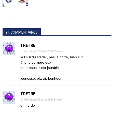
91 COMMENTAIRES
TRETRE
10 décembre 2012 at 21 h 20 min
la CFA du stade , pas la notre, bien sur
à fond derrière eux
pour nous, c’est jouable
jeunesse, plaisir, bonheur
TRETRE
10 décembre 2012 at 21 h 54 min
et merde