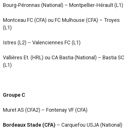
Bourg-Péronnas (National) – Montpellier-Hérault (L1)
Montceau FC (CFA) ou FC Mulhouse (CFA) – Troyes
(L1)
Istres (L2) – Valenciennes FC (L1)
Vallières Et. (HRL) ou CA Bastia (National) – Bastia SC
(L1)
Groupe C
Muret AS (CFA2) – Fontenay VF (CFA)
Bordeaux Stade (CFA)
– Carquefou USJA (National)