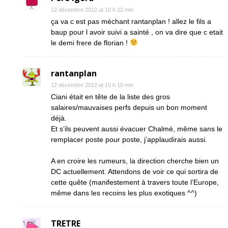
12 décembre 2012 at 10 h 22 min
ça va c est pas méchant rantanplan ! allez le fils a
baup pour l avoir suivi a sainté , on va dire que c etait
le demi frere de florian !
rantanplan
12 décembre 2012 at 10 h 10 min
Ciani était en tête de la liste des gros
salaires/mauvaises perfs depuis un bon moment
déjà.
Et s’ils peuvent aussi évacuer Chalmé, même sans le
remplacer poste pour poste, j’applaudirais aussi.
A en croire les rumeurs, la direction cherche bien un
DC actuellement. Attendons de voir ce qui sortira de
cette quête (manifestement à travers toute l’Europe,
même dans les recoins les plus exotiques ^^)
TRETRE