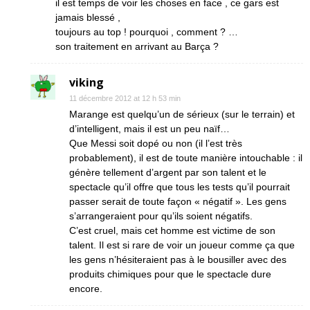
il est temps de voir les choses en face , ce gars est
jamais blessé ,
toujours au top ! pourquoi , comment ? …
son traitement en arrivant au Barça ?
viking
11 décembre 2012 at 12 h 53 min
Marange est quelqu’un de sérieux (sur le terrain) et
d’intelligent, mais il est un peu naïf…
Que Messi soit dopé ou non (il l’est très
probablement), il est de toute manière intouchable : il
génère tellement d’argent par son talent et le
spectacle qu’il offre que tous les tests qu’il pourrait
passer serait de toute façon « négatif ». Les gens
s’arrangeraient pour qu’ils soient négatifs.
C’est cruel, mais cet homme est victime de son
talent. Il est si rare de voir un joueur comme ça que
les gens n’hésiteraient pas à le bousiller avec des
produits chimiques pour que le spectacle dure
encore.