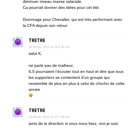
diminuer niveau masse salariale.
Ca pourrait donner des idées pour cet été.
Dommage pour Chevalier, qui est très performant avec
la CFA depuis son retour.
TRETRE
26 février 2013 at 19 h 35 min
salut K,
ne parle pas de malheur,
ILS pourraient t’écouter tout en haut et dire que tous
les supporters se contentent d’un groupe qui
ressemble de plus en plus à celui de chocho de cette
année
TRETRE
26 février 2013 at 19 h 38 min
amis de la direction si vous nous lisez, moi je suis