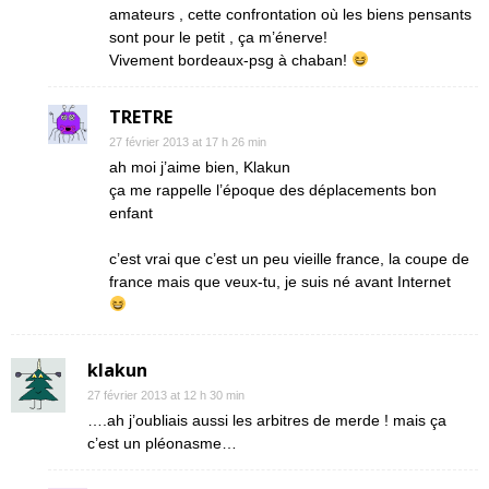
amateurs , cette confrontation où les biens pensants
sont pour le petit , ça m’énerve!
Vivement bordeaux-psg à chaban!
TRETRE
27 février 2013 at 17 h 26 min
ah moi j’aime bien, Klakun
ça me rappelle l’époque des déplacements bon
enfant
c’est vrai que c’est un peu vieille france, la coupe de
france mais que veux-tu, je suis né avant Internet
klakun
27 février 2013 at 12 h 30 min
….ah j’oubliais aussi les arbitres de merde ! mais ça
c’est un pléonasme…