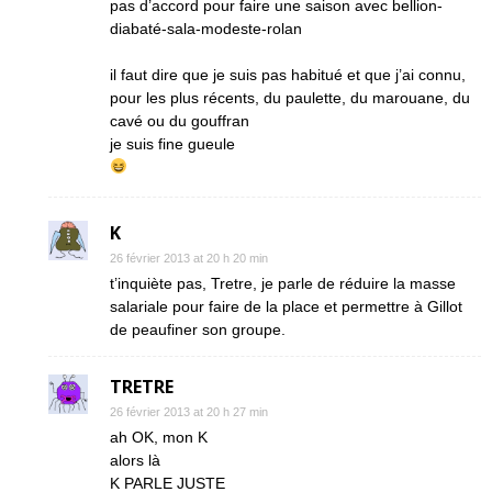
pas d’accord pour faire une saison avec bellion-
diabaté-sala-modeste-rolan
il faut dire que je suis pas habitué et que j’ai connu,
pour les plus récents, du paulette, du marouane, du
cavé ou du gouffran
je suis fine gueule
K
26 février 2013 at 20 h 20 min
t’inquiète pas, Tretre, je parle de réduire la masse
salariale pour faire de la place et permettre à Gillot
de peaufiner son groupe.
TRETRE
26 février 2013 at 20 h 27 min
ah OK, mon K
alors là
K PARLE JUSTE