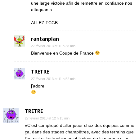
une large victoire afin de remettre en confiance nos
attaquants.
ALLEZ FCGB
rantanplan
27 février 2013 at 11 h 38 min
Bienvenue en Coupe de France
TRETRE
27 février 2013 at 11 h 52 min
j’adore
TRETRE
27 février 2013 at 12 h 13 min
«C’est compliqué d’aller jouer chez des équipes comme
ça, dans des stades champêtres, avec des terrains que
l’on sait catastrophiques et l’odeur de la merguez…»