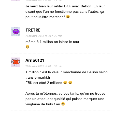
26 février 2013 at 20 h 19 min
Je veux bien leur refiler BKF avec Bellion. En leur
disant que l’un ne fonctionne pas sans l’autre, ça
peut peut-être marcher !
TRETRE
26 février 2013 at 20 h 26 min
même à 1 million on laisse le tout
Arno0121
26 février 2013 at 20 h 37 min
1 million c’est la valeur marchande de Bellion selon
transfermarkt.fr
FBK est côté 2 millions
Après tu m’étonnes, vu ces tarifs, qu’on ne trouve
pas un attaquant qualifié qui puisse marquer une
vingtaine de buts / an