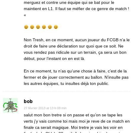
merguez et contre une équipe qui se bat pour le
maintient en L1. Il faut se méfier de ce genre de match !
«
Non Tresh, en ce moment, aucun joueur du FCGB n’a le
droit de faire une déclaration sur quoi que ce soit. Ne
vous rendez pas ridicule sur un terrain, ça sera un bon
début, pour l’instant on en est là.
En ce moment, tu n’as qu’une chose à faire, c’est de la
fermer et de jouer correctement au ballon. N’insulte pas
les autres équipes, tu insultes déjà ton public.
bob
27 février 2013 at 13 h 08 min
salut mon bon tretre si on passe et qu’on se tape les
verts j’y vais comme toi mais moi je reve de ce match en
finale ca serait magique. Moi tretre je vais les voir en