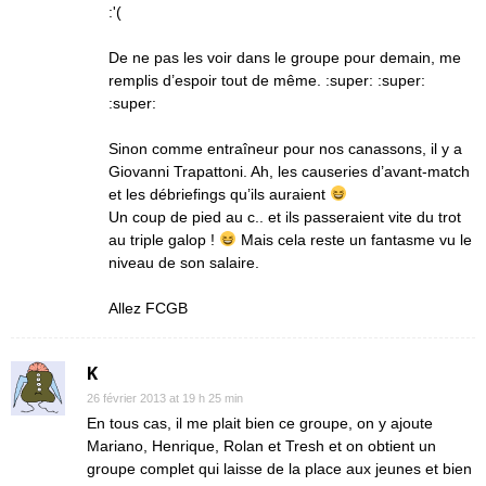
:'(
De ne pas les voir dans le groupe pour demain, me
remplis d’espoir tout de même. :super: :super:
:super:
Sinon comme entraîneur pour nos canassons, il y a
Giovanni Trapattoni. Ah, les causeries d’avant-match
et les débriefings qu’ils auraient
Un coup de pied au c.. et ils passeraient vite du trot
au triple galop !
Mais cela reste un fantasme vu le
niveau de son salaire.
Allez FCGB
K
26 février 2013 at 19 h 25 min
En tous cas, il me plait bien ce groupe, on y ajoute
Mariano, Henrique, Rolan et Tresh et on obtient un
groupe complet qui laisse de la place aux jeunes et bien