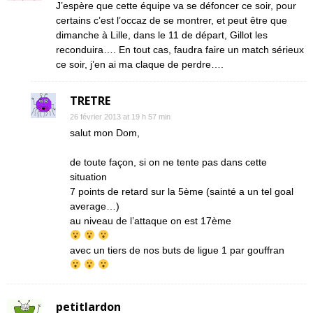
J’espère que cette équipe va se défoncer ce soir, pour
certains c’est l’occaz de se montrer, et peut être que
dimanche à Lille, dans le 11 de départ, Gillot les
reconduira…. En tout cas, faudra faire un match sérieux
ce soir, j’en ai ma claque de perdre….
TRETRE
26 février 2013 at 19 h 57 min
salut mon Dom,
de toute façon, si on ne tente pas dans cette
situation
7 points de retard sur la 5ème (sainté a un tel goal
average…)
au niveau de l’attaque on est 17ème
avec un tiers de nos buts de ligue 1 par gouffran
petitlardon