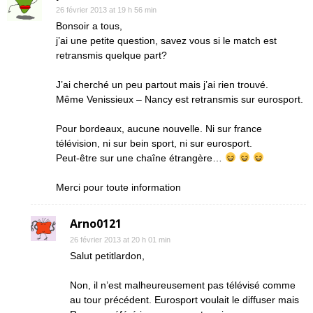
26 février 2013 at 19 h 56 min
Bonsoir a tous,
j’ai une petite question, savez vous si le match est
retransmis quelque part?
J’ai cherché un peu partout mais j’ai rien trouvé.
Même Venissieux – Nancy est retransmis sur eurosport.
Pour bordeaux, aucune nouvelle. Ni sur france
télévision, ni sur bein sport, ni sur eurosport.
Peut-être sur une chaîne étrangère…
Merci pour toute information
Arno0121
26 février 2013 at 20 h 01 min
Salut petitlardon,
Non, il n’est malheureusement pas télévisé comme
au tour précédent. Eurosport voulait le diffuser mais