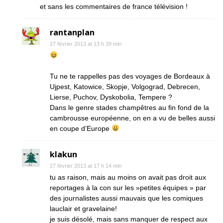
et sans les commentaires de france télévision !
rantanplan
27 février 2013 at 13 h 39 min
Tu ne te rappelles pas des voyages de Bordeaux à
Ujpest, Katowice, Skopje, Volgograd, Debrecen,
Lierse, Puchov, Dyskobolia, Tempere ?
Dans le genre stades champêtres au fin fond de la
cambrousse européenne, on en a vu de belles aussi
en coupe d’Europe
klakun
27 février 2013 at 17 h 14 min
tu as raison, mais au moins on avait pas droit aux
reportages à la con sur les »petites équipes » par
des journalistes aussi mauvais que les comiques
lauclair et gravelaine!
je suis désolé, mais sans manquer de respect aux