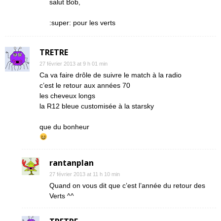
salut Bob,
:super: pour les verts
TRETRE
27 février 2013 at 9 h 01 min
Ca va faire drôle de suivre le match à la radio
c’est le retour aux années 70
les cheveux longs
la R12 bleue customisée à la starsky
que du bonheur
rantanplan
27 février 2013 at 11 h 10 min
Quand on vous dit que c’est l’année du retour des
Verts ^^