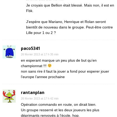
Je croyais que Bellion était blessé. Mais non, il est en
Fbk.
J’espère que Mariano, Henrique et Rolan seront
bientôt de nouveau dans le groupe. Peut-être contre
Lille pour 1 ou 2 ?
paco5341
26 février 2013 at 17 h 35 min
en esperant marque un peu plus de but qu’en
championnat !!!
non sans rire il faut la jouer a fond pour esperer jouer
l’europe l’annee prochaine
rantanplan
26 février 2013 at 17 h 42 min
Opération commando en route, on dirait bien.
Un groupe resserré et les deux joueurs les plus
déprimants renvoyés à l’école, hop.