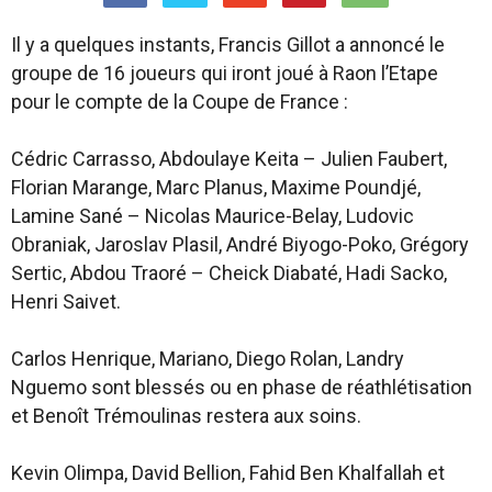
Il y a quelques instants, Francis Gillot a annoncé le
groupe de 16 joueurs qui iront joué à Raon l’Etape
pour le compte de la Coupe de France :
Cédric Carrasso, Abdoulaye Keita – Julien Faubert,
Florian Marange, Marc Planus, Maxime Poundjé,
Lamine Sané – Nicolas Maurice-Belay, Ludovic
Obraniak, Jaroslav Plasil, André Biyogo-Poko, Grégory
Sertic, Abdou Traoré – Cheick Diabaté, Hadi Sacko,
Henri Saivet.
Carlos Henrique, Mariano, Diego Rolan, Landry
Nguemo sont blessés ou en phase de réathlétisation
et Benoît Trémoulinas restera aux soins.
Kevin Olimpa, David Bellion, Fahid Ben Khalfallah et