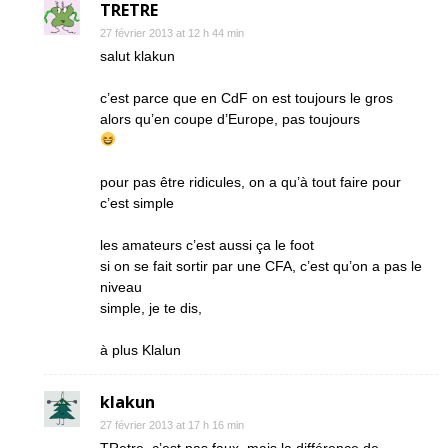
TRETRE
27 février 2013 at 12 h 44 min
salut klakun
c’est parce que en CdF on est toujours le gros
alors qu’en coupe d’Europe, pas toujours
pour pas être ridicules, on a qu’à tout faire pour
c’est simple
les amateurs c’est aussi ça le foot
si on se fait sortir par une CFA, c’est qu’on a pas le
niveau
simple, je te dis,
à plus Klalun
klakun
27 février 2013 at 17 h 16 min