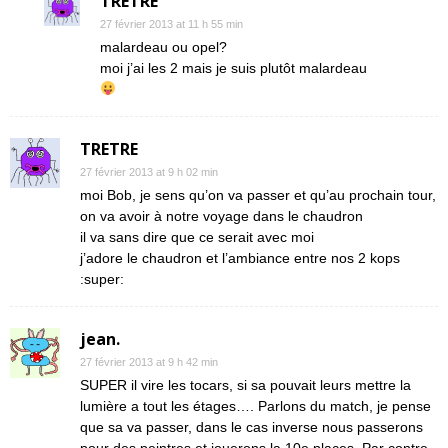
TRETRE
27 février 2013 at 11 h 55 min
malardeau ou opel?
moi j’ai les 2 mais je suis plutôt malardeau
TRETRE
27 février 2013 at 9 h 02 min
moi Bob, je sens qu’on va passer et qu’au prochain tour,
on va avoir à notre voyage dans le chaudron
il va sans dire que ce serait avec moi
j’adore le chaudron et l’ambiance entre nos 2 kops
:super:
jean.
27 février 2013 at 9 h 42 min
SUPER il vire les tocars, si sa pouvait leurs mettre la
lumière a tout les étages…. Parlons du match, je pense
que sa va passer, dans le cas inverse nous passerons