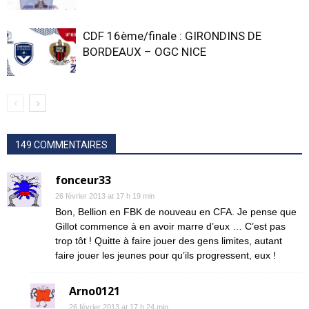
CDF 16ème/finale : GIRONDINS DE
BORDEAUX – OGC NICE
149 COMMENTAIRES
fonceur33
26 février 2013 at 17 h 19 min
Bon, Bellion en FBK de nouveau en CFA. Je pense que
Gillot commence à en avoir marre d’eux … C’est pas
trop tôt ! Quitte à faire jouer des gens limites, autant
faire jouer les jeunes pour qu’ils progressent, eux !
Arno0121
26 février 2013 at 17 h 24 min