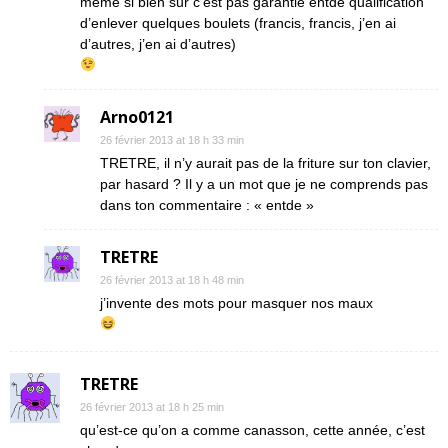
même si bien sur c’est pas garantie entde qualification
d’enlever quelques boulets (francis, francis, j’en ai
d’autres, j’en ai d’autres)
Arno0121
26 février 2013 at 18 h 33 min
TRETRE, il n’y aurait pas de la friture sur ton clavier,
par hasard ? Il y a un mot que je ne comprends pas
dans ton commentaire : « entde »
TRETRE
26 février 2013 at 18 h 48 min
j’invente des mots pour masquer nos maux
TRETRE
26 février 2013 at 18 h 25 min
qu’est-ce qu’on a comme canasson, cette année, c’est