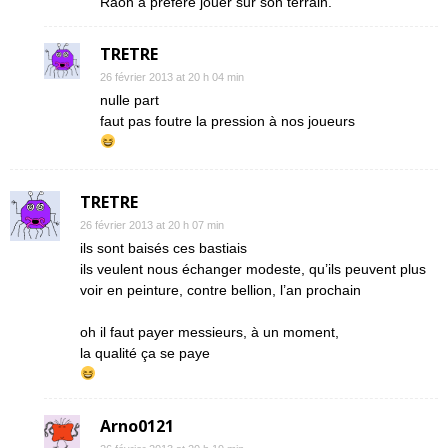
Raon a préféré jouer sur son terrain.
TRETRE
26 février 2013 at 20 h 04 min
nulle part
faut pas foutre la pression à nos joueurs
TRETRE
26 février 2013 at 20 h 07 min
ils sont baisés ces bastiais
ils veulent nous échanger modeste, qu’ils peuvent plus
voir en peinture, contre bellion, l’an prochain
oh il faut payer messieurs, à un moment,
la qualité ça se paye
Arno0121