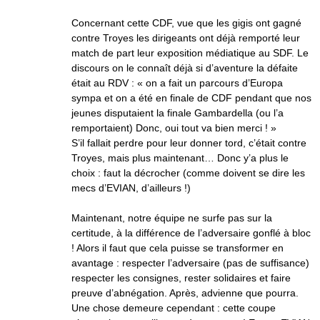
Concernant cette CDF, vue que les gigis ont gagné
contre Troyes les dirigeants ont déjà remporté leur
match de part leur exposition médiatique au SDF. Le
discours on le connaît déjà si d’aventure la défaite
était au RDV : « on a fait un parcours d’Europa
sympa et on a été en finale de CDF pendant que nos
jeunes disputaient la finale Gambardella (ou l’a
remportaient) Donc, oui tout va bien merci ! »
S’il fallait perdre pour leur donner tord, c’était contre
Troyes, mais plus maintenant… Donc y’a plus le
choix : faut la décrocher (comme doivent se dire les
mecs d’EVIAN, d’ailleurs !)
Maintenant, notre équipe ne surfe pas sur la
certitude, à la différence de l’adversaire gonflé à bloc
! Alors il faut que cela puisse se transformer en
avantage : respecter l’adversaire (pas de suffisance)
respecter les consignes, rester solidaires et faire
preuve d’abnégation. Après, advienne que pourra.
Une chose demeure cependant : cette coupe