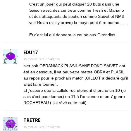
C’est un jouer qui peut claquer 20 buts dans une
Saison avec des centreur comme Tresh et Mariano
et des attaquants de soutien comme Saivet et NMB
voir Rolan (si il y arrive) la mayo peut être bonne……
Et c’est lui qui donnera la coupe aux Girondins
EDU17
15 mai 2013 at 7 h 43 min
hier soir OBRANIACK PLASIL SANE POKO SAIVET ont
été en dessous, il va peut-etre mettre OBRA et PLASIL
au repos pour le prochain match ,GILLOT a déclaré qu’il
allait faire tourner..
Et j’espère que la cellule recrutement cherche un 10 (je
sais c’est pas donner) un 11 à l’ancienne et un 7 genre
ROCHETEAU ( j’ai révé cette nuit)..
TRETRE
15 mai 2013 at 7 h 50 min