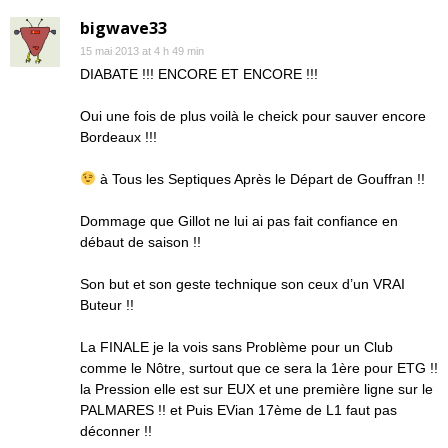
bigwave33
15 mai 2013 at 4 h 49 min
DIABATE !!! ENCORE ET ENCORE !!!
Oui une fois de plus voilà le cheick pour sauver encore
Bordeaux !!!
à Tous les Septiques Après le Départ de Gouffran !!
Dommage que Gillot ne lui ai pas fait confiance en
débaut de saison !!
Son but et son geste technique son ceux d’un VRAI
Buteur !!
La FINALE je la vois sans Problème pour un Club
comme le Nôtre, surtout que ce sera la 1ère pour ETG !!
la Pression elle est sur EUX et une première ligne sur le
PALMARES !! et Puis EVian 17ème de L1 faut pas
déconner !!