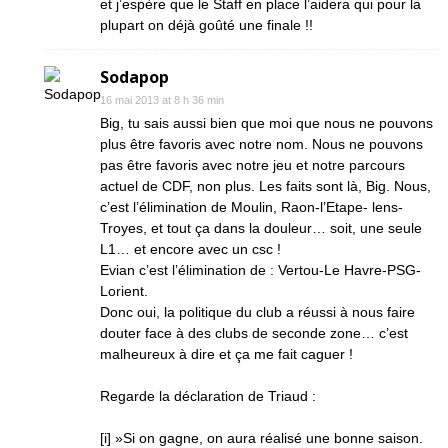
et j’espère que le Staff en place l’aidera qui pour la
plupart on déjà goûté une finale !!
Sodapop
16 mai 2013 at 8 h 36 min
Big, tu sais aussi bien que moi que nous ne pouvons
plus être favoris avec notre nom. Nous ne pouvons
pas être favoris avec notre jeu et notre parcours
actuel de CDF, non plus. Les faits sont là, Big. Nous,
c’est l’élimination de Moulin, Raon-l’Etape- lens-
Troyes, et tout ça dans la douleur… soit, une seule
L1… et encore avec un csc !
Evian c’est l’élimination de : Vertou-Le Havre-PSG-
Lorient.
Donc oui, la politique du club a réussi à nous faire
douter face à des clubs de seconde zone… c’est
malheureux à dire et ça me fait caguer !
Regarde la déclaration de Triaud :
[i] »Si on gagne, on aura réalisé une bonne saison.