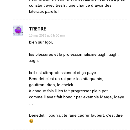
constant avec tresh , une chance d avoir des
lateraux pareils !
TRETRE
15 mai 2013 at 8 h 50 min
bien sur Igor,
les blessures et le professionnalisme :sigh: :sigh:
:sigh:
là il est ultraprofessionnel et ça paye
Benedet c’est un roi pour les attaquants,
gouffran, riton, le cheick
à chaque fois il les fait progresser plein pot
comme il avait fait bondir par exemple Maïga, Ideye
…
Benedet il pourrait te faire cadrer faubert, c’est dire