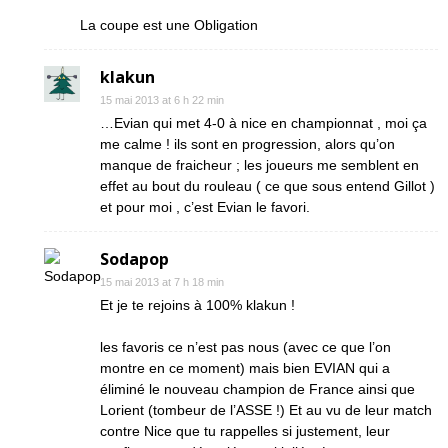
La coupe est une Obligation
klakun
15 mai 2013 at 6 h 22 min
…Evian qui met 4-0 à nice en championnat , moi ça
me calme ! ils sont en progression, alors qu’on
manque de fraicheur ; les joueurs me semblent en
effet au bout du rouleau ( ce que sous entend Gillot )
et pour moi , c’est Evian le favori.
Sodapop
15 mai 2013 at 7 h 18 min
Et je te rejoins à 100% klakun !
les favoris ce n’est pas nous (avec ce que l’on
montre en ce moment) mais bien EVIAN qui a
éliminé le nouveau champion de France ainsi que
Lorient (tombeur de l’ASSE !) Et au vu de leur match
contre Nice que tu rappelles si justement, leur