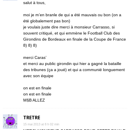
salut à tous,
moi je m’en branle de qui a été mauvais ou bon (on a
été globalement pas bon)
je voulais juste dire merci à monsieur Carrasso, si
souvent critiqué, et qui emmène le Football Club des
Girondins de Bordeaux en finale de la Coupe de France
8) 8) 8)
merci Caras’
et merci au public girondin qui hier a gagné la bataille
des tribunes (ça a joué) et qui a communié longuement
avec son équipe
on est en finale
on est en finale
M§B ALLEZ
TRETRE
15 mai 2013 at 8 h 02 min