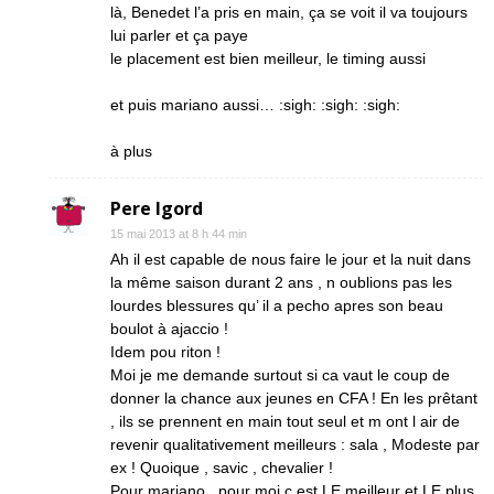
là, Benedet l’a pris en main, ça se voit il va toujours
lui parler et ça paye
le placement est bien meilleur, le timing aussi
et puis mariano aussi… :sigh: :sigh: :sigh:
à plus
Pere Igord
15 mai 2013 at 8 h 44 min
Ah il est capable de nous faire le jour et la nuit dans
la même saison durant 2 ans , n oublions pas les
lourdes blessures qu’ il a pecho apres son beau
boulot à ajaccio !
Idem pou riton !
Moi je me demande surtout si ca vaut le coup de
donner la chance aux jeunes en CFA ! En les prêtant
, ils se prennent en main tout seul et m ont l air de
revenir qualitativement meilleurs : sala , Modeste par
ex ! Quoique , savic , chevalier !
Pour mariano , pour moi c est LE meilleur et LE plus