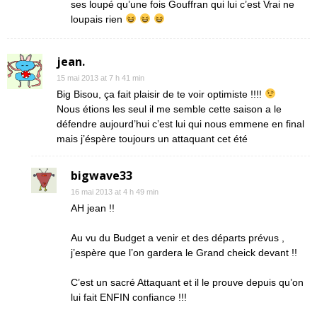
ses loupé qu’une fois Gouffran qui lui c’est Vrai ne
loupais rien
jean.
15 mai 2013 at 7 h 41 min
Big Bisou, ça fait plaisir de te voir optimiste !!!!
Nous étions les seul il me semble cette saison a le
défendre aujourd’hui c’est lui qui nous emmene en final
mais j’éspère toujours un attaquant cet été
bigwave33
16 mai 2013 at 4 h 49 min
AH jean !!
Au vu du Budget a venir et des départs prévus ,
j’espère que l’on gardera le Grand cheick devant !!
C’est un sacré Attaquant et il le prouve depuis qu’on
lui fait ENFIN confiance !!!