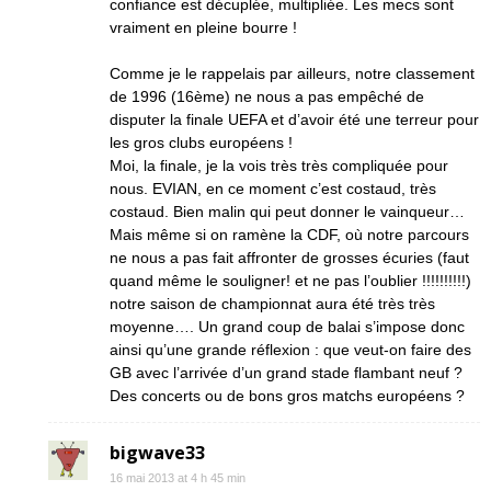
confiance est décuplée, multipliée. Les mecs sont
vraiment en pleine bourre !
Comme je le rappelais par ailleurs, notre classement
de 1996 (16ème) ne nous a pas empêché de
disputer la finale UEFA et d’avoir été une terreur pour
les gros clubs européens !
Moi, la finale, je la vois très très compliquée pour
nous. EVIAN, en ce moment c’est costaud, très
costaud. Bien malin qui peut donner le vainqueur…
Mais même si on ramène la CDF, où notre parcours
ne nous a pas fait affronter de grosses écuries (faut
quand même le souligner! et ne pas l’oublier !!!!!!!!!!)
notre saison de championnat aura été très très
moyenne…. Un grand coup de balai s’impose donc
ainsi qu’une grande réflexion : que veut-on faire des
GB avec l’arrivée d’un grand stade flambant neuf ?
Des concerts ou de bons gros matchs européens ?
bigwave33
16 mai 2013 at 4 h 45 min