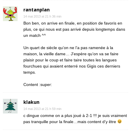
rantanplan
14 mai 2013 at 21 h 36 min
Bon ben, on arrive en finale, en position de favoris en
plus, ce qui nous est pas arrivé depuis longtemps dans
un match ^^
Un quart de siècle qu’on ne l’a pas ramenée à la
maison, la vieille dame… J’espère qu’on va se faire
plaisir pour le coup et faire taire toutes les langues
fourchues qui avaient enterré nos Gigis ces derniers
temps.
Content :super:
klakun
14 mai 2013 at 21 h 59 min
c dingue comme on a plus joué à 2-1 !!! je suis vraiment
pas tranquille pour la finale…mais content d’y être