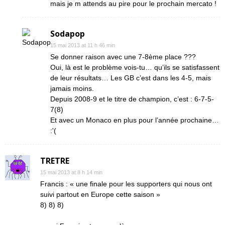
mais je m attends au pire pour le prochain mercato !
Sodapop
15 mai 2013 at 11 h 46 min
Se donner raison avec une 7-8ème place ???
Oui, là est le problème vois-tu… qu’ils se satisfassent
de leur résultats… Les GB c’est dans les 4-5, mais
jamais moins.
Depuis 2008-9 et le titre de champion, c’est : 6-7-5-
7(8)
Et avec un Monaco en plus pour l’année prochaine…
:'(
TRETRE
15 mai 2013 at 8 h 14 min
Francis : « une finale pour les supporters qui nous ont
suivi partout en Europe cette saison »
8) 8) 8)