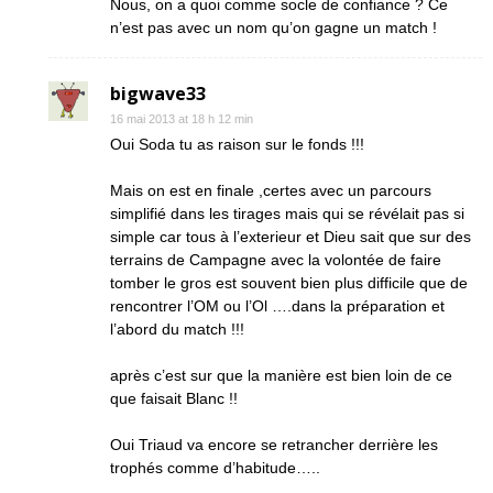
Nous, on a quoi comme socle de confiance ? Ce
n’est pas avec un nom qu’on gagne un match !
bigwave33
16 mai 2013 at 18 h 12 min
Oui Soda tu as raison sur le fonds !!!
Mais on est en finale ,certes avec un parcours
simplifié dans les tirages mais qui se révélait pas si
simple car tous à l’exterieur et Dieu sait que sur des
terrains de Campagne avec la volontée de faire
tomber le gros est souvent bien plus difficile que de
rencontrer l’OM ou l’Ol ….dans la préparation et
l’abord du match !!!
après c’est sur que la manière est bien loin de ce
que faisait Blanc !!
Oui Triaud va encore se retrancher derrière les
trophés comme d’habitude…..