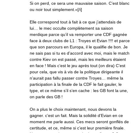
Si on perd, ce sera une mauvaise saison. C’est blanc
ou noir tout simplement.»[/i]
Elle correspond tout à fait à ce que j’attendais de
lui… le mec occulte complètement sa saison
merdique parce qu’il va remporter une CDF gagnée
face à deux clubs de L1 : Troyes et Evian !!!! et parce
que son parcours en Europa, il le qualifie de bon. Je
ne sais pas si tu es d’accord avec moi, mais le match
contre Kiev on est passé, mais les meilleurs étaient
en face ! Mais c’est le jeu après tout (on dira) C’est
pour cela, que vis à vis de la politique dirigeante il
n’aurait pas fallu passer contre Troyes… même la
participation à la finale de la CDF le fait gauler, le
type, et ce même s’il s’en cache : les GB font la une,
on parle des GB !
On a plus le choix maintenant, nous devons la
gagner. c’est un fait. Mais la solidité d’Evian en ce
moment me parle aussi. Ces mecs seront gonflés de
certitude, et ce, même si c’est leur première finale.