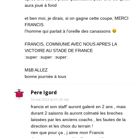
aura joué à fond
et ben moi, je dirais, si on gagne cette coupe, MERCI
FRANCIS
l’homme qui parlait à l’oreille des canassons
FRANCIS, COMMUNIE AVEC NOUS APRES LA
VICTOIRE AU STADE DE FRANCE
:super: :super: :super:
M§B ALLEZ
bonne journée à tous
Pere Igord
15 mai 2013 at 9 h 25 min
francis et son staff’ auront galeré en 2 ans , mais
durant 2 saisons ils auront colmaté les breches
laissées par les anciens coachs , les fautes de la
direction et les choix du terrain !
rien que pour ça , j aime mon Francis