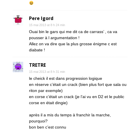
Pere Igord
15 mai 2013 at 8 h 24 min
Ouai bin le gars qui me dit ca de carrass’ , ca va
pousser à l argumentation !
Allez on va dire que la plus grosse énigme c est
diabate !
TRETRE
15 mai 2013 at 8 h 31 min
le cheick il est dans progression logique
en réserve c’était un crack (bien plus fort que sala ou
riton par exemple)
en corse c’était un crack (je l’ai vu en D2 et le public
corse en était dingie)
après il a mis du temps à franchir la marche,
pourquoi?
bon ben c’est connu