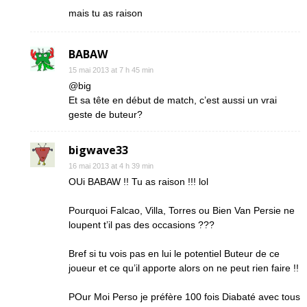
mais tu as raison
BABAW
15 mai 2013 at 7 h 45 min
@big
Et sa tête en début de match, c’est aussi un vrai
geste de buteur?
bigwave33
16 mai 2013 at 4 h 39 min
OUi BABAW !! Tu as raison !!! lol
Pourquoi Falcao, Villa, Torres ou Bien Van Persie ne
loupent t’il pas des occasions ???
Bref si tu vois pas en lui le potentiel Buteur de ce
joueur et ce qu’il apporte alors on ne peut rien faire !!
POur Moi Perso je préfère 100 fois Diabaté avec tous