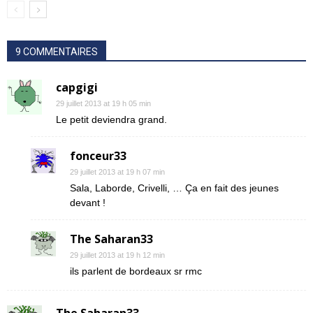
9 COMMENTAIRES
capgigi
29 juillet 2013 at 19 h 05 min
Le petit deviendra grand.
fonceur33
29 juillet 2013 at 19 h 07 min
Sala, Laborde, Crivelli, … Ça en fait des jeunes
devant !
The Saharan33
29 juillet 2013 at 19 h 12 min
ils parlent de bordeaux sr rmc