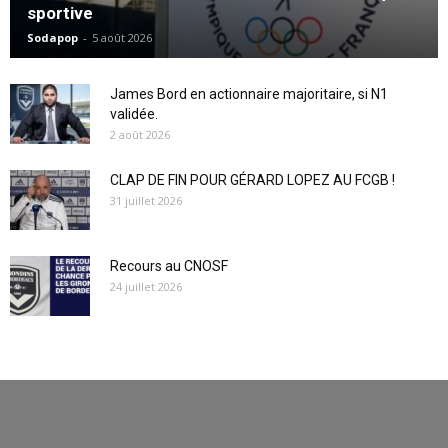
sportive
Sodapop
-
5 août 2026
James Bord en actionnaire majoritaire, si N1
validée.
2 août 2026
CLAP DE FIN POUR GÉRARD LOPEZ AU FCGB !
31 juillet 2026
Recours au CNOSF
24 juillet 2026