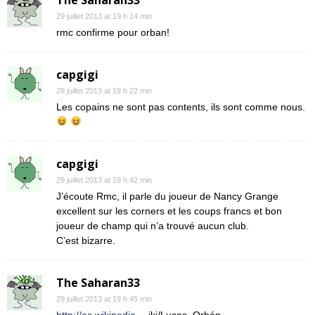
The Saharan33
29 juillet 2013 at 19 h 14 min
rmc confirme pour orban!
capgigi
29 juillet 2013 at 19 h 22 min
Les copains ne sont pas contents, ils sont comme nous.
capgigi
29 juillet 2013 at 19 h 42 min
J’écoute Rmc, il parle du joueur de Nancy Grange
excellent sur les corners et les coups francs et bon
joueur de champ qui n’a trouvé aucun club.
C’est bizarre.
The Saharan33
29 juillet 2013 at 19 h 45 min