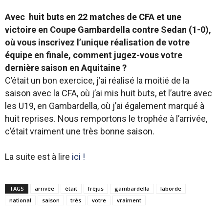
Avec huit buts en 22 matches de CFA et une
victoire en Coupe Gambardella contre Sedan (1-0),
où vous inscrivez l’unique réalisation de votre
équipe en finale, comment jugez-vous votre
dernière saison en Aquitaine ?
C’était un bon exercice, j’ai réalisé la moitié de la
saison avec la CFA, où j’ai mis huit buts, et l’autre avec
les U19, en Gambardella, où j’ai également marqué à
huit reprises. Nous remportons le trophée à l’arrivée,
c’était vraiment une très bonne saison.
La suite est à lire
ici !
TAGS
arrivée
était
fréjus
gambardella
laborde
national
saison
très
votre
vraiment