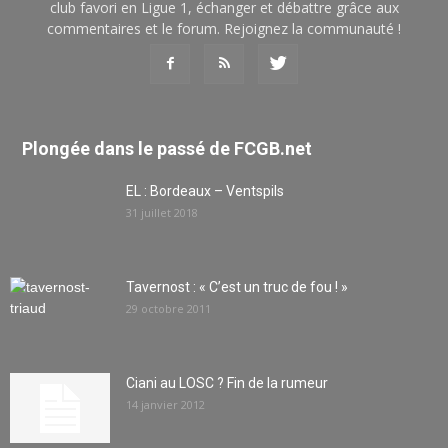
club favori en Ligue 1, échanger et débattre grâce aux
commentaires et le forum. Rejoignez la communauté !
Plongée dans le passé de FCGB.net
EL : Bordeaux – Ventspils
31 juillet 2018
Tavernost : « C’est un truc de fou ! »
29 octobre 2011
Ciani au LOSC ? Fin de la rumeur
14 janvier 2012