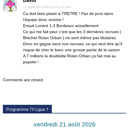
David
22 septembre 2013 at 14 h 37 min
Ca doit faire plaisir à TRETRE ! Pas de pros dans
l’équipe donc victoire !
Ensuit Lorient 1-3 Bordeaux actuellement
Ce qui me fait peur c’est que les 3 dernières recrues (
Bréchet Rolan Orban ) ne sont même pas titulaires
Donc on gagne sans nos recrues, ce qui veut dire qu’il
risque de cirer le banc une grosse partie de la saison
A 7 millions la doublette Rolan Orban ça fait mal au
popotin !
Comments are closed.
Programme TV Ligue 1