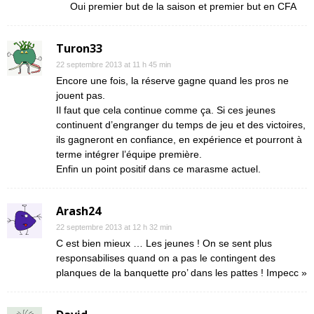
Oui premier but de la saison et premier but en CFA
Turon33
22 septembre 2013 at 11 h 45 min
Encore une fois, la réserve gagne quand les pros ne
jouent pas.
Il faut que cela continue comme ça. Si ces jeunes
continuent d’engranger du temps de jeu et des victoires,
ils gagneront en confiance, en expérience et pourront à
terme intégrer l’équipe première.
Enfin un point positif dans ce marasme actuel.
Arash24
22 septembre 2013 at 12 h 32 min
C est bien mieux … Les jeunes ! On se sent plus
responsabilises quand on a pas le contingent des
planques de la banquette pro’ dans les pattes ! Impecc »