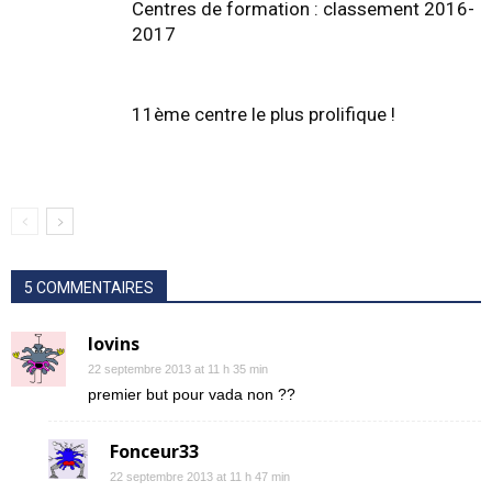
Centres de formation : classement 2016-
2017
11ème centre le plus prolifique !
5 COMMENTAIRES
lovins
22 septembre 2013 at 11 h 35 min
premier but pour vada non ??
Fonceur33
22 septembre 2013 at 11 h 47 min