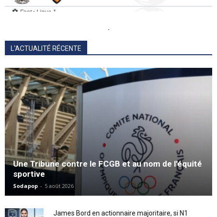
.
L'ACTUALITÉ RÉCENTE
Une Tribune contre le FCGB et au nom de l’équité
sportive
Sodapop
-
5 août 2026
James Bord en actionnaire majoritaire, si N1