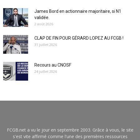
James Bord en actionnaire majoritaire, si N1
validée.
2 août 2026
CLAP DE FIN POUR GÉRARD LOPEZ AU FCGB !
31 juillet 2026
Recours au CNOSF
24 juillet 2026
FCGB.net a vu le jour en septembre 2003. Grâce à vous, le site
s'est vite affirmé comme l'une des premières ressources