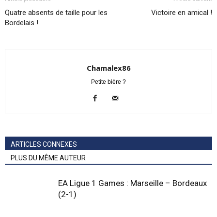
Quatre absents de taille pour les
Victoire en amical !
Bordelais !
Chamalex86
Petite bière ?
ARTICLES CONNEXES
PLUS DU MÊME AUTEUR
EA Ligue 1 Games : Marseille – Bordeaux
(2-1)