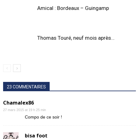
Amical : Bordeaux – Guingamp
Thomas Touré, neuf mois après…
23 COMMENTAIRES
Chamalex86
27 mars 2015 at 19 h 25 min
Compo de ce soir !
bisa foot