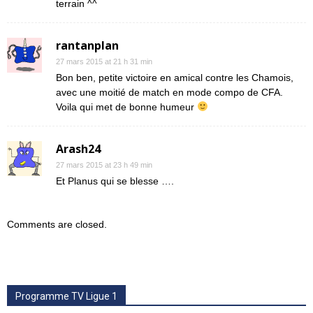
terrain ^^
rantanplan
27 mars 2015 at 21 h 31 min
Bon ben, petite victoire en amical contre les Chamois,
avec une moitié de match en mode compo de CFA.
Voila qui met de bonne humeur
Arash24
27 mars 2015 at 23 h 49 min
Et Planus qui se blesse ….
Comments are closed.
Programme TV Ligue 1