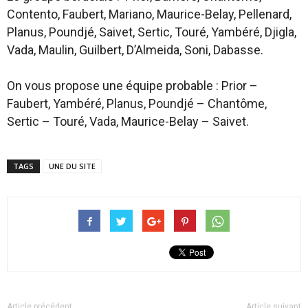
Contento, Faubert, Mariano, Maurice-Belay, Pellenard,
Planus, Poundjé, Saivet, Sertic, Touré, Yambéré, Djigla,
Vada, Maulin, Guilbert, D’Almeida, Soni, Dabasse.
On vous propose une équipe probable : Prior –
Faubert, Yambéré, Planus, Poundjé – Chantôme,
Sertic – Touré, Vada, Maurice-Belay – Saivet.
TAGS
UNE DU SITE
Article précédent
Article suivant