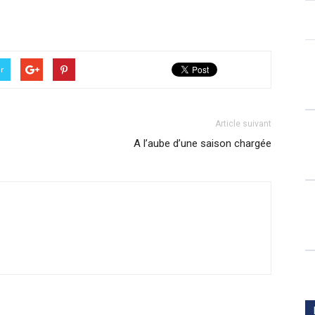
er
Article suivant
A l’aube d’une saison chargée