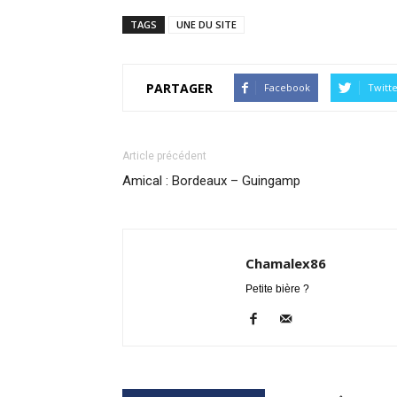
TAGS
UNE DU SITE
PARTAGER
Facebook
Twitt
Article précédent
Amical : Bordeaux – Guingamp
Chamalex86
Petite bière ?