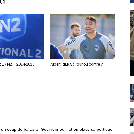
EUR
IER N2 – 2024-2025
Albert RIERA : Pour ou contre ?
i, un coup de balais et Gourvennec met en place sa politique,