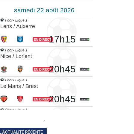
.
L'ACTUALITÉ RÉCENTE