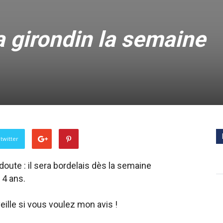
a girondin la semaine
twitter
 doute : il sera bordelais dès la semaine
 4 ans.
veille si vous voulez mon avis !