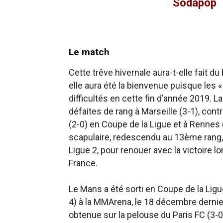
Sodapop
Le match
Cette trêve hivernale aura-t-elle fait d
elle aura été la bienvenue puisque les 
difficultés en cette fin d’année 2019. 
défaites de rang à Marseille (3-1), cont
(2-0) en Coupe de la Ligue et à Rennes 
scapulaire, redescendu au 13ème rang,
Ligue 2, pour renouer avec la victoire 
France.
Le Mans a été sorti en Coupe de la Ligu
4) à la MMArena, le 18 décembre dernier
obtenue sur la pelouse du Paris FC (3-0)