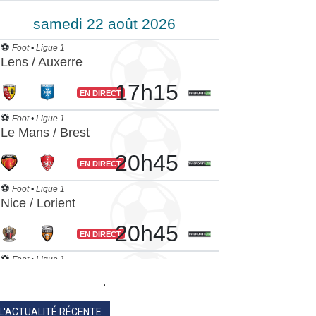
.
L'ACTUALITÉ RÉCENTE