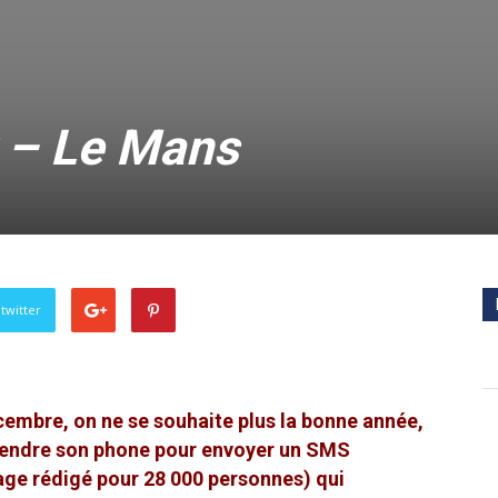
 – Le Mans
twitter
embre, on ne se souhaite plus la bonne année,
prendre son phone pour envoyer un SMS
ge rédigé pour 28 000 personnes) qui