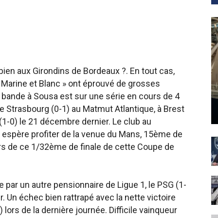
u bien aux Girondins de Bordeaux ?. En tout cas,
« Marine et Blanc » ont éprouvé de grosses
La bande à Sousa est sur une série en cours de 4
re Strasbourg (0-1) au Matmut Atlantique, à Brest
(1-0) le 21 décembre dernier. Le club au
 espère profiter de la venue du Mans, 15ème de
lors de ce 1/32ème de finale de cette Coupe de
e par un autre pensionnaire de Ligue 1, le PSG (1-
. Un échec bien rattrapé avec la nette victoire
 lors de la dernière journée. Difficile vainqueur