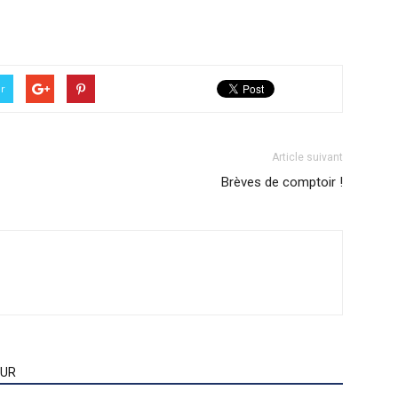
er
Article suivant
Brèves de comptoir !
EUR