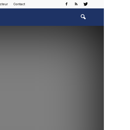
cteur
Contact