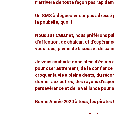
n’arrivera de toute façon pas rapide
Un SMS à dégueuler car pas adressé 
la poubelle, quoi !
Nous au FCGB.net, nous préférons pub
d’affection, de chaleur, et d’espéranc
vous tous, pleine de bisous et de câlin
Je vous souhaite donc plein d’éclats d
pour oser autrement, de la confiance
croquer la vie à pleine dents, du réco
donner aux autres, des rayons d’espoi
persévérance et de la vaillance pour al
Bonne Année 2020 à tous, les pirates 