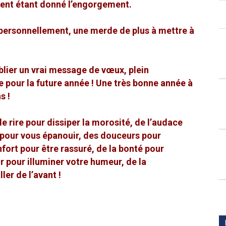
ment étant donné l’engorgement.
personnellement, une merde de plus à mettre à
lier un vrai message de vœux, plein
e pour la future année ! Une très bonne année à
s !
e rire pour dissiper la morosité, de l’audace
 pour vous épanouir, des douceurs pour
nfort pour être rassuré, de la bonté pour
r pour illuminer votre humeur, de la
ler de l’avant !
!