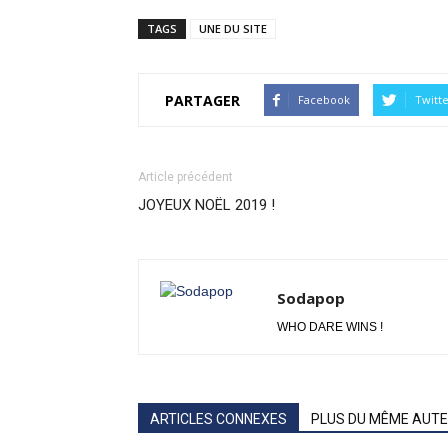
TAGS
UNE DU SITE
PARTAGER
Facebook
Twitt
Article précédent
JOYEUX NOËL 2019 !
Sodapop
WHO DARE WINS !
ARTICLES CONNEXES
PLUS DU MÊME AUT