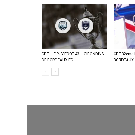
CDF : LE PUY FOOT 43 – GIRONDINS
CDF 32ème F
DE BORDEAUX FC
BORDEAUX F