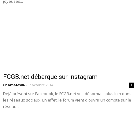
joyeuses...
FCGB.net débarque sur Instagram !
Chamalex86
-
7 octobre 2014
1
Déjà présent sur Facebook, le FCGB.net voit désormais plus loin dans
les réseaux sociaux. En effet, le forum vient d'ouvrir un compte sur le
réseau...