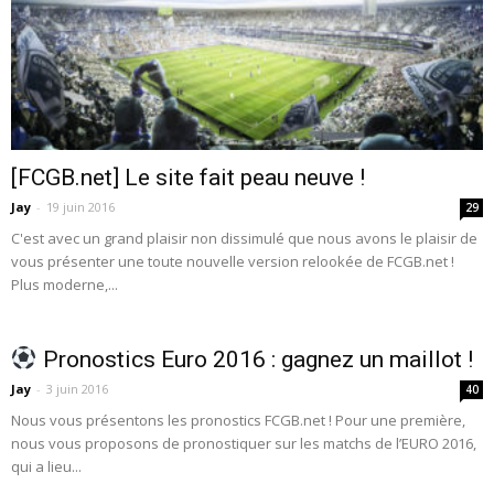
[FCGB.net] Le site fait peau neuve !
Jay
-
19 juin 2016
29
C'est avec un grand plaisir non dissimulé que nous avons le plaisir de
vous présenter une toute nouvelle version relookée de FCGB.net !
Plus moderne,...
Pronostics Euro 2016 : gagnez un maillot !
Jay
-
3 juin 2016
40
Nous vous présentons les pronostics FCGB.net ! Pour une première,
nous vous proposons de pronostiquer sur les matchs de l’EURO 2016,
qui a lieu...