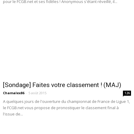
pour le FCGB.net et ses fidèles ! Anonymous s'étant réveillé, il...
[Sondage] Faites votre classement ! (MAJ)
Chamalex86
-
5 août 2015
126
A quelques jours de l'ouverture du championnat de France de Ligue 1,
le FCGB.net vous propose de pronostiquer le classement final à
l'issue de...