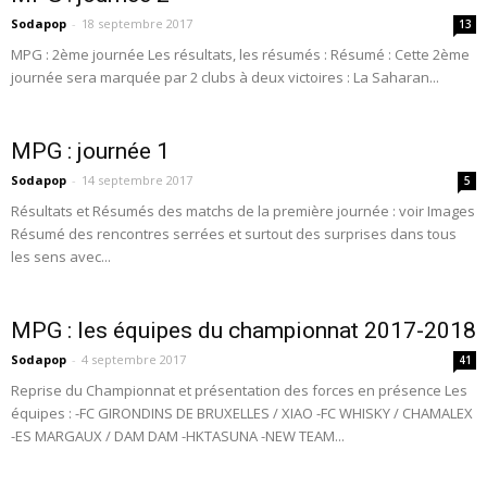
Sodapop
-
18 septembre 2017
13
MPG : 2ème journée Les résultats, les résumés : Résumé : Cette 2ème
journée sera marquée par 2 clubs à deux victoires : La Saharan...
MPG : journée 1
Sodapop
-
14 septembre 2017
5
Résultats et Résumés des matchs de la première journée : voir Images
Résumé des rencontres serrées et surtout des surprises dans tous
les sens avec...
MPG : les équipes du championnat 2017-2018
Sodapop
-
4 septembre 2017
41
Reprise du Championnat et présentation des forces en présence Les
équipes : -FC GIRONDINS DE BRUXELLES / XIAO -FC WHISKY / CHAMALEX
-ES MARGAUX / DAM DAM -HKTASUNA -NEW TEAM...