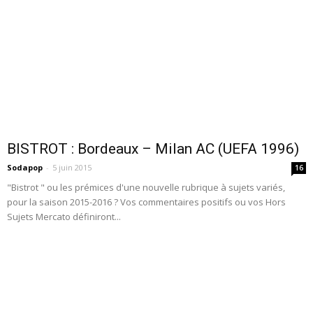
BISTROT : Bordeaux – Milan AC (UEFA 1996)
Sodapop
-
5 juin 2015
16
"Bistrot " ou les prémices d'une nouvelle rubrique à sujets variés,
pour la saison 2015-2016 ? Vos commentaires positifs ou vos Hors
Sujets Mercato définiront...