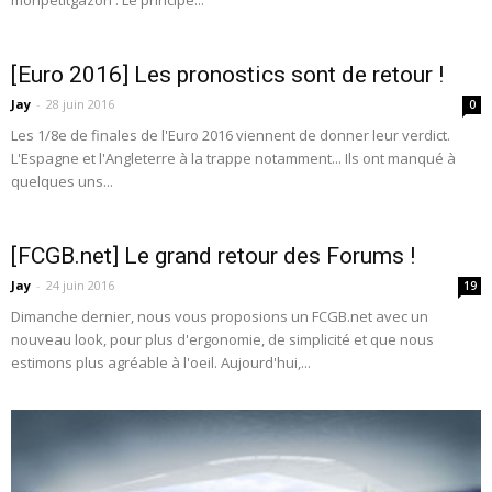
monpetitgazon : Le principe...
[Euro 2016] Les pronostics sont de retour !
Jay
-
28 juin 2016
0
Les 1/8e de finales de l'Euro 2016 viennent de donner leur verdict.
L'Espagne et l'Angleterre à la trappe notamment... Ils ont manqué à
quelques uns...
[FCGB.net] Le grand retour des Forums !
Jay
-
24 juin 2016
19
Dimanche dernier, nous vous proposions un FCGB.net avec un
nouveau look, pour plus d'ergonomie, de simplicité et que nous
estimons plus agréable à l'oeil. Aujourd'hui,...