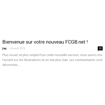
Bienvenue sur votre nouveau FCGB.net !
Jay
-
24 août 2013
23
Plus visuel, et plus simple Pour cette nouvelle version, nous avons mis
l'accent sur les illustrations et un site plus clair. Les commentaires sont
désormais...