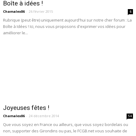
Boîte à idées !
Chamalex86
-
26 février 2015
6
Rubrique (peut être) uniquement aujourd'hui sur notre cher forum : La
Boîte à Idées ! Ici, nous vous proposons d'exprimer vos idées pour
améliorer le...
Joyeuses fêtes !
Chamalex86
-
24 décembre 2014
54
Que vous soyez en France ou ailleurs, que vous soyez bordelais ou
non, supporter des Girondins ou pas, le FCGB.net vous souhaite de