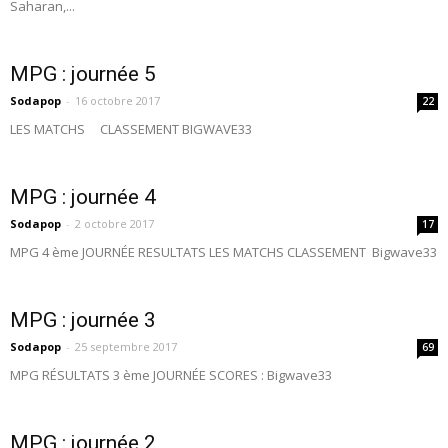
Saharan,...
MPG : journée 5
Sodapop
-
16 octobre 2017
22
LES MATCHS CLASSEMENT BIGWAVE33
MPG : journée 4
Sodapop
-
2 octobre 2017
17
MPG 4 ème JOURNÉE RESULTATS LES MATCHS CLASSEMENT Bigwave33
MPG : journée 3
Sodapop
-
25 septembre 2017
69
MPG RÉSULTATS 3 ème JOURNÉE SCORES : Bigwave33
MPG : journée 2