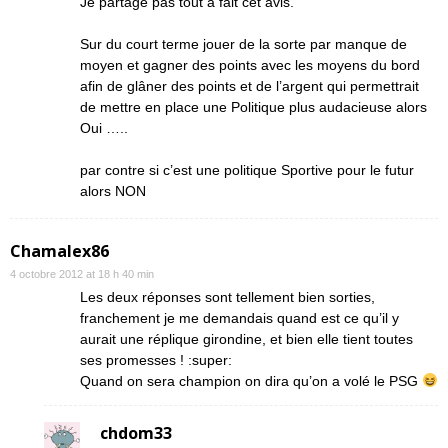
Je partage pas tout a fait cet avis.
Sur du court terme jouer de la sorte par manque de
moyen et gagner des points avec les moyens du bord
afin de glâner des points et de l’argent qui permettrait
de mettre en place une Politique plus audacieuse alors
Oui …..
par contre si c’est une politique Sportive pour le futur
alors NON
Chamalex86
4 octobre 2012 at 18 h 40 min
Les deux réponses sont tellement bien sorties,
franchement je me demandais quand est ce qu’il y
aurait une réplique girondine, et bien elle tient toutes
ses promesses ! :super:
Quand on sera champion on dira qu’on a volé le PSG
chdom33