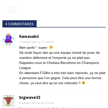
4 COMMENTAIRES
Kawasakii
4 octobre 2012 at 17 h 38 min
Bien parlé ! :super:
De toute façon dès qu’une équipe choisit de jouer de
manière défensive et l’emporte ça ne plait pas.
Rappelez-vous le Chelsea-Barcelone en Champions
League.
En attendant F.Gillot a très très bien répondu, ça ne plait
à personne que l’on gagne. Cela peut être une bonne
chose, ça veut dire qu’on est redoutés !!
bigwave33
4 octobre 2012 at 18 h 24 min