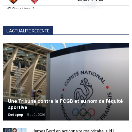
.
L'ACTUALITÉ RÉCENTE
Une Tribune contre le FCGB et au nom de l’équité
sportive
Sodapop
-
5 août 2026
James Bord en actionnaire majoritaire, si N1