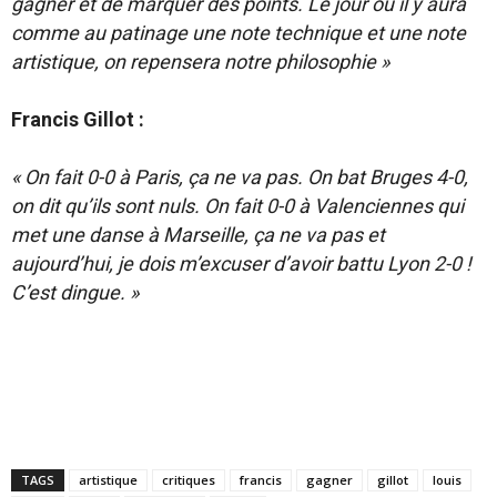
gagner et de marquer des points. Le jour où il y aura
comme au patinage une note technique et une note
artistique, on repensera notre philosophie »
Francis Gillot :
« On fait 0-0 à Paris, ça ne va pas. On bat Bruges 4-0,
on dit qu’ils sont nuls. On fait 0-0 à Valenciennes qui
met une danse à Marseille, ça ne va pas et
aujourd’hui, je dois m’excuser d’avoir battu Lyon 2-0 !
C’est dingue. »
TAGS
artistique
critiques
francis
gagner
gillot
louis