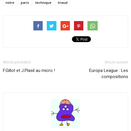
notre
paris
technique
triaud
Article précédent
Article suivant
F.Gillot et J.Plasil au micro !
Europa League : Les
compositions