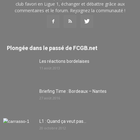
club favori en Ligue 1, échanger et débattre grâce aux
commentaires et le forum. Rejoignez la communauté !
Plongée dans le passé de FCGB.net
Les réactions bordelaises
11 août 2013
Briefing Time : Bordeaux – Nantes
27 août 2016
L1 : Quand ça veut pas…
20 octobre 2012