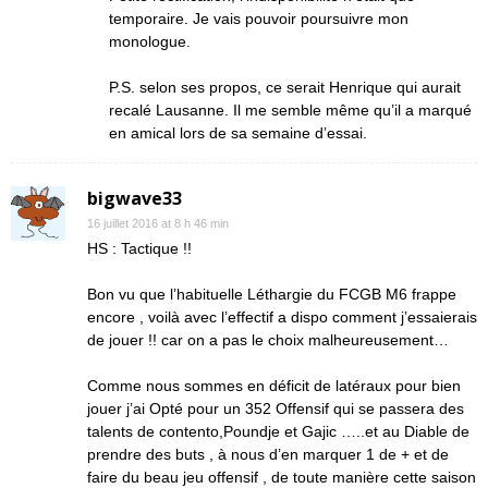
temporaire. Je vais pouvoir poursuivre mon
monologue.
P.S. selon ses propos, ce serait Henrique qui aurait
recalé Lausanne. Il me semble même qu’il a marqué
en amical lors de sa semaine d’essai.
bigwave33
16 juillet 2016 at 8 h 46 min
HS : Tactique !!
Bon vu que l’habituelle Léthargie du FCGB M6 frappe
encore , voilà avec l’effectif a dispo comment j’essaierais
de jouer !! car on a pas le choix malheureusement…
Comme nous sommes en déficit de latéraux pour bien
jouer j’ai Opté pour un 352 Offensif qui se passera des
talents de contento,Poundje et Gajic …..et au Diable de
prendre des buts , à nous d’en marquer 1 de + et de
faire du beau jeu offensif , de toute manière cette saison