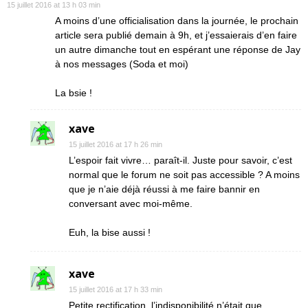
15 juillet 2016 at 13 h 03 min
A moins d’une officialisation dans la journée, le prochain
article sera publié demain à 9h, et j’essaierais d’en faire
un autre dimanche tout en espérant une réponse de Jay
à nos messages (Soda et moi)
La bsie !
xave
15 juillet 2016 at 17 h 26 min
L’espoir fait vivre… paraît-il. Juste pour savoir, c’est
normal que le forum ne soit pas accessible ? A moins
que je n’aie déjà réussi à me faire bannir en
conversant avec moi-même.
Euh, la bise aussi !
xave
15 juillet 2016 at 17 h 33 min
Petite rectification, l’indisponibilité n’était que