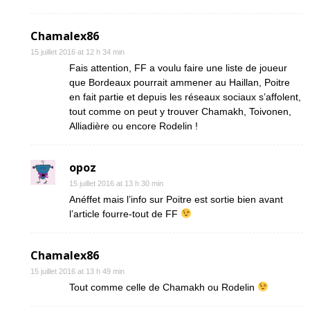
Chamalex86
15 juillet 2016 at 12 h 34 min
Fais attention, FF a voulu faire une liste de joueur
que Bordeaux pourrait ammener au Haillan, Poitre
en fait partie et depuis les réseaux sociaux s’affolent,
tout comme on peut y trouver Chamakh, Toivonen,
Alliadière ou encore Rodelin !
opoz
15 juillet 2016 at 13 h 30 min
Anéffet mais l’info sur Poitre est sortie bien avant
l’article fourre-tout de FF
Chamalex86
15 juillet 2016 at 13 h 49 min
Tout comme celle de Chamakh ou Rodelin