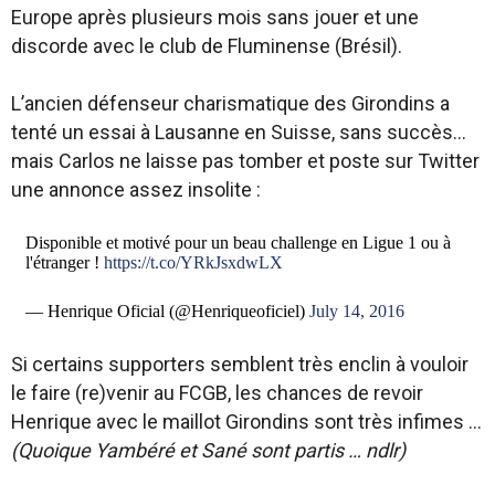
Europe après plusieurs mois sans jouer et une
discorde avec le club de Fluminense (Brésil).
L’ancien défenseur charismatique des Girondins a
tenté un essai à Lausanne en Suisse, sans succès…
mais Carlos ne laisse pas tomber et poste sur Twitter
une annonce assez insolite :
Disponible et motivé pour un beau challenge en Ligue 1 ou à
l'étranger !
https://t.co/YRkJsxdwLX
— Henrique Oficial (@Henriqueoficiel)
July 14, 2016
Si certains supporters semblent très enclin à vouloir
le faire (re)venir au FCGB, les chances de revoir
Henrique avec le maillot Girondins sont très infimes …
(Quoique Yambéré et Sané sont partis … ndlr)