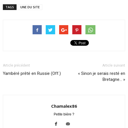
TAGS
UNE DU SITE
Article précédent
Article suivant
Yambéré prêté en Russie (Off.)
« Sinon je serais resté en
Bretagne… »
Chamalex86
Petite bière ?