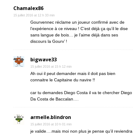
Chamalex86
15 juillet 2016 at 12 h 33 min
Gourvennec réclame un joueur confirmé avec de
l’expérience à ce niveau ! C’est déjà ça qu’il le dise
sans langue de bois… je l’aime déjà dans ses
discours la Gourv’ !
bigwave33
15 juillet 2016 at 15 h 12 min
Ah oui il peut demander mais il doit pas bien
connaitre le Capitaine du navire !!
car tu demandes Diego Costa il va te chercher Diego
Da Costa de Baccalan….
armelle.blindron
15 juillet 2016 at 10 h 01 min
je valide….mais moi non plus je pense qu’il reviendra