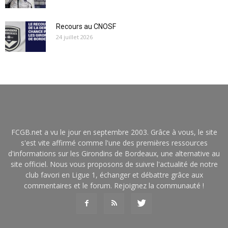
Recours au CNOSF
24 juillet 2026
FCGB.net a vu le jour en septembre 2003. Grâce à vous, le site
s'est vite affirmé comme l'une des premières ressources
d'informations sur les Girondins de Bordeaux, une alternative au
site officiel. Nous vous proposons de suivre l'actualité de notre
club favori en Ligue 1, échanger et débattre grâce aux
commentaires et le forum. Rejoignez la communauté !