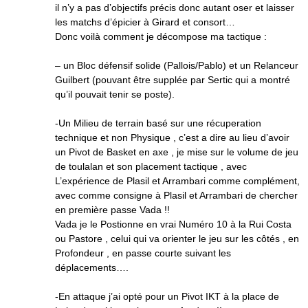
il n’y a pas d’objectifs précis donc autant oser et laisser
les matchs d’épicier à Girard et consort…
Donc voilà comment je décompose ma tactique :
– un Bloc défensif solide (Pallois/Pablo) et un Relanceur
Guilbert (pouvant être supplée par Sertic qui a montré
qu’il pouvait tenir se poste).
-Un Milieu de terrain basé sur une récuperation
technique et non Physique , c’est a dire au lieu d’avoir
un Pivot de Basket en axe , je mise sur le volume de jeu
de toulalan et son placement tactique , avec
L’expérience de Plasil et Arrambari comme complément,
avec comme consigne à Plasil et Arrambari de chercher
en première passe Vada !!
Vada je le Postionne en vrai Numéro 10 à la Rui Costa
ou Pastore , celui qui va orienter le jeu sur les côtés , en
Profondeur , en passe courte suivant les
déplacements….
-En attaque j’ai opté pour un Pivot IKT à la place de