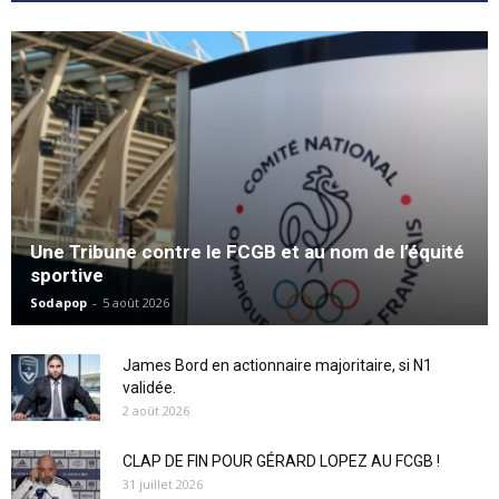
Une Tribune contre le FCGB et au nom de l’équité
sportive
Sodapop
-
5 août 2026
James Bord en actionnaire majoritaire, si N1
validée.
2 août 2026
CLAP DE FIN POUR GÉRARD LOPEZ AU FCGB !
31 juillet 2026