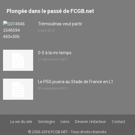
Plongée dans le passé de FCGB.net
Trémoulinas veut partir
5 juin 2013
0-0 à la mi-temps
21 décembre 2011
Le PSG jouera au Stade de France en L1
30 novembre 2011
La vie du site
Sondages
Liens
Devenir rédacteur
Contact
© 2003-2016 FCGB.NET - Tous droits réservés.