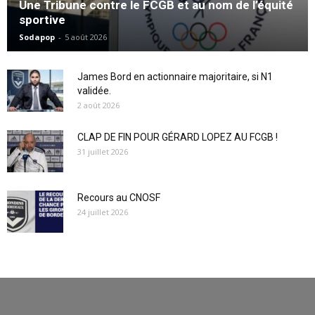
Une Tribune contre le FCGB et au nom de l’équité
sportive
Sodapop
-
5 août 2026
James Bord en actionnaire majoritaire, si N1
validée.
2 août 2026
CLAP DE FIN POUR GÉRARD LOPEZ AU FCGB !
31 juillet 2026
Recours au CNOSF
24 juillet 2026