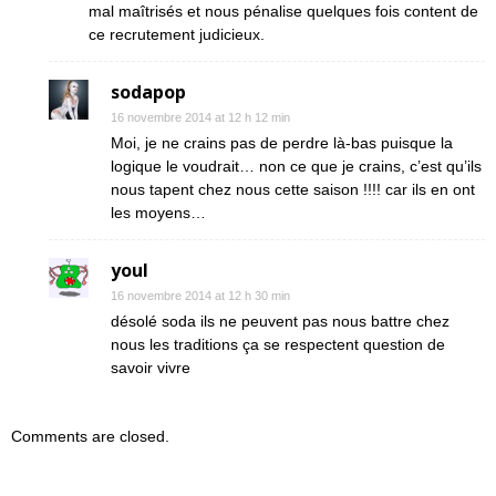
mal maîtrisés et nous pénalise quelques fois content de
ce recrutement judicieux.
sodapop
16 novembre 2014 at 12 h 12 min
Moi, je ne crains pas de perdre là-bas puisque la
logique le voudrait… non ce que je crains, c’est qu’ils
nous tapent chez nous cette saison !!!! car ils en ont
les moyens…
youl
16 novembre 2014 at 12 h 30 min
désolé soda ils ne peuvent pas nous battre chez
nous les traditions ça se respectent question de
savoir vivre
Comments are closed.