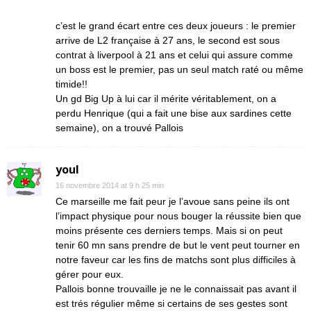
c’est le grand écart entre ces deux joueurs : le premier
arrive de L2 française à 27 ans, le second est sous
contrat à liverpool à 21 ans et celui qui assure comme
un boss est le premier, pas un seul match raté ou même
timide!!
Un gd Big Up à lui car il mérite véritablement, on a
perdu Henrique (qui a fait une bise aux sardines cette
semaine), on a trouvé Pallois
youl
16 novembre 2014 at 9 h 25 min
Ce marseille me fait peur je l’avoue sans peine ils ont
l’impact physique pour nous bouger la réussite bien que
moins présente ces derniers temps. Mais si on peut
tenir 60 mn sans prendre de but le vent peut tourner en
notre faveur car les fins de matchs sont plus difficiles à
gérer pour eux.
Pallois bonne trouvaille je ne le connaissait pas avant il
est trés régulier même si certains de ses gestes sont