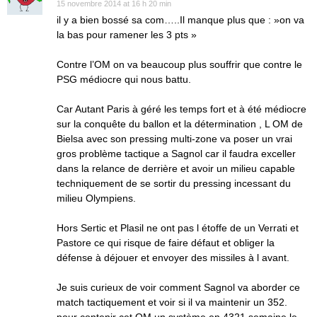
15 novembre 2014 at 16 h 20 min
il y a bien bossé sa com…..Il manque plus que : »on va
la bas pour ramener les 3 pts »
Contre l’OM on va beaucoup plus souffrir que contre le
PSG médiocre qui nous battu.
Car Autant Paris à géré les temps fort et à été médiocre
sur la conquête du ballon et la détermination , L OM de
Bielsa avec son pressing multi-zone va poser un vrai
gros problème tactique a Sagnol car il faudra exceller
dans la relance de derrière et avoir un milieu capable
techniquement de se sortir du pressing incessant du
milieu Olympiens.
Hors Sertic et Plasil ne ont pas l étoffe de un Verrati et
Pastore ce qui risque de faire défaut et obliger la
défense à déjouer et envoyer des missiles à l avant.
Je suis curieux de voir comment Sagnol va aborder ce
match tactiquement et voir si il va maintenir un 352.