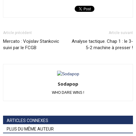
Article précédent
Article suivant
Mercato : Vojislav Stankovic
Analyse tactique. Chap 1 : le 3-
suivi par le FCGB
5-2 machine à presser !
Sodapop
WHO DARE WINS !
ARTICLES CONNEXES
PLUS DU MÊME AUTEUR