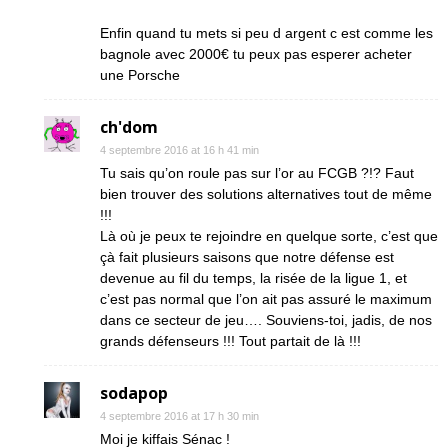
Enfin quand tu mets si peu d argent c est comme les
bagnole avec 2000€ tu peux pas esperer acheter
une Porsche
ch'dom
4 septembre 2016 at 16 h 41 min
Tu sais qu’on roule pas sur l’or au FCGB ?!? Faut
bien trouver des solutions alternatives tout de même
!!!
Là où je peux te rejoindre en quelque sorte, c’est que
çà fait plusieurs saisons que notre défense est
devenue au fil du temps, la risée de la ligue 1, et
c’est pas normal que l’on ait pas assuré le maximum
dans ce secteur de jeu…. Souviens-toi, jadis, de nos
grands défenseurs !!! Tout partait de là !!!
sodapop
4 septembre 2016 at 17 h 30 min
Moi je kiffais Sénac !