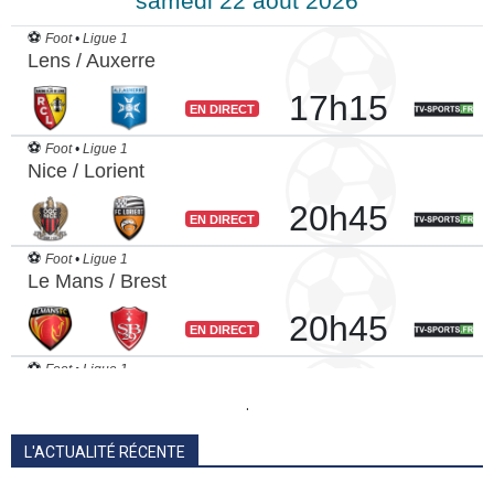
.
L'ACTUALITÉ RÉCENTE