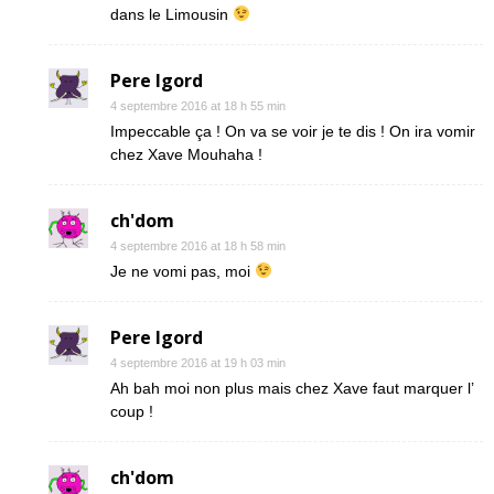
dans le Limousin
Pere Igord
4 septembre 2016 at 18 h 55 min
Impeccable ça ! On va se voir je te dis ! On ira vomir
chez Xave Mouhaha !
ch'dom
4 septembre 2016 at 18 h 58 min
Je ne vomi pas, moi
Pere Igord
4 septembre 2016 at 19 h 03 min
Ah bah moi non plus mais chez Xave faut marquer l’
coup !
ch'dom