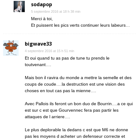
sodapop
5 septembre 2016 at 18 h 38 min
Merci à toi,
Et puissent les pics verts continuer leurs labeurs…
bigwave33
4 septembre 2016 at 15 h 51 min
Et oui quand tu as pas de tune tu prends le
toutvenant….
Mais bon il ravira du monde a mettre la semelle et des
coups de coude….la destruction est une vision des
choses en tout cas pas la mienne….
Avec Pallois ils feront un bon duo de Bourrin….a ce qui
est sur c est que Gourvennec fera pas partir les
attaques de l arriere….
Le plus deplorable la dedans c est que M6 ne donne
pas les moyens d acheter un defenseur correcte et