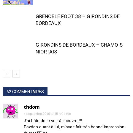
GRENOBLE FOOT 38 – GIRONDINS DE
BORDEAUX
GIRONDINS DE BORDEAUX – CHAMOIS
NIORTAIS
62 COMMENTAIRES
chdom
4 septembre 2016 at 15 h 01 min
J’ai hâte de le voir à l’oeuvre !!!
Pazdan quant à lui, m’avait fait très bonne impression