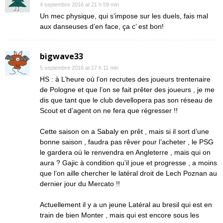
4 septembre 2016 at 21 h 59 min
Un mec physique, qui s’impose sur les duels, fais mal
aux danseuses d’en face, ça c’ est bon!
bigwave33
5 septembre 2016 at 17 h 11 min
HS : à L’heure où l’on recrutes des joueurs trentenaire
de Pologne et que l’on se fait prêter des joueurs , je me
dis que tant que le club devellopera pas son réseau de
Scout et d’agent on ne fera que régresser !!
Cette saison on a Sabaly en prêt , mais si il sort d’une
bonne saison , faudra pas rêver pour l’acheter , le PSG
le gardera où le renvendra en Angleterre , mais qui on
aura ? Gajic à condition qu’il joue et progresse , a moins
que l’on aille chercher le latéral droit de Lech Poznan au
dernier jour du Mercato !!
Actuellement il y a un jeune Latéral au bresil qui est en
train de bien Monter , mais qui est encore sous les