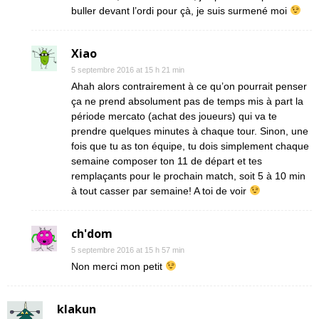
buller devant l’ordi pour çà, je suis surmené moi
Xiao
5 septembre 2016 at 15 h 21 min
Ahah alors contrairement à ce qu’on pourrait penser
ça ne prend absolument pas de temps mis à part la
période mercato (achat des joueurs) qui va te
prendre quelques minutes à chaque tour. Sinon, une
fois que tu as ton équipe, tu dois simplement chaque
semaine composer ton 11 de départ et tes
remplaçants pour le prochain match, soit 5 à 10 min
à tout casser par semaine! A toi de voir
ch'dom
5 septembre 2016 at 15 h 57 min
Non merci mon petit
klakun