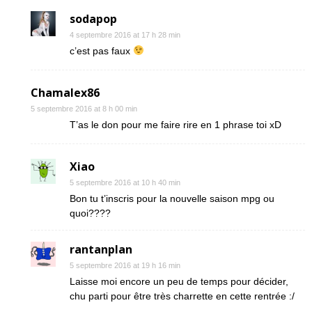
sodapop
4 septembre 2016 at 17 h 28 min
c’est pas faux
Chamalex86
5 septembre 2016 at 8 h 00 min
T’as le don pour me faire rire en 1 phrase toi xD
Xiao
5 septembre 2016 at 10 h 40 min
Bon tu t’inscris pour la nouvelle saison mpg ou
quoi????
rantanplan
5 septembre 2016 at 19 h 16 min
Laisse moi encore un peu de temps pour décider,
chu parti pour être très charrette en cette rentrée :/