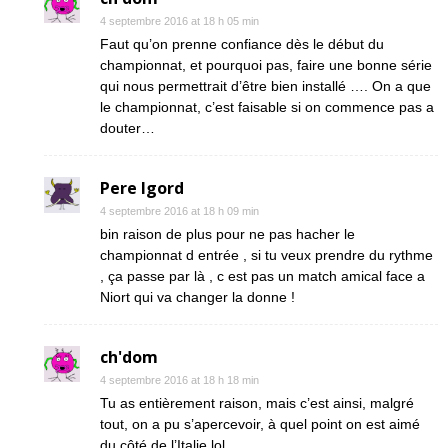
4 septembre 2016 at 18 h 05 min
Faut qu’on prenne confiance dès le début du
championnat, et pourquoi pas, faire une bonne série
qui nous permettrait d’être bien installé …. On a que
le championnat, c’est faisable si on commence pas a
douter…
Pere Igord
4 septembre 2016 at 18 h 09 min
bin raison de plus pour ne pas hacher le
championnat d entrée , si tu veux prendre du rythme
, ça passe par là , c est pas un match amical face a
Niort qui va changer la donne !
ch'dom
4 septembre 2016 at 18 h 18 min
Tu as entièrement raison, mais c’est ainsi, malgré
tout, on a pu s’apercevoir, à quel point on est aimé
du côté de l’Italie lol