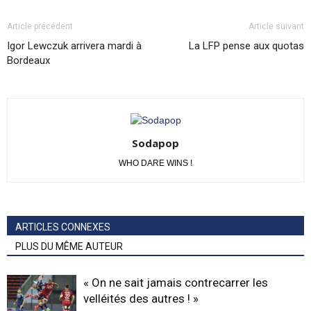
Article précédent
Article suivant
Igor Lewczuk arrivera mardi à
La LFP pense aux quotas
Bordeaux
Sodapop
WHO DARE WINS !
ARTICLES CONNEXES
PLUS DU MÊME AUTEUR
« On ne sait jamais contrecarrer les
velléités des autres ! »