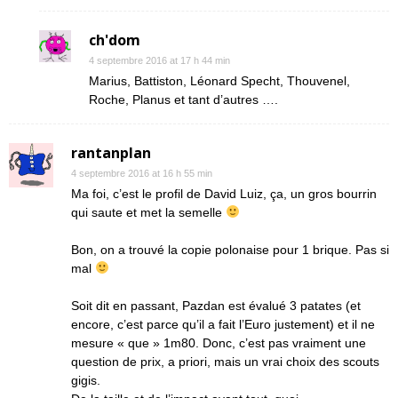
ch'dom
4 septembre 2016 at 17 h 44 min
Marius, Battiston, Léonard Specht, Thouvenel,
Roche, Planus et tant d’autres ….
rantanplan
4 septembre 2016 at 16 h 55 min
Ma foi, c’est le profil de David Luiz, ça, un gros bourrin
qui saute et met la semelle
Bon, on a trouvé la copie polonaise pour 1 brique. Pas si
mal
Soit dit en passant, Pazdan est évalué 3 patates (et
encore, c’est parce qu’il a fait l’Euro justement) et il ne
mesure « que » 1m80. Donc, c’est pas vraiment une
question de prix, a priori, mais un vrai choix des scouts
gigis.