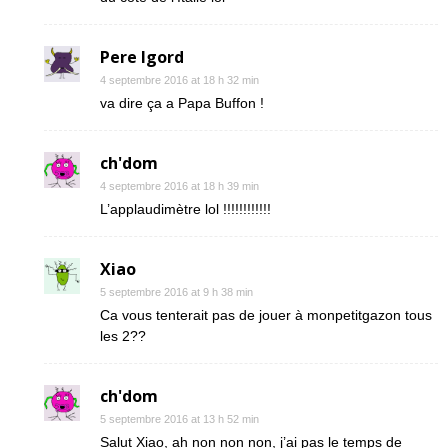
Pere Igord
4 septembre 2016 at 18 h 32 min
va dire ça a Papa Buffon !
ch'dom
4 septembre 2016 at 18 h 39 min
L’applaudimètre lol !!!!!!!!!!!!
Xiao
5 septembre 2016 at 9 h 38 min
Ca vous tenterait pas de jouer à monpetitgazon tous
les 2??
ch'dom
5 septembre 2016 at 13 h 52 min
Salut Xiao, ah non non non, j’ai pas le temps de