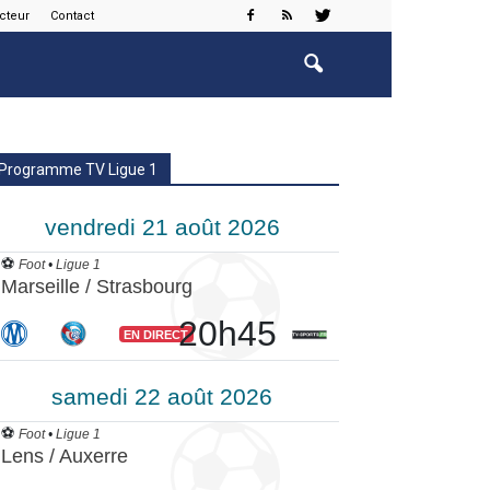
cteur
Contact
Programme TV Ligue 1