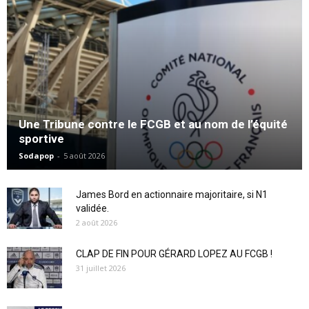
Une Tribune contre le FCGB et au nom de l’équité
sportive
Sodapop
-
5 août 2026
James Bord en actionnaire majoritaire, si N1
validée.
2 août 2026
CLAP DE FIN POUR GÉRARD LOPEZ AU FCGB !
31 juillet 2026