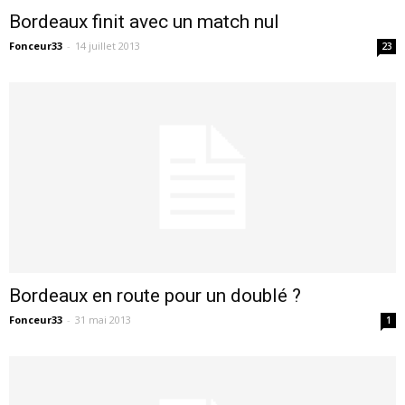
Bordeaux finit avec un match nul
Fonceur33
-
14 juillet 2013
23
Bordeaux en route pour un doublé ?
Fonceur33
-
31 mai 2013
1