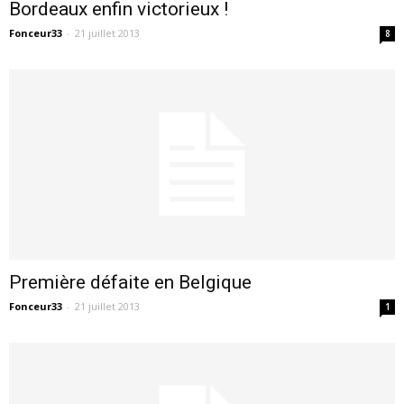
Bordeaux enfin victorieux !
Fonceur33
-
21 juillet 2013
8
Première défaite en Belgique
Fonceur33
-
21 juillet 2013
1