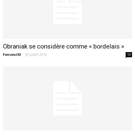
Obraniak se considère comme « bordelais »
Fonceur33
-
30 juillet 2013
13