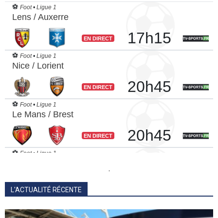
.
L'ACTUALITÉ RÉCENTE