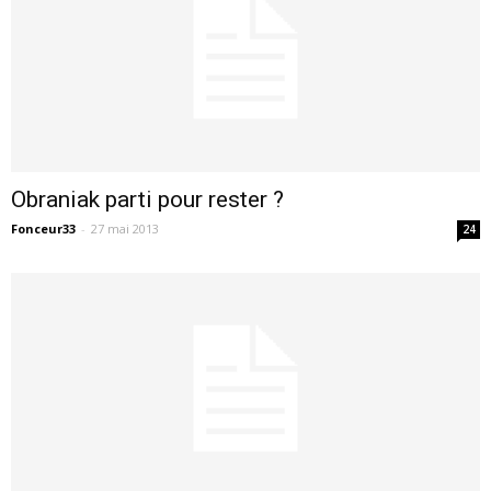
Obraniak parti pour rester ?
Fonceur33
-
27 mai 2013
24