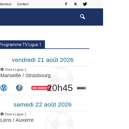
édacteur
Contact
Programme TV Ligue 1