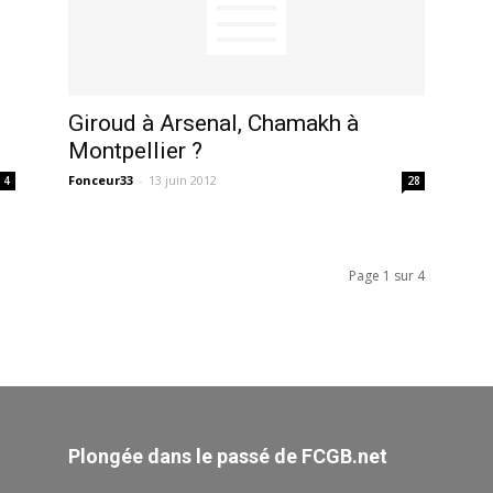
Giroud à Arsenal, Chamakh à
Montpellier ?
Fonceur33
-
13 juin 2012
4
28
Page 1 sur 4
Plongée dans le passé de FCGB.net