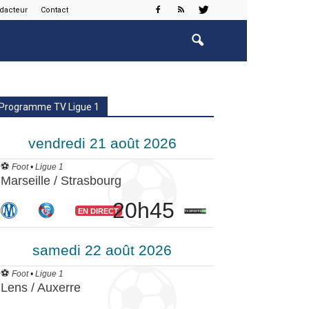
édacteur
Contact
Programme TV Ligue 1