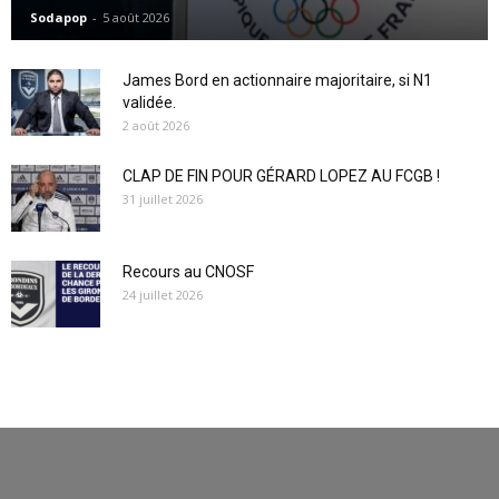
Sodapop
-
5 août 2026
James Bord en actionnaire majoritaire, si N1
validée.
2 août 2026
CLAP DE FIN POUR GÉRARD LOPEZ AU FCGB !
31 juillet 2026
Recours au CNOSF
24 juillet 2026