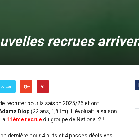
uvelles recrues arriven
twitter
e recruter pour la saison 2025/26 et ont
Adama Diop
(22 ans, 1,81m). Il évoluait la saison
 la
11ème recrue
du groupe de National 2 !
son dernière pour 4 buts et 4 passes décisives.