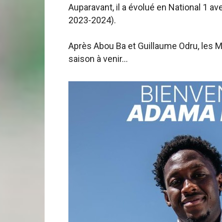
Auparavant, il a évolué en National 1 av
2023-2024).
Après Abou Ba et Guillaume Odru, les Ma
saison à venir…