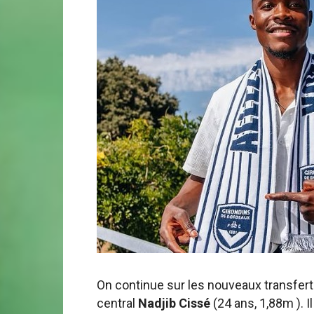
On continue sur les nouveaux transferts
central
Nadjib Cissé
(24 ans, 1,88m ). I