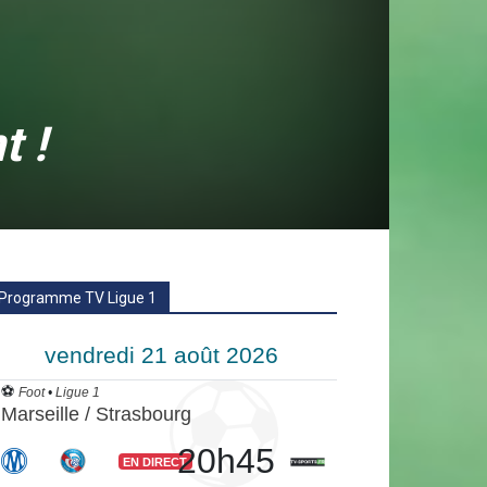
t !
Programme TV Ligue 1