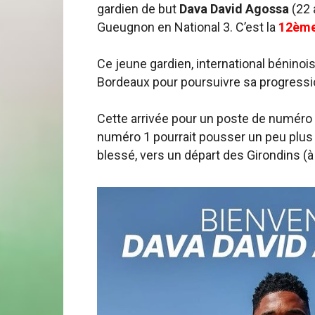
gardien de but
Dava David Agossa
(22 a
Gueugnon en National 3. C’est la
12ème
Ce jeune gardien, international béninoi
Bordeaux pour poursuivre sa progressi
Cette arrivée pour un poste de numéro 
numéro 1 pourrait pousser un peu plus l
blessé, vers un départ des Girondins (à l