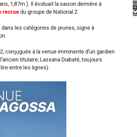
ns, 1,87m ). Il évoluait la saison dernière à
 recrue
du groupe de National 2.
s dans les catégories de jeunes, signe à
on.
2, conjuguée à la venue imminente d’un gardien
’ancien titulaire, Lassana Diabaté, toujours
ire entre les lignes).