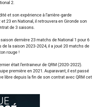
ional 2.
dité et son expérience à l’arrière-garde
et 23 en National, il retrouvera en Gironde son
ntrat de 3 saisons.
saison dernière 23 matchs de National 1 pour 6
s de la saison 2023-2024, il a joué 20 matchs de
ton rouge !
ernier était l’entraineur de QRM (2020-2022).
équipe première en 2021. Auparavant, il est passé
ive libre depuis la fin de son contrat avec QRM cet