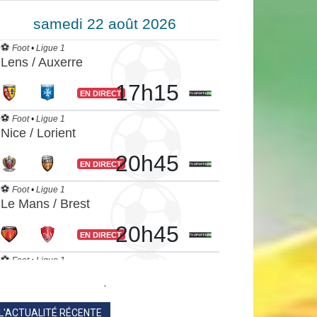
.
L'ACTUALITÉ RÉCENTE