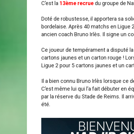
C’est la
13ème recrue
du groupe de Nat
Doté de robustesse, il apportera sa soli
bordelaise. Après 40 matchs en Ligue 2 
ancien coach Bruno Irlès. Il signe un co
Ce joueur de tempérament a disputé la 
cartons jaunes et un carton rouge ! Lor
Ligue 2 pour 5 cartons jaunes et un car
Il a bien connu Bruno Irlès lorsque ce d
C’est même lui qui l’a fait débuter en 
par la réserve du Stade de Reims. Il arr
été.