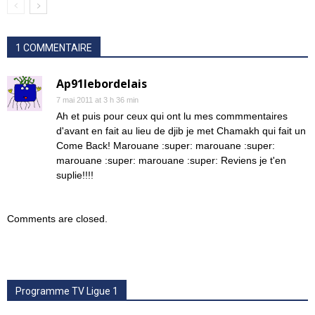
1 COMMENTAIRE
Ap91lebordelais
7 mai 2011 at 3 h 36 min
Ah et puis pour ceux qui ont lu mes commmentaires
d'avant en fait au lieu de djib je met Chamakh qui fait un
Come Back! Marouane :super: marouane :super:
marouane :super: marouane :super: Reviens je t'en
suplie!!!!
Comments are closed.
Programme TV Ligue 1