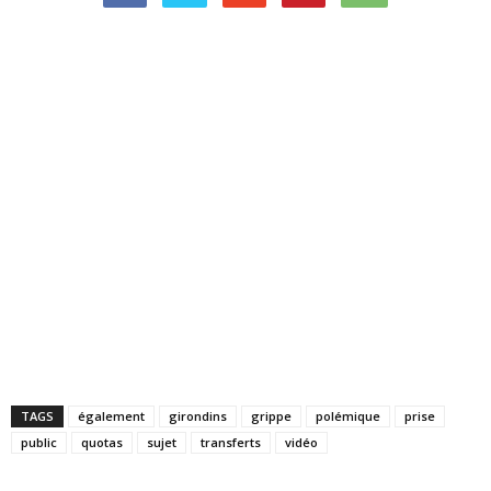
TAGS
également
girondins
grippe
polémique
prise
public
quotas
sujet
transferts
vidéo