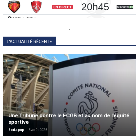
.
L'ACTUALITÉ RÉCENTE
Une Tribune contre le FCGB et au nom de l’équité
sportive
Sodapop
-
5 août 2026