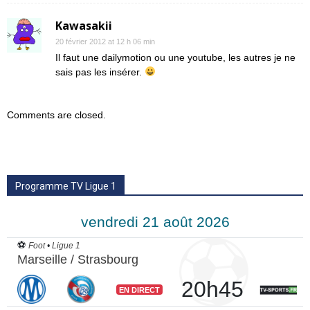
Kawasakii
20 février 2012 at 12 h 06 min
Il faut une dailymotion ou une youtube, les autres je ne
sais pas les insérer.
Comments are closed.
Programme TV Ligue 1