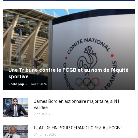
Une Tribune contre le FCGB et au nom de l’équité
sportive
Sodapop
-
5 août 2026
James Bord en actionnaire majoritaire, si N1
validée.
2 août 2026
CLAP DE FIN POUR GÉRARD LOPEZ AU FCGB !
31 juillet 2026