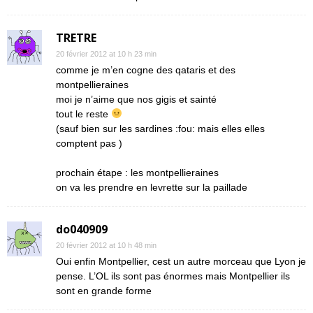
TRETRE
20 février 2012 at 10 h 23 min
comme je m’en cogne des qataris et des
montpellieraines
moi je n’aime que nos gigis et sainté
tout le reste
(sauf bien sur les sardines :fou: mais elles elles
comptent pas )
prochain étape : les montpellieraines
on va les prendre en levrette sur la paillade
do040909
20 février 2012 at 10 h 48 min
Oui enfin Montpellier, cest un autre morceau que Lyon je
pense. L’OL ils sont pas énormes mais Montpellier ils
sont en grande forme