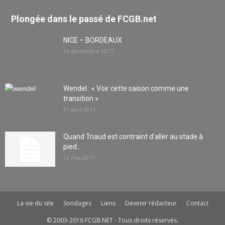
Plongée dans le passé de FCGB.net
NICE – BORDEAUX
15 décembre 2017
Wendel : « Voir cette saison comme une
transition »
21 avril 2011
Quand Triaud est contraint d’aller au stade à
pied…
12 mai 2011
La vie du site
Sondages
Liens
Devenir rédacteur
Contact
© 2003-2016 FCGB.NET - Tous droits réservés.