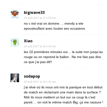
bigwave33
19 août 2017 at 17 h 55 min
no c est vrai on.domine ….mendy a ete
epoustouflant avec toutes ses occasions
Xiao
19 août 2017 at 18 h 03 min
les 10 premières minutes oui… la suite non jusqu’au
rouge ou on reprend le ballon.. Ne me fais pas dire
ce que j’ai pas dit!!
sodapop
19 août 2017 at 18 h 16 min
j’ai rêvé où ils nous ont mis la panique en tout début
de match en réclamant une main dans la surface ?
Mdr ils nous mettent un but sur ce coup là c’est
pareil…. on voit le même match Big, ça me rassure !