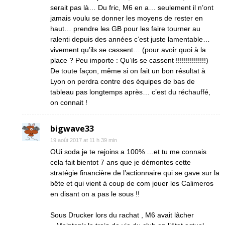
serait pas là… Du fric, M6 en a… seulement il n’ont
jamais voulu se donner les moyens de rester en
haut… prendre les GB pour les faire tourner au
ralenti depuis des années c’est juste lamentable…
vivement qu’ils se cassent… (pour avoir quoi à la
place ? Peu importe : Qu’ils se cassent !!!!!!!!!!!!!!!)
De toute façon, même si on fait un bon résultat à
Lyon on perdra contre des équipes de bas de
tableau pas longtemps après… c’est du réchauffé,
on connait !
bigwave33
19 août 2017 at 11 h 39 min
OUi soda je te rejoins a 100% …et tu me connais
cela fait bientot 7 ans que je démontes cette
stratégie financière de l’actionnaire qui se gave sur la
bête et qui vient à coup de com jouer les Calimeros
en disant on a pas le sous !!
Sous Drucker lors du rachat , M6 avait lâcher