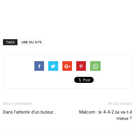
TAGS
UNE DU SITE
Article précédent
Article suivant
Dans l’attente d’un buteur…
Malcom : le 4-4-2 lui va-t-il
mieux ?