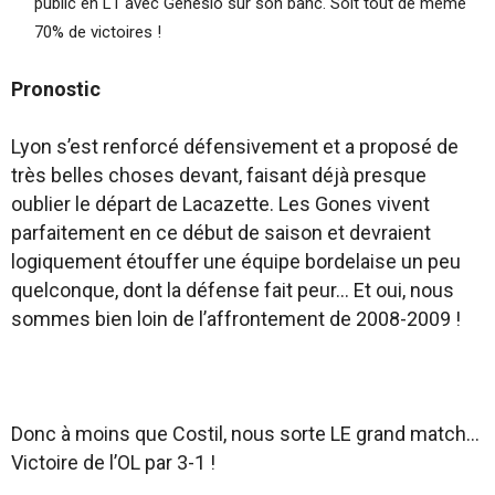
public en L1 avec Génésio sur son banc. Soit tout de même
70% de victoires !
Pronostic
Lyon s’est renforcé défensivement et a proposé de
très belles choses devant, faisant déjà presque
oublier le départ de Lacazette. Les Gones vivent
parfaitement en ce début de saison et devraient
logiquement étouffer une équipe bordelaise un peu
quelconque, dont la défense fait peur… Et oui, nous
sommes bien loin de l’affrontement de 2008-2009 !
Donc à moins que Costil, nous sorte LE grand match…
Victoire de l’OL par 3-1 !