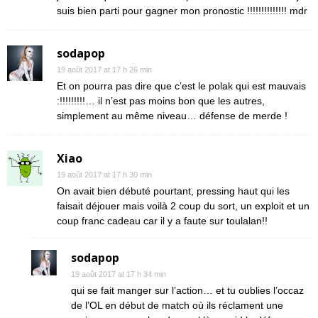
suis bien parti pour gagner mon pronostic !!!!!!!!!!!!!! mdr
sodapop
19 août 2017 at 17 h 26 min
Et on pourra pas dire que c’est le polak qui est mauvais
:!!!!!!!!!… il n’est pas moins bon que les autres,
simplement au même niveau… défense de merde !
Xiao
19 août 2017 at 17 h 30 min
On avait bien débuté pourtant, pressing haut qui les
faisait déjouer mais voilà 2 coup du sort, un exploit et un
coup franc cadeau car il y a faute sur toulalan!!
sodapop
19 août 2017 at 17 h 34 min
qui se fait manger sur l’action… et tu oublies l’occaz
de l’OL en début de match où ils réclament une