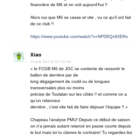
financière de M6 et on voit aujourd’hui !!
Alors oui que M6 se casse et vite , vu ce qu’il ont fait
de ce club !!
https://www.youtube.com/watch?v=NPDEQx9XERs
Xiao
19 août 2017 at 13 h 22 min
« le FCGB M6 de JGC se contente de ressortir le
ballon de derrière par de
long dégagement de costil ou de longues
transversales plus ou moins
précise de Toulalan sur les côtés !! et comme on a
qu’un relanceur
derrière , c’est vite fait de faire déjouer l’équipe !! »
Chapeau l’analyse PMU! Depuis ce début de saison
on n’a jamais autant relancé en passe courte depuis
le but mais toi tu clames le contraire! Tu regardes les