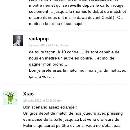
montre rien et qui se réveille depuis le carton rouge
seulement … jusqu’à là (hormis le début du match et
encore ils nous ont mis le dawa devant Costil ) l’OL
maîtrise le milieu et son sujet…
sodapop
19 août 2017 at 17 h 59 min
de toute façon, à 10 contre 11 ils sont capable de
nous en mettre un autre en contre… et moi de
gagner mon prono…
Bon je préférerais le match nul, mais j’ai du mal avec
ça… à voir….
Xiao
19 août 2017 at 18 h 00 min
Bon scénario assez étrange :
Un gros début de match de nos joueurs avec pressing
et maitrise de la balle jusqu’au but venu d’ailleurs de
Fekir… qui aurait pu être éviter si Vada ne s’était pas