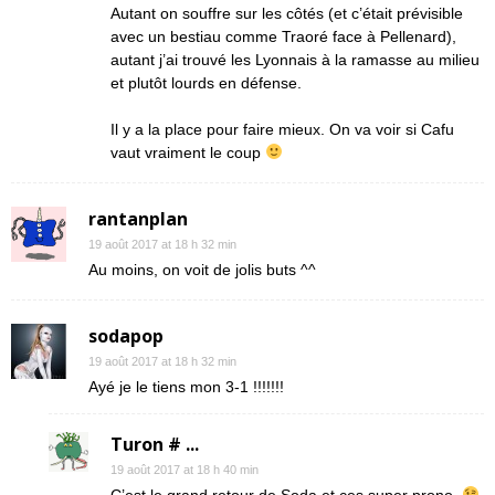
Autant on souffre sur les côtés (et c’était prévisible
avec un bestiau comme Traoré face à Pellenard),
autant j’ai trouvé les Lyonnais à la ramasse au milieu
et plutôt lourds en défense.
Il y a la place pour faire mieux. On va voir si Cafu
vaut vraiment le coup
rantanplan
19 août 2017 at 18 h 32 min
Au moins, on voit de jolis buts ^^
sodapop
19 août 2017 at 18 h 32 min
Ayé je le tiens mon 3-1 !!!!!!!
Turon # ...
19 août 2017 at 18 h 40 min