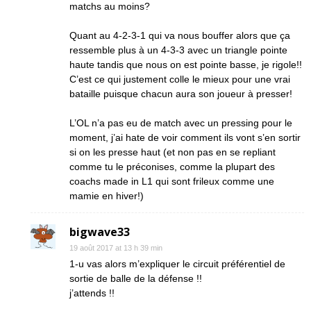
matchs au moins?
Quant au 4-2-3-1 qui va nous bouffer alors que ça
ressemble plus à un 4-3-3 avec un triangle pointe
haute tandis que nous on est pointe basse, je rigole!!
C’est ce qui justement colle le mieux pour une vrai
bataille puisque chacun aura son joueur à presser!
L’OL n’a pas eu de match avec un pressing pour le
moment, j’ai hate de voir comment ils vont s’en sortir
si on les presse haut (et non pas en se repliant
comme tu le préconises, comme la plupart des
coachs made in L1 qui sont frileux comme une
mamie en hiver!)
bigwave33
19 août 2017 at 13 h 39 min
1-u vas alors m’expliquer le circuit préférentiel de
sortie de balle de la défense !!
j’attends !!