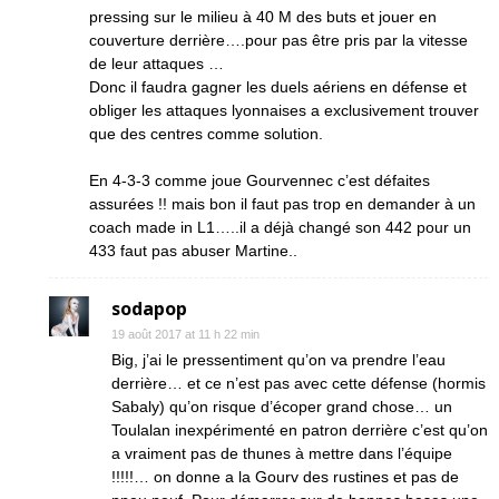
pressing sur le milieu à 40 M des buts et jouer en
couverture derrière….pour pas être pris par la vitesse
de leur attaques …
Donc il faudra gagner les duels aériens en défense et
obliger les attaques lyonnaises a exclusivement trouver
que des centres comme solution.
En 4-3-3 comme joue Gourvennec c’est défaites
assurées !! mais bon il faut pas trop en demander à un
coach made in L1…..il a déjà changé son 442 pour un
433 faut pas abuser Martine..
sodapop
19 août 2017 at 11 h 22 min
Big, j’ai le pressentiment qu’on va prendre l’eau
derrière… et ce n’est pas avec cette défense (hormis
Sabaly) qu’on risque d’écoper grand chose… un
Toulalan inexpérimenté en patron derrière c’est qu’on
a vraiment pas de thunes à mettre dans l’équipe
!!!!!… on donne a la Gourv des rustines et pas de