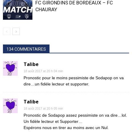
FC GIRONDINS DE BORDEAUX – FC
CHAURAY
134 COMMENTAIRES
Talibe
18 août 2017 at 20 h 04 min
Pronostic pour le moins pessimiste de Sodapop on va
dire…un fidèle lecteur et supporter.
Talibe
18 août 2017 at 20 h 05 min
Pronostic de Sodapop assez pessimiste on va dire…lol.
Un fidèle lecteur et Supporter…
Espérons nous en tirer au moins avec un Nul.