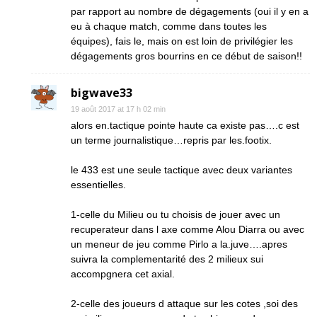
par rapport au nombre de dégagements (oui il y en a
eu à chaque match, comme dans toutes les
équipes), fais le, mais on est loin de privilégier les
dégagements gros bourrins en ce début de saison!!
bigwave33
19 août 2017 at 17 h 02 min
alors en.tactique pointe haute ca existe pas….c est
un terme journalistique…repris par les.footix.
le 433 est une seule tactique avec deux variantes
essentielles.
1-celle du Milieu ou tu choisis de jouer avec un
recuperateur dans l axe comme Alou Diarra ou avec
un meneur de jeu comme Pirlo a la.juve….apres
suivra la complementarité des 2 milieux sui
accompgnera cet axial.
2-celle des joueurs d attaque sur les cotes ,soi des