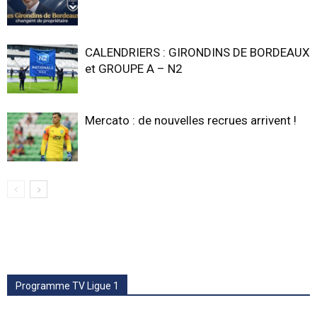
CALENDRIERS : GIRONDINS DE BORDEAUX
et GROUPE A – N2
Mercato : de nouvelles recrues arrivent !
Programme TV Ligue 1