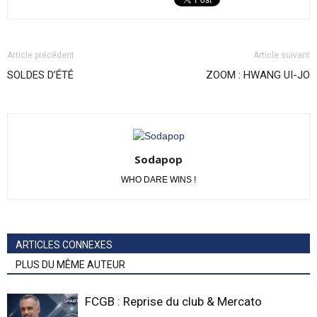
Article précédent
Article suivant
SOLDES D’ÉTÉ
ZOOM : HWANG UI-JO
Sodapop
WHO DARE WINS !
ARTICLES CONNEXES
PLUS DU MÊME AUTEUR
FCGB : Reprise du club & Mercato