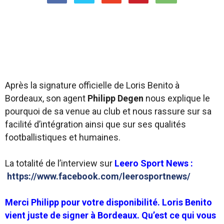
Après la signature officielle de Loris Benito à
Bordeaux, son agent
Philipp Degen
nous explique le
pourquoi de sa venue au club et nous rassure sur sa
facilité d’intégration ainsi que sur ses qualités
footballistiques et humaines.
La totalité de l’interview sur
Leero Sport News :
https://www.facebook.com/leerosportnews/
Merci Philipp pour votre disponibilité. Loris Benito
vient juste de signer à Bordeaux. Qu’est ce qui vous