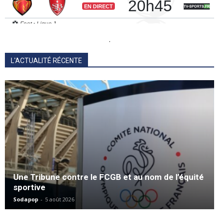
.
L'ACTUALITÉ RÉCENTE
Une Tribune contre le FCGB et au nom de l’équité
sportive
Sodapop
-
5 août 2026