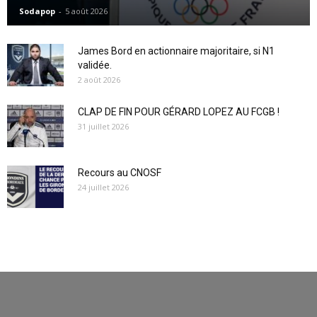
Sodapop
-
5 août 2026
James Bord en actionnaire majoritaire, si N1
validée.
2 août 2026
CLAP DE FIN POUR GÉRARD LOPEZ AU FCGB !
31 juillet 2026
Recours au CNOSF
24 juillet 2026