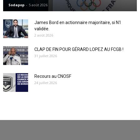
Sodapop
-
5 août 2026
James Bord en actionnaire majoritaire, si N1
validée.
2 août 2026
CLAP DE FIN POUR GÉRARD LOPEZ AU FCGB !
31 juillet 2026
Recours au CNOSF
24 juillet 2026