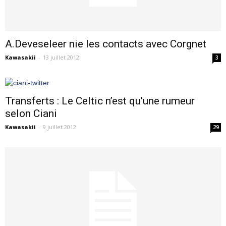
A.Deveseleer nie les contacts avec Corgnet
Kawasakii
-
13 juillet 2012
3
Transferts : Le Celtic n’est qu’une rumeur
selon Ciani
Kawasakii
-
9 juillet 2012
29