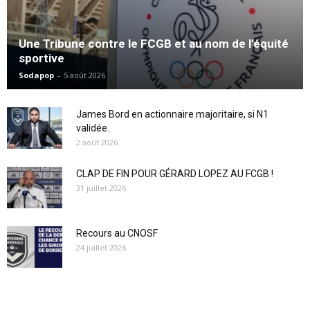
Une Tribune contre le FCGB et au nom de l’équité
sportive
Sodapop
-
5 août 2026
James Bord en actionnaire majoritaire, si N1
validée.
2 août 2026
CLAP DE FIN POUR GÉRARD LOPEZ AU FCGB !
31 juillet 2026
Recours au CNOSF
24 juillet 2026