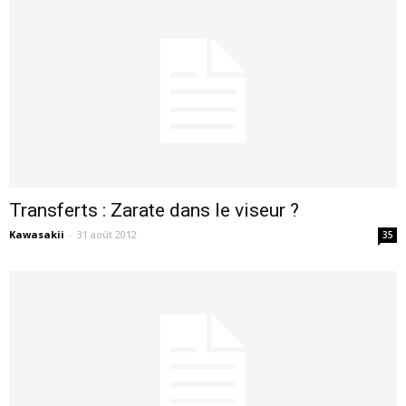
Transferts : Zarate dans le viseur ?
Kawasakii
-
31 août 2012
35