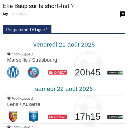
Elie Baup sur la short-list ?
Jay
-
31 mai 2011
9
Programme TV Ligue 1