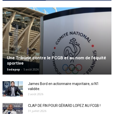
Une Tribune contre le FCGB et au nom de l’équité
sportive
Sodapop
-
5 août 2026
James Bord en actionnaire majoritaire, si N1
validée.
2 août 2026
CLAP DE FIN POUR GÉRARD LOPEZ AU FCGB !
31 juillet 2026